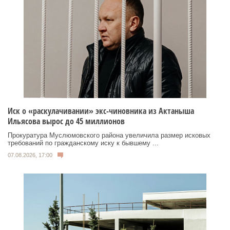
Иск о «раскулачивании» экс-чиновника из Актаныша
Ильясова вырос до 45 миллионов
Прокуратура Муслюмовского района увеличила размер исковых
требований по гражданскому иску к бывшему ...
07.08.2026, 17:00