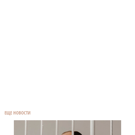
ЕЩЕ НОВОСТИ