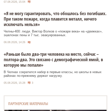
07.08.2026, 15:04
«Я не могу гарантировать, что обошлось без погибших.
При таком пожаре, когда плавится металл, ничего
исключать нельзя»
Челны-400: люди. Виктор Волков о «пожаре века» на «движках»,
эшелонах пены и 7 тыс. эвакуированных.
06.08.2026, 14:26
«Раньше было два-три человека на место, сейчас –
полтора-два. Это связано с демографической ямой, в
которую мы попали»
В Челнах сократился набор в первые классы, но школы в новых
районах по-прежнему держат нагрузку.
05.08.2026, 15:28
3
ПАРТНЕРСКИЕ МАТЕРИАЛЫ