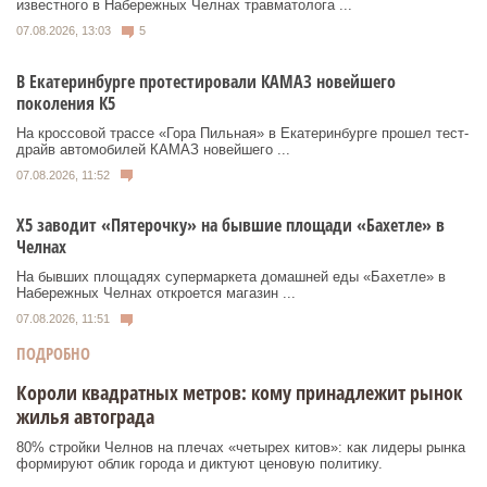
известного в Набережных Челнах травматолога ...
07.08.2026, 13:03
5
В Екатеринбурге протестировали КАМАЗ новейшего
поколения К5
На кроссовой трассе «Гора Пильная» в Екатеринбурге прошел тест-
драйв автомобилей КАМАЗ новейшего ...
07.08.2026, 11:52
Х5 заводит «Пятерочку» на бывшие площади «Бахетле» в
Челнах
На бывших площадях супермаркета домашней еды «Бахетле» в
Набережных Челнах откроется магазин ...
07.08.2026, 11:51
ПОДРОБНО
Короли квадратных метров: кому принадлежит рынок
жилья автограда
80% стройки Челнов на плечах «четырех китов»: как лидеры рынка
формируют облик города и диктуют ценовую политику.