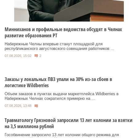
Минниханов и профильные ведомства обсудят в Челнах
развитие образования РТ
Набережные Челны впервые станут площадкой для
республиканского августовского совещания работников ...
07.08.2026, 15:02
2
Заказы у локальных ПВЗ упали на 30% из-за сбоев в
логистике Wildberries
Объем заказов в пунктах выдачи маркетплейса Wildberries в
Набережных Челнах сократился примерно на ...
07.08.2026, 13:48
Травматологу Грязновой запросили 13 лет колонии за взятки
на 3,5 миллиона рублей
Гособвинение запросило 13 лет колонии общего режима для