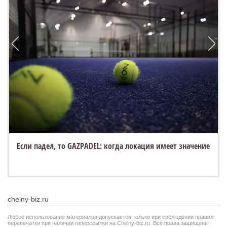
Если падел, то GAZPADEL: когда локация имеет значение
chelny-biz.ru
Любое использование материалов допускается только при соблюдении правил
перепечатки при наличии гиперссылки на Chelny-biz.ru. Все права защищены