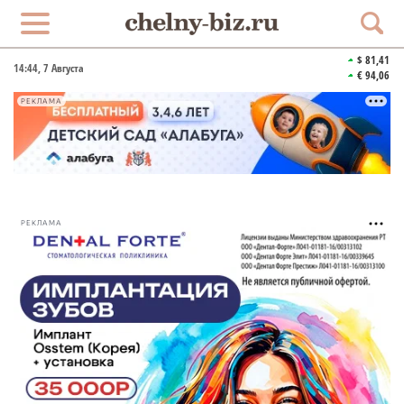
$ 81,41
14:44
, 7 Августа
€ 94,06
РЕКЛАМА
РЕКЛАМА