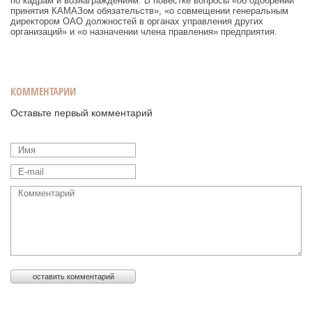
по кадрам и вознаграждениям. В повестке вопросы «об одобрении
принятия КАМАЗом обязательств», «о совмещении генеральным
директором ОАО должностей в органах управления других
организаций» и «о назначении члена правления» предприятия.
КОММЕНТАРИИ
Оставьте первый комментарий