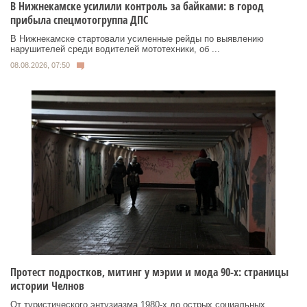
В Нижнекамске усилили контроль за байками: в город
прибыла спецмотогруппа ДПС
В Нижнекамске стартовали усиленные рейды по выявлению
нарушителей среди водителей мототехники, об ...
08.08.2026, 07:50
Протест подростков, митинг у мэрии и мода 90-х: страницы
истории Челнов
От туристического энтузиазма 1980‑х до острых социальных