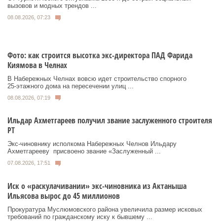
вызовов и модных трендов ...
08.08.2026, 07:23
Фото: как строится высотка экс-директора ПАД Фарида
Киямова в Челнах
В Набережных Челнах вовсю идет строительство спорного
25‑этажного дома на пересечении улиц ...
08.08.2026, 07:19
Ильдар Ахметгареев получил звание заслуженного строителя
РТ
Экс‑чиновнику исполкома Набережных Челнов Ильдару
Ахметгарееву присвоено звание «Заслуженный ...
07.08.2026, 17:51
Иск о «раскулачивании» экс-чиновника из Актаныша
Ильясова вырос до 45 миллионов
Прокуратура Муслюмовского района увеличила размер исковых
требований по гражданскому иску к бывшему ...