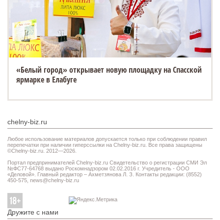
«Белый город» открывает новую площадку на Спасской
ярмарке в Елабуге
chelny-biz.ru
Любое использование материалов допускается только при соблюдении правил
перепечатки при наличии гиперссылки на Chelny-biz.ru. Все права защищены
©Chelny-biz.ru. 2012—2026.
Портал предпринимателей Chelny-biz.ru Свидетельство о регистрации СМИ Эл
№ФС77-64768 выдано Роскомнадзором 02.02.2016 г. Учредитель - ООО
«Деловой». Главный редактор – Ахметзянова Л. З. Контакты редакции: (8552)
450-575,
news@chelny-biz.ru
Дружите с нами