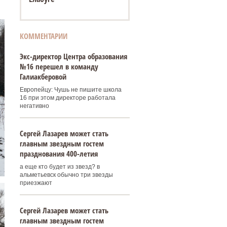
КОММЕНТАРИИ
Экс-директор Центра образования
№16 перешел в команду
Галиакберовой
Европейцу: Чушь не пишите школа
16 при этом директоре работала
негативно
Сергей Лазарев может стать
главным звездным гостем
празднования 400‑летия
а еще кто будет из звезд? в
альметьевск обычно три звезды
приезжают
Сергей Лазарев может стать
главным звездным гостем