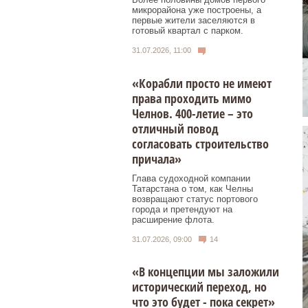
микрорайона уже построены, а
первые жители заселяются в
готовый квартал с парком.
31.07.2026, 11:00
«Корабли просто не имеют
права проходить мимо
Челнов. 400-летие – это
отличный повод
согласовать строительство
причала»
Глава судоходной компании
Татарстана о том, как Челны
возвращают статус портового
города и претендуют на
расширение флота.
31.07.2026, 09:00
14
«В концепции мы заложили
исторический переход, но
что это будет - пока секрет»