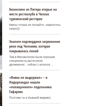
Бизнесмен из Питера открыл на
месте рестоклуба в Челнах
туркменский ресторан
Квизы только не пускайте, закроетесь
скоро)))
Экологи подтвердили загрязнение
реки под Челнами, которая
покрывалась пеной
Там в Минэкологии были хорошие
специалисты,вытеснили
дрожжаное…сейчас с колхоза ...
«Вовка не выдержал» – в
Нидерландах нашли
«похищенного» подельника
Гафарова
Поэтому ты и бывший видимо)