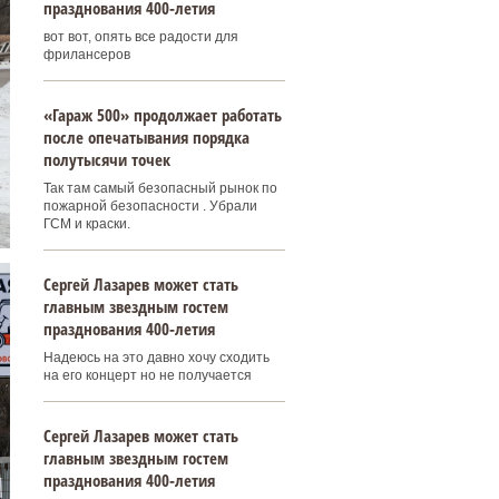
празднования 400‑летия
вот вот, опять все радости для
фрилансеров
«Гараж 500» продолжает работать
после опечатывания порядка
полутысячи точек
Так там самый безопасный рынок по
пожарной безопасности . Убрали
ГСМ и краски.
Сергей Лазарев может стать
главным звездным гостем
празднования 400‑летия
Надеюсь на это давно хочу сходить
на его концерт но не получается
Сергей Лазарев может стать
главным звездным гостем
празднования 400‑летия