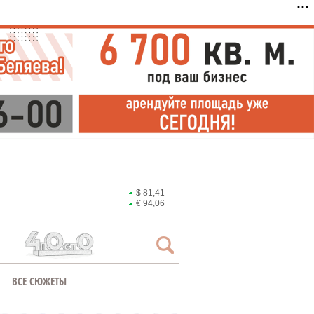
$ 81,41
€ 94,06
ВСЕ СЮЖЕТЫ