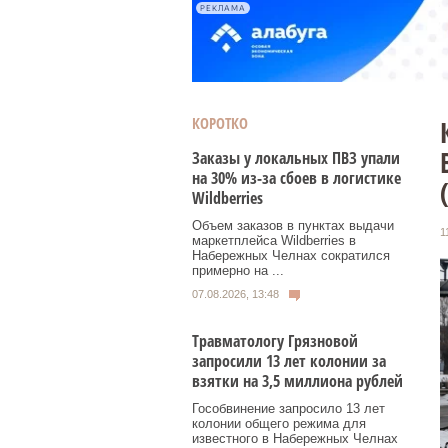
РЕКЛАМА
КОРОТКО
Заказы у локальных ПВЗ упали
на 30% из-за сбоев в логистике
Wildberries
Объем заказов в пунктах выдачи
1
маркетплейса Wildberries в
Набережных Челнах сократился
примерно на ...
07.08.2026, 13:48
Травматологу Грязновой
запросили 13 лет колонии за
взятки на 3,5 миллиона рублей
Гособвинение запросило 13 лет
колонии общего режима для
известного в Набережных Челнах