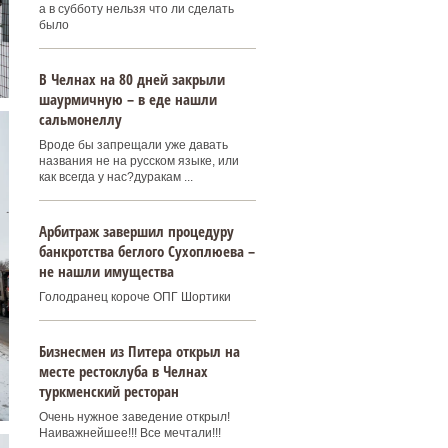
а в субботу нельзя что ли сделать
было
В Челнах на 80 дней закрыли
шаурмичную – в еде нашли
сальмонеллу
Вроде бы запрещали уже давать
названия не на русском языке, или
как всегда у нас?дуракам ...
Арбитраж завершил процедуру
банкротства беглого Сухоплюева –
не нашли имущества
Голодранец короче ОПГ Шортики
Бизнесмен из Питера открыл на
месте рестоклуба в Челнах
туркменский ресторан
Очень нужное заведение открыл!
Наиважнейшее!!! Все мечтали!!!