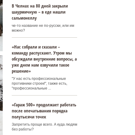
В Челнах на 80 дней закрыли
шаурмичную – в еде нашли
сальмонеллу
че-то название не по-русски, или им
можно?
«Нас собрали и сказали –
команду распускают. Утром мы
обсуждали внутренние вопросы, а
уже днем нам озвучили такое
решение»
"У нас есть профессиональные
противники строек!", также есть,
"профессиональные ...
«Гараж 500» продолжает работать
после опечатывания порядка
полутысячи точек
Запретить проще всего. А куда людям
без работы?