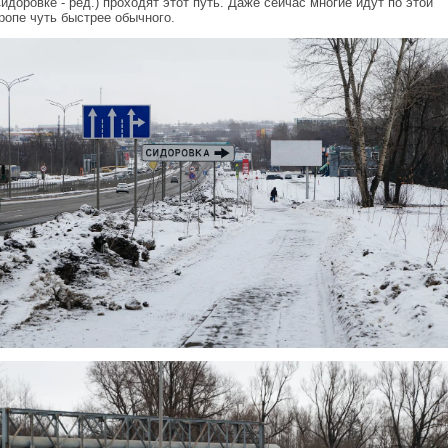
идоровке - ред.) проходят этот путь. Даже сейчас многие идут по этой
ропе чуть быстрее обычного.