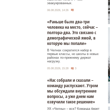
эвакуированных.
06.08.2026, 14:26
«Раньше было два-три
человека на место, сейчас –
полтора-два. Это связано с
демографической ямой, в
которую мы попали»
В Челнах сократился набор в
первые классы, но школы в новых
районах по-прежнему держат
нагрузку.
05.08.2026, 15:28
3
«Нас собрали и сказали –
команду распускают. Утром
мы обсуждали внутренние
вопросы, а уже днем нам
озвучили такое решение»
ХК «Челны» – все? Команда берет