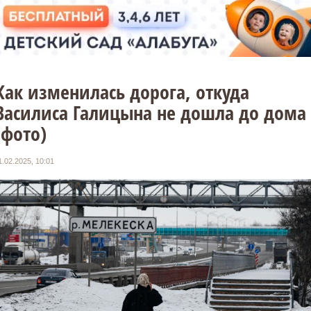
Как изменилась дорога, откуда
Василиса Галицына не дошла до дома
(фото)
1.02.2025, 10:01