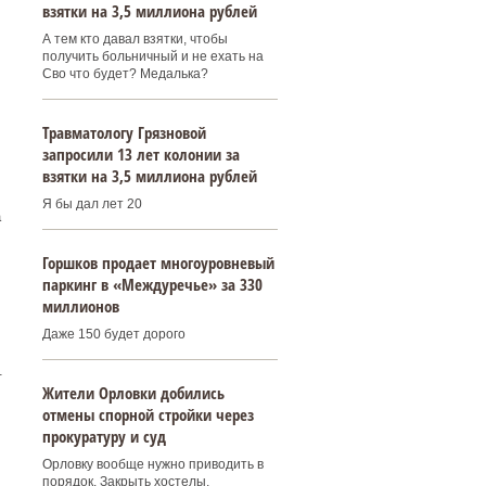
взятки на 3,5 миллиона рублей
А тем кто давал взятки, чтобы
получить больничный и не ехать на
Сво что будет? Медалька?
Травматологу Грязновой
запросили 13 лет колонии за
взятки на 3,5 миллиона рублей
Я бы дал лет 20
а
Горшков продает многоуровневый
паркинг в «Междуречье» за 330
миллионов
Даже 150 будет дорого
.
Жители Орловки добились
отмены спорной стройки через
прокуратуру и суд
Орловку вообще нужно приводить в
порядок. Закрыть хостелы,