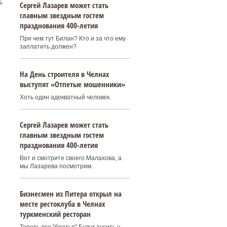
%
Сергей Лазарев может стать
главным звездным гостем
празднования 400‑летия
При чем тут Билан? Кто и за что ему
заплатить должен?
На День строителя в Челнах
выступят «Отпетые мошенники»
Хоть один адекватный человек.
Сергей Лазарев может стать
главным звездным гостем
празднования 400‑летия
Вот и смотрите своего Малахова, а
мы Лазарева посмотрим.
Бизнесмен из Питера открыл на
месте рестоклуба в Челнах
туркменский ресторан