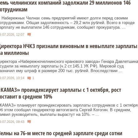
емь челнинских компаний задолжали 29 миллионов 146
сотрудникам
 Набережных Челнах семь предприятий имеют долги перед своими
отрудниками. Общая задолженность – 29,2 млн рублей. Всего в городе
арплату не выплатили 146 сотрудникам, сообщает прокуратура. ...
9.07.2026, 12:07
Директора НЧКЗ признали виновным в невыплате зарплаты
на миллионы
иректора «Набережночелнинского кранового завода» Генара Давлетшин
судили за невыплату зарплаты (ч.2 ст.145.1 УК РФ). Мировой суд
азначил ему штраф в размере 200 тыс. рублей. Впоследствии ...
9.07.2026, 10:14
1
КАМАЗ» проиндексирует зарплаты с 1 октября, рост
оставит в среднем 10%
КАМАЗ» планирует проиндексировать зарплаты сотрудников с 1 октября
б этом сообщил гендиректор автогиганта Сергей Когогин. В среднем,
аявил руководитель, выплаты вырастут на 10%. – ...
9.07.2026, 09:43
елны на 76-м месте по средней зарплате среди сотни