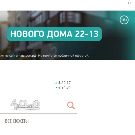
$ 82,17
€ 94,84
ВСЕ СЮЖЕТЫ