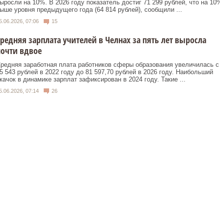
ыросли на 10%. В 2026 году показатель достиг 71 299 рублей, что на 10
ыше уровня предыдущего года (64 814 рублей), сообщили ...
5.06.2026, 07:06
15
редняя зарплата учителей в Челнах за пять лет выросла
очти вдвое
редняя заработная плата работников сферы образования увеличилась с
5 543 рублей в 2022 году до 81 597,70 рублей в 2026 году. Наибольший
качок в динамике зарплат зафиксирован в 2024 году. Такие ...
5.06.2026, 07:14
26