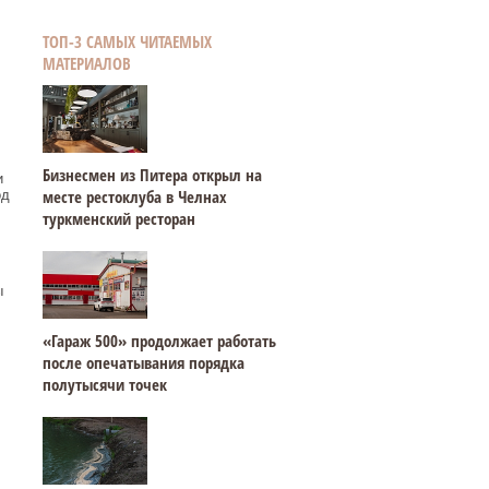
ТОП-3 САМЫХ ЧИТАЕМЫХ
МАТЕРИАЛОВ
Бизнесмен из Питера открыл на
и
месте рестоклуба в Челнах
од
туркменский ресторан
ы
«Гараж 500» продолжает работать
после опечатывания порядка
полутысячи точек