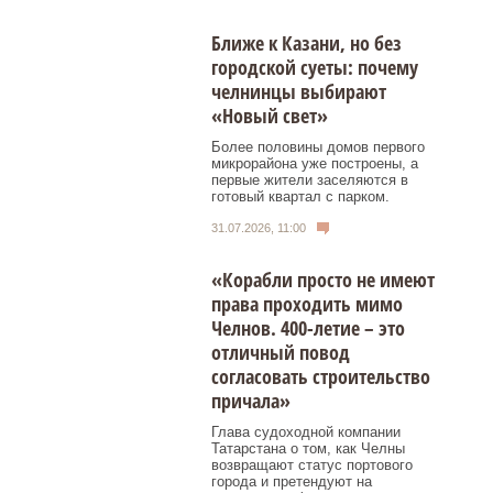
Ближе к Казани, но без
городской суеты: почему
челнинцы выбирают
«Новый свет»
Более половины домов первого
микрорайона уже построены, а
первые жители заселяются в
готовый квартал с парком.
31.07.2026, 11:00
«Корабли просто не имеют
права проходить мимо
Челнов. 400-летие – это
отличный повод
согласовать строительство
причала»
Глава судоходной компании
Татарстана о том, как Челны
возвращают статус портового
города и претендуют на