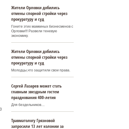
Жители Орловки добились
отмены спорной стройки через
прокуратуру и суд
Гоните этих мамкиных бизнесменов с
Орловки!!! Развели теневую
экономику.
Жители Орловки добились
отмены спорной стройки через
прокуратуру и суд
Молодцы,что защитили свои права.
Сергей Лазарев может стать
главным звездным гостем
празднования 400‑летия
Для бездельников....
0
Травматологу Грязновой
запросили 13 лет колонии за