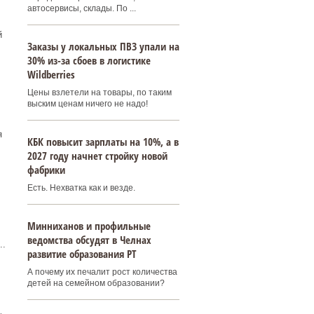
автосервисы, склады. По ...
й
Заказы у локальных ПВЗ упали на
30% из-за сбоев в логистике
Wildberries
Цены взлетели на товары, по таким
выским ценам ничего не надо!
я
КБК повысит зарплаты на 10%, а в
2027 году начнет стройку новой
фабрики
Есть. Нехватка как и везде.
Минниханов и профильные
ведомства обсудят в Челнах
..
развитие образования РТ
А почему их печалит рост количества
детей на семейном образовании?