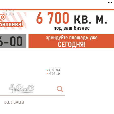
$ 80,93
€ 93,19
ВСЕ СЮЖЕТЫ