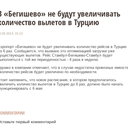
В «Бегишево» не будут увеличивать
количество вылетов в Турцию
5.05.2014, 15:13
эропорт «Бегишево» не будет увеличивать количество рейсов в Турцию
о 6 раз. Сообщается, что вызвано это оптимизацией загрузки уже
уществующих вылетов. Рейс Стамбул-Бегишево-Стамбул будет
ыполняться с той же периодичностью - 4 раза в неделю.
днако в компании отмечают, что в случае недостатка провозных емкост
 количество рейсов будет увеличено по необходимости.
тоит напомнить, что новое расписание, в котором предполагалось
величить количество вылетов в Турцию до 6 раз, должно было начать
ункционировать с 6 мая.
КОММЕНТАРИИ
ставьте первый комментарий