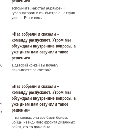
решение»
вспомните, как стал абрамович
губернатором и как быстро он оттуда
ушел... Вот и весь ...
«Нас собрали и сказали –
команду распускают. Утром мы
обсуждали внутренние вопросы, а
уже днем нам озвучили такое
решение»
а детский хоккей вы почему
00
списываете со счетов?
«Нас собрали и сказали –
команду распускают. Утром мы
обсуждали внутренние вопросы, а
й
уже днем нам озвучили такое
решение»
ия
... на словах они все были бойцы,
бойцы невидимого фронта диванных
войск, кто-то даже был ...