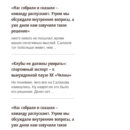
«Нас собрали и сказали –
команду распускают. Утром мы
обсуждали внутренние вопросы, а
уже днем нам озвучили такое
решение»
никто никого не посылал, кроме
ваших негативных мыслей. Салахов
тут побольше живет, чем ...
«Клубы не должны умирать»:
спортивный эксперт – о
вынужденной паузе ХК «Челны»
Не понимаю, чего все на Салахова
накинулись. Ну наврятли это было
его решение. Денег нет ...
«Нас собрали и сказали –
команду распускают. Утром мы
обсуждали внутренние вопросы, а
уже днем нам озвучили такое