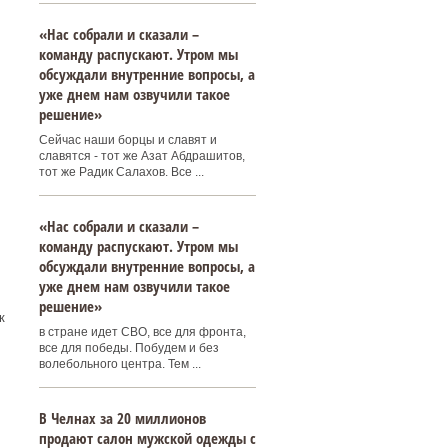
«Нас собрали и сказали –
команду распускают. Утром мы
обсуждали внутренние вопросы, а
уже днем нам озвучили такое
решение»
Сейчас наши борцы и славят и
славятся - тот же Азат Абдрашитов,
тот же Радик Салахов. Все ...
«Нас собрали и сказали –
команду распускают. Утром мы
обсуждали внутренние вопросы, а
уже днем нам озвучили такое
решение»
к
в стране идет СВО, все для фронта,
все для победы. Побудем и без
волебольного центра. Тем ...
В Челнах за 20 миллионов
продают салон мужской одежды с