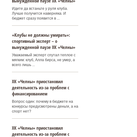
вынужденной паузе ХК «Челны»
Идите да встаньте у руля клуба.
Лучше получится наверняка. И
бюджет сразу появится в ...
«Клубы не должны умирать»:
спортивный эксперт – о
вынужденной паузе ХК «Челны»
Уважаемый эксперт спутал теплое с
мягким: клуб, Алла бирса, не умер, а
всего лишь ...
ХК «Челны» приостановил
деятельность из-за проблем с
финансированием
Вопрос один: почему в бюджете на
конкурсы предусмотрены деньги, а на
спорт нет?
ХК «Челны» приостановил
деятельность из-за проблем с