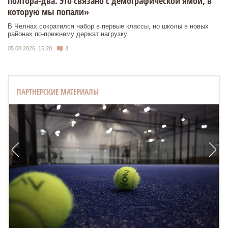
полтора-два. Это связано с демографической ямой, в
которую мы попали»
В Челнах сократился набор в первые классы, но школы в новых
районах по-прежнему держат нагрузку.
05.08.2026, 15:28
3
ПАРТНЕРСКИЕ МАТЕРИАЛЫ