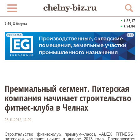
$ 82,17
7:19
, 8 Августа
€ 94,84
РЕКЛАМА
Премиальный сегмент. Питерская
компания начинает строительство
фитнес-клуба в Челнах
26.11.2012, 11:20
Строительство фитнес-клуб премиум-класса «ALEX FITNESS»
питерская компания начнет в январе 2013 года. Расположится