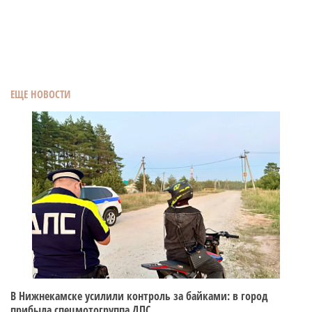
ЕЩЕ НОВОСТИ
В Нижнекамске усилили контроль за байками: в город
прибыла спецмотогруппа ДПС