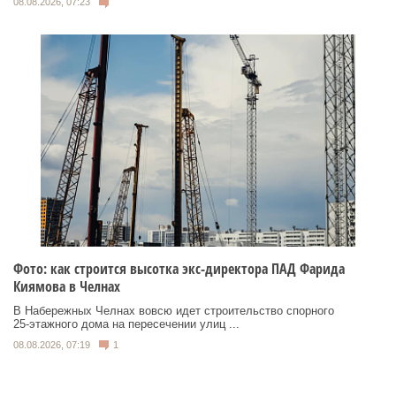
08.08.2026, 07:23
Фото: как строится высотка экс-директора ПАД Фарида
Киямова в Челнах
В Набережных Челнах вовсю идет строительство спорного
25‑этажного дома на пересечении улиц ...
08.08.2026, 07:19
1