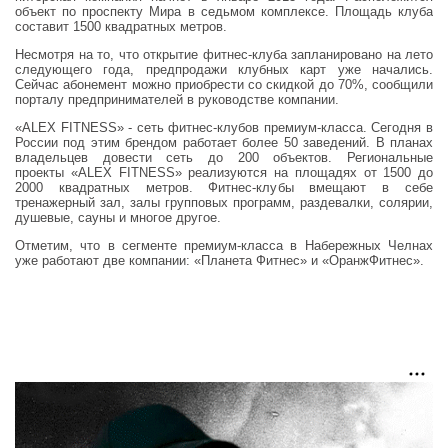
объект по проспекту Мира в седьмом комплексе. Площадь клуба
составит 1500 квадратных метров.
Несмотря на то, что открытие фитнес-клуба запланировано на лето
следующего года, предпродажи клубных карт уже начались.
Сейчас абонемент можно приобрести со скидкой до 70%, сообщили
порталу предпринимателей в руководстве компании.
«ALEX FITNESS» - сеть фитнес-клубов премиум-класса. Сегодня в
России под этим брендом работает более 50 заведений. В планах
владельцев довести сеть до 200 объектов. Региональные
проекты «ALEX FITNESS» реализуются на площадях от 1500 до
2000 квадратных метров. Фитнес-клубы вмещают в себе
тренажерный зал, залы групповых программ, раздевалки, солярии,
душевые, сауны и многое другое.
Отметим, что в сегменте премиум-класса в Набережных Челнах
уже работают две компании: «Планета Фитнес» и «ОранжФитнес».