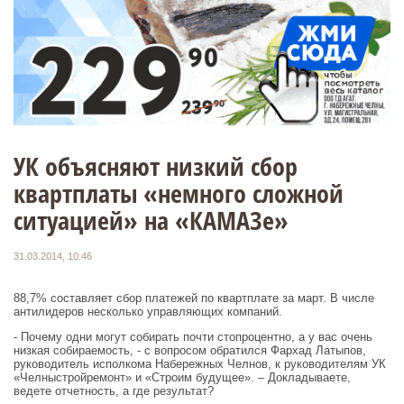
УК объясняют низкий сбор
квартплаты «немного сложной
ситуацией» на «КАМАЗе»
31.03.2014, 10:46
88,7% составляет сбор платежей по квартплате за март. В числе
антилидеров несколько управляющих компаний.
- Почему одни могут собирать почти стопроцентно, а у вас очень
низкая собираемость, - с вопросом обратился Фархад Латыпов,
руководитель исполкома Набережных Челнов, к руководителям УК
«Челныстройремонт» и «Строим будущее». – Докладываете,
ведете отчетность, а где результат?