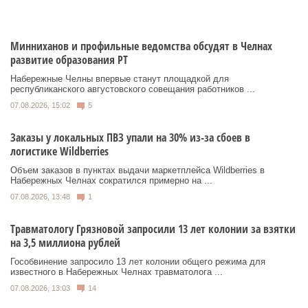
Минниханов и профильные ведомства обсудят в Челнах
развитие образования РТ
Набережные Челны впервые станут площадкой для
республиканского августовского совещания работников ...
07.08.2026, 15:02
5
Заказы у локальных ПВЗ упали на 30% из-за сбоев в
логистике Wildberries
Объем заказов в пунктах выдачи маркетплейса Wildberries в
Набережных Челнах сократился примерно на ...
07.08.2026, 13:48
1
Травматологу Грязновой запросили 13 лет колонии за взятки
на 3,5 миллиона рублей
Гособвинение запросило 13 лет колонии общего режима для
известного в Набережных Челнах травматолога ...
07.08.2026, 13:03
14