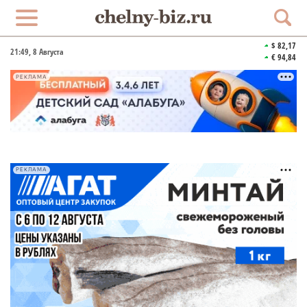
$ 82,17
21:49
, 8 Августа
€ 94,84
РЕКЛАМА
РЕКЛАМА