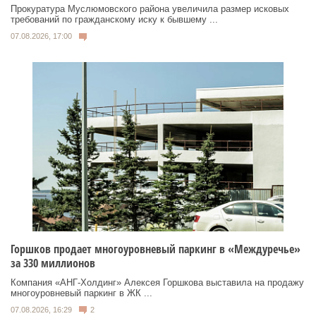
Прокуратура Муслюмовского района увеличила размер исковых
требований по гражданскому иску к бывшему ...
07.08.2026, 17:00
Горшков продает многоуровневый паркинг в «Междуречье»
за 330 миллионов
Компания «АНГ-Холдинг» Алексея Горшкова выставила на продажу
многоуровневый паркинг в ЖК ...
07.08.2026, 16:29
2