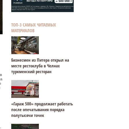
ТОП-3 САМЫХ ЧИТАЕМЫХ
МАТЕРИАЛОВ
Бизнесмен из Питера открыл на
месте рестоклуба в Челнах
туркменский ресторан
в
на
о
и
«Гараж 500» продолжает работать
после опечатывания порядка
полутысячи точек
,