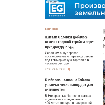
РЕКЛАМА
КОРОТКО
Жители Орловки добилась
отмены спорной стройки через
прокуратуру и суд
Исполком аннулировал
1
постановление о переводе земли
под коммерческую торговлю в
частном секторе ...
07.08.2026, 10:09
К юбилею Челнов на Табеева
увеличат число площадок для
активностей
В Набережных Челнах в рамках
подготовки к празднованию
400‑летия города на набережной