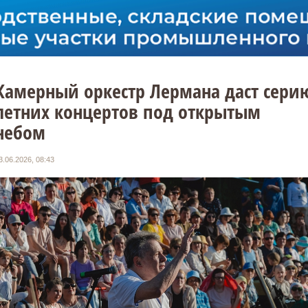
Камерный оркестр Лермана даст сери
летних концертов под открытым
небом
3.06.2026, 08:43