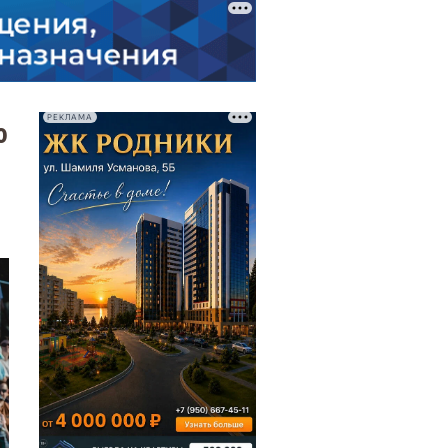
РЕКЛАМА
ю