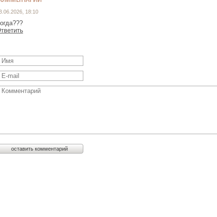
3.06.2026, 18:10
огда???
тветить