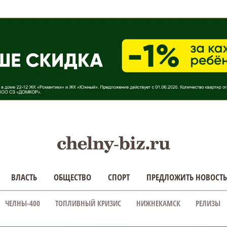
ВЛАСТЬ
ОБЩЕСТВО
СПОРТ
ПРЕДЛОЖИТЬ НОВОСТЬ
ЧЕЛНЫ-400
ТОПЛИВНЫЙ КРИЗИС
НИЖНЕКАМСК
РЕЛИЗЫ