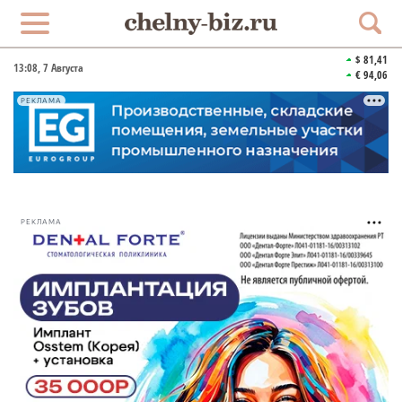
$ 81,41
13:08
, 7 Августа
€ 94,06
РЕКЛАМА
РЕКЛАМА