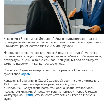
Компания «Евростиль» Ильнара Гайсина подписала контракт на
проведение капремонта концертного зала имени Сары Садыковой.
Стоимость работ составляет 298,5 млн рублей.
На объекте проведут косметический ремонт (отделку), установят
системы вентиляции и кондиционирования, обновят оборудование,
аппаратуру, сцену, а также сам зал. Концертный зал планируют
закрыть на ремонт к концу текущего года.
О том, как будет выглядеть зал после ремонта Сhelny-biz.ru
публиковал
здесь
.
Концертный зал имени Сары Садыковой ввели в эксплуатацию в
1988 году. С тех пор здесь ни разу не проводили
обновление. Отсутствие ремонта неоднократно становилось
предметом критики. В прошлом году, к примеру, певец Салават
Фатхутдинов
шутил
, что заберет «столетнее» кресло к себе в
музей.