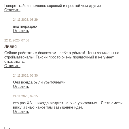
Говорят гайсин человек хороший и простой чем другие
Ответить
24.11.2025, 08:29
подтверждаю
Ответить
22.11.2025, 07:56
Лилия
Сейчас работать с бюджетом - себе в убыток! Цены занижены на
стройматериалы. Гайсин просто очень порядочный и не умеет
отказывать.
Ответить
24.11.2025, 08:30
Они всегда были убыточными
Ответить
24.11.2025, 09:15
сто раз ХА . никогда бюджет не был убыточным . Я эти сметы
вижу и знаю какое там завышение идет.
Ответить