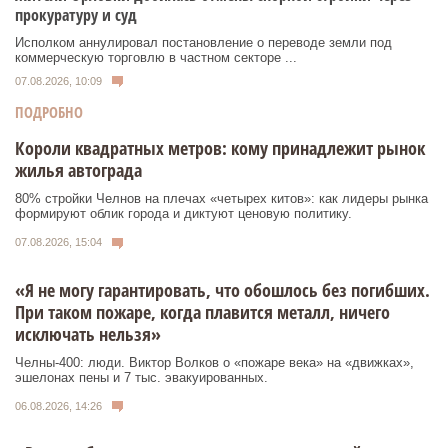
прокуратуру и суд
Исполком аннулировал постановление о переводе земли под
коммерческую торговлю в частном секторе ...
07.08.2026, 10:09
ПОДРОБНО
Короли квадратных метров: кому принадлежит рынок
жилья автограда
80% стройки Челнов на плечах «четырех китов»: как лидеры рынка
формируют облик города и диктуют ценовую политику.
07.08.2026, 15:04
«Я не могу гарантировать, что обошлось без погибших.
При таком пожаре, когда плавится металл, ничего
исключать нельзя»
Челны-400: люди. Виктор Волков о «пожаре века» на «движках»,
эшелонах пены и 7 тыс. эвакуированных.
06.08.2026, 14:26