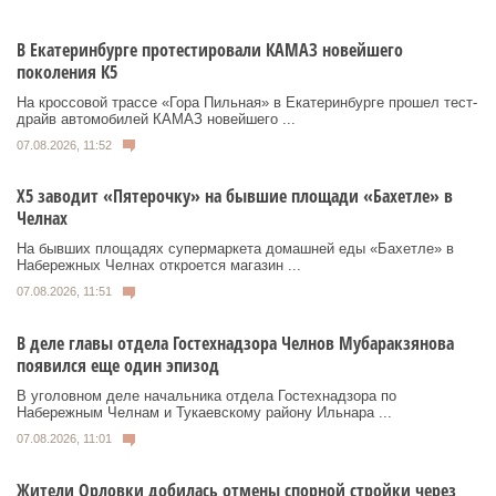
В Екатеринбурге протестировали КАМАЗ новейшего
поколения К5
На кроссовой трассе «Гора Пильная» в Екатеринбурге прошел тест-
драйв автомобилей КАМАЗ новейшего ...
07.08.2026, 11:52
Х5 заводит «Пятерочку» на бывшие площади «Бахетле» в
Челнах
На бывших площадях супермаркета домашней еды «Бахетле» в
Набережных Челнах откроется магазин ...
07.08.2026, 11:51
В деле главы отдела Гостехнадзора Челнов Мубаракзянова
появился еще один эпизод
В уголовном деле начальника отдела Гостехнадзора по
Набережным Челнам и Тукаевскому району Ильнара ...
07.08.2026, 11:01
Жители Орловки добилась отмены спорной стройки через