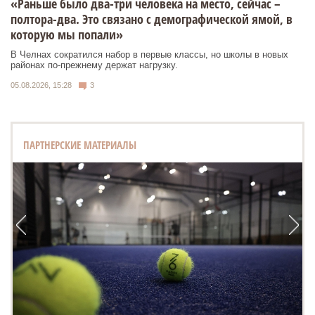
«Раньше было два-три человека на место, сейчас –
полтора-два. Это связано с демографической ямой, в
которую мы попали»
В Челнах сократился набор в первые классы, но школы в новых
районах по-прежнему держат нагрузку.
05.08.2026, 15:28
3
ПАРТНЕРСКИЕ МАТЕРИАЛЫ