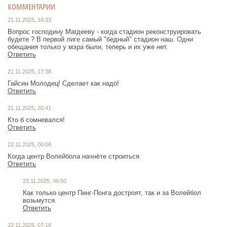
КОММЕНТАРИИ
21.11.2025, 16:33
Вопрос господину Магдееву - когда стадион реконструировать
будете ? В первой лиге самый "бедный" стадион наш. Одни
обещания только у мэра были, теперь и их уже нет.
Ответить
21.11.2025, 17:38
Гайсин Молодец! Сделает как надо!
Ответить
21.11.2025, 20:41
Кто б сомневался!
Ответить
22.11.2025, 00:08
Когда центр Волейбола начнёте строиться
Ответить
23.11.2025, 06:50
Как только центр Пинг-Понга достроят, так и за Волейбол
возьмутся.
Ответить
22.11.2025, 07:18