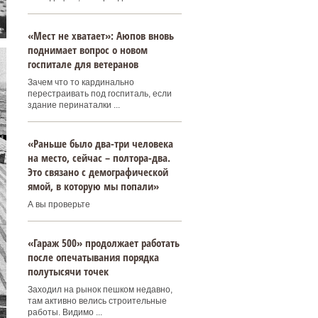
«Мест не хватает»: Аюпов вновь
поднимает вопрос о новом
госпитале для ветеранов
Зачем что то кардинально
перестраивать под госпиталь, если
здание перинаталки ...
«Раньше было два-три человека
на место, сейчас – полтора-два.
Это связано с демографической
ямой, в которую мы попали»
А вы проверьте
«Гараж 500» продолжает работать
после опечатывания порядка
полутысячи точек
Заходил на рынок пешком недавно,
там активно велись строительные
работы. Видимо ...