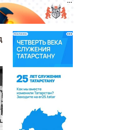
РЕКЛАМА
д