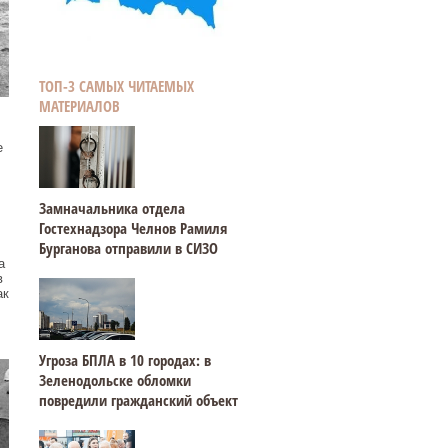
ТОП-3 САМЫХ ЧИТАЕМЫХ
МАТЕРИАЛОВ
е
Замначальника отдела
Гостехнадзора Челнов Рамиля
Бурганова отправили в СИЗО
а
в
ак
Угроза БПЛА в 10 городах: в
Зеленодольске обломки
повредили гражданский объект