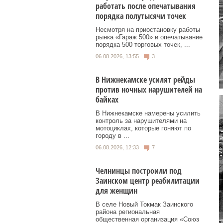
работать после опечатывания
порядка полутысячи точек
Несмотря на приостановку работы
рынка «Гараж 500» и опечатывание
порядка 500 торговых точек, ...
06.08.2026, 13:55
3
В Нижнекамске усилят рейды
против ночных нарушителей на
байках
В Нижнекамске намерены усилить
контроль за нарушителями на
мотоциклах, которые гоняют по
городу в ...
06.08.2026, 12:33
7
Челнинцы построили под
Заинском центр реабилитации
для женщин
В селе Новый Токмак Заинского
района региональная
общественная организация «Союз