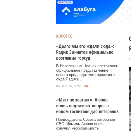
РЕКЛАМА
КОРОТКО
«Долго мы его ждали сюда»:
Радик Зиннатов официально
возглавил горсуд
1
В Набережных Челнах состоялось
официальное представление
нового председателя городского
суда Радика ...
06.08.2026, 16:51
1
«Мест не хватает»: Аюпов
вновь поднимает вопрос о
новом госпитале для ветеранов
Председатель Совета ветеранов
СВО Шамиль Аюпов вновь
озвучил необходимость