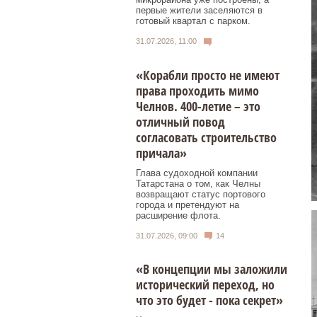
первые жители заселяются в
готовый квартал с парком.
31.07.2026, 11:00
«Корабли просто не имеют
права проходить мимо
Челнов. 400-летие – это
отличный повод
согласовать строительство
причала»
Глава судоходной компании
Татарстана о том, как Челны
возвращают статус портового
города и претендуют на
расширение флота.
31.07.2026, 09:00
14
«В концепции мы заложили
исторический переход, но
что это будет - пока секрет»