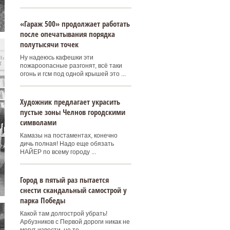
«Гараж 500» продолжает работать
после опечатывания порядка
полутысячи точек
Ну надеюсь кафешки эти
пожароопасные разгонят, всё таки
огонь и гсм под одной крышей это ...
Художник предлагает украсить
пустые зоны Челнов городскими
символами
Камазы на постаментах, конечно
дичь полная! Надо еще обязать
НАЙЕР по всему городу ...
Город в пятый раз пытается
снести скандальный самострой у
парка Победы
Какой там долгострой убрать!
Арбузников с Первой дороги никак не