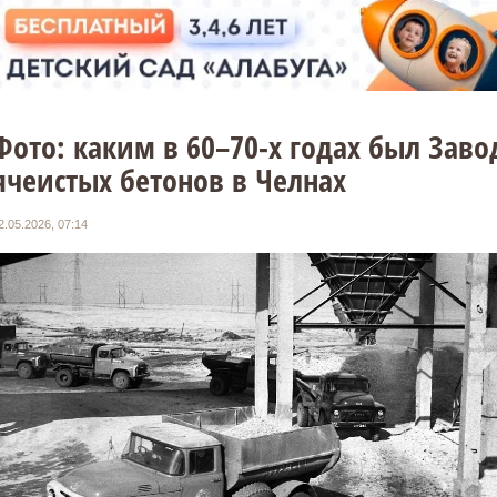
Фото: каким в 60–70-х годах был Заво
ячеистых бетонов в Челнах
2.05.2026, 07:14