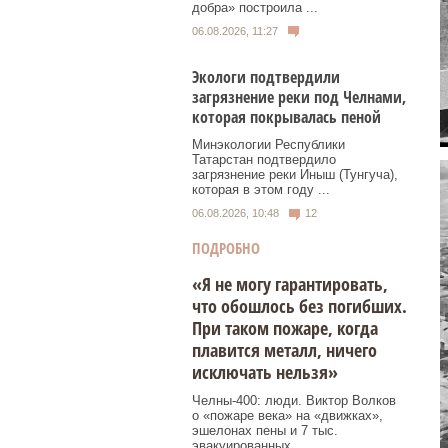
добра» построила ...
06.08.2026, 11:27
Экологи подтвердили
загрязнение реки под Челнами,
которая покрывалась пеной
Минэкологии Республики
Татарстан подтвердило
загрязнение реки Иныш (Тунгуча),
которая в этом году ...
06.08.2026, 10:48
12
ПОДРОБНО
«Я не могу гарантировать,
что обошлось без погибших.
При таком пожаре, когда
плавится металл, ничего
исключать нельзя»
Челны-400: люди. Виктор Волков
о «пожаре века» на «движках»,
эшелонах пены и 7 тыс.
эвакуированных.