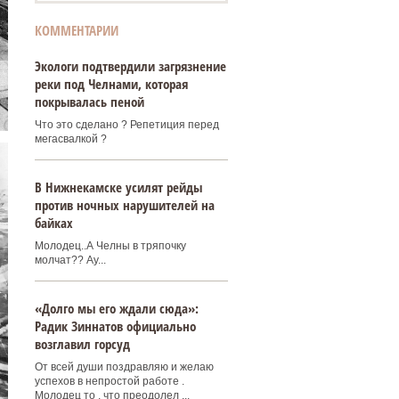
КОММЕНТАРИИ
Экологи подтвердили загрязнение
реки под Челнами, которая
покрывалась пеной
Что это сделано ? Репетиция перед
мегасвалкой ?
В Нижнекамске усилят рейды
против ночных нарушителей на
байках
Молодец..А Челны в тряпочку
молчат?? Ау...
«Долго мы его ждали сюда»:
Радик Зиннатов официально
возглавил горсуд
От всей души поздравляю и желаю
успехов в непростой работе .
Молодец то , что преодолел ...