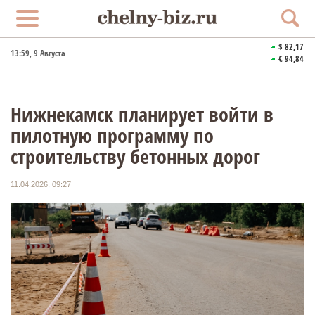
$ 82,17
13:59
, 9 Августа
€ 94,84
Нижнекамск планирует войти в
пилотную программу по
строительству бетонных дорог
11.04.2026, 09:27