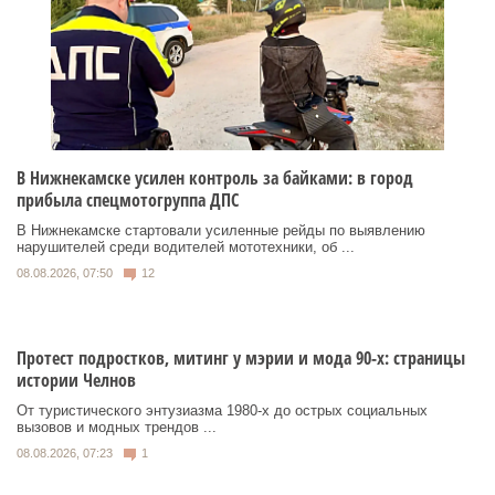
В Нижнекамске усилен контроль за байками: в город
прибыла спецмотогруппа ДПС
В Нижнекамске стартовали усиленные рейды по выявлению
нарушителей среди водителей мототехники, об ...
08.08.2026, 07:50
12
Протест подростков, митинг у мэрии и мода 90-х: страницы
истории Челнов
От туристического энтузиазма 1980‑х до острых социальных
вызовов и модных трендов ...
08.08.2026, 07:23
1