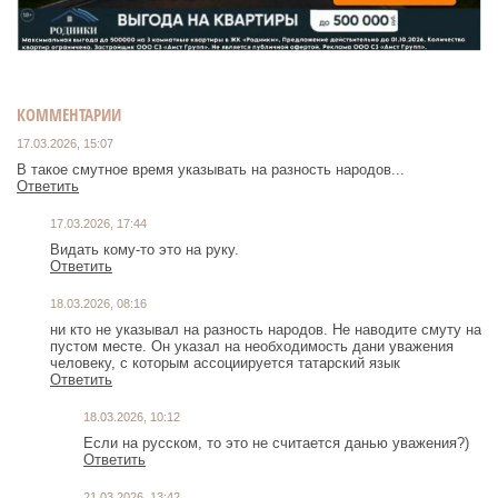
КОММЕНТАРИИ
17.03.2026, 15:07
В такое смутное время указывать на разность народов...
Ответить
17.03.2026, 17:44
Видать кому-то это на руку.
Ответить
18.03.2026, 08:16
ни кто не указывал на разность народов. Не наводите смуту на
пустом месте. Он указал на необходимость дани уважения
человеку, с которым ассоциируется татарский язык
Ответить
18.03.2026, 10:12
Если на русском, то это не считается данью уважения?)
Ответить
21.03.2026, 13:42