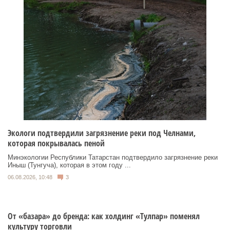
Экологи подтвердили загрязнение реки под Челнами,
которая покрывалась пеной
Минэкологии Республики Татарстан подтвердило загрязнение реки
Иныш (Тунгуча), которая в этом году ...
06.08.2026, 10:48
3
От «базара» до бренда: как холдинг «Тулпар» поменял
культуру торговли