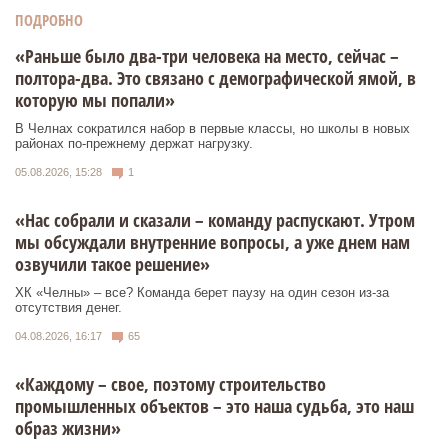
ПОДРОБНО
«Раньше было два-три человека на место, сейчас –
полтора-два. Это связано с демографической ямой, в
которую мы попали»
В Челнах сократился набор в первые классы, но школы в новых
районах по-прежнему держат нагрузку.
05.08.2026, 15:28
1
«Нас собрали и сказали – команду распускают. Утром
мы обсуждали внутренние вопросы, а уже днем нам
озвучили такое решение»
ХК «Челны» – все? Команда берет паузу на один сезон из-за
отсутствия денег.
04.08.2026, 16:17
65
«Каждому – свое, поэтому строительство
промышленных объектов – это наша судьба, это наш
образ жизни»