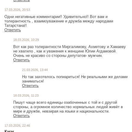
17.03.2026, 20:53
Одни негативные комментарии!! Удивительно!! Вот вам и
толерантность , взаимоуважение и дружба между народами
Татарстана!!
Ответить
18.03.2026, 10:29
Вот как раз толерантности Миргалимову, Ахметову и Хамаеву
не хватило , как и уважения к женщине Юлии Агдамовой.
Очень не красиво со стороны депутатов- мужчин.
Ответить
21.03.2026, 13:44
Но так захотелось попиариться! Не реальными же делами
заниматься!
Ответить
18.03.2026, 11:23
Пишут чаще всего единицы озабоченных с той и с другой
стороны, а огромное количество нормальных людей живёт в
мире и дружбе, невзирая на языки и национальности.
Ответить
17.03.2026, 22:46
Karar