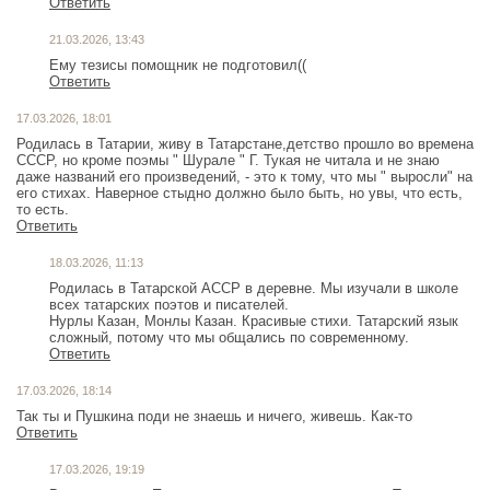
Ответить
21.03.2026, 13:43
Ему тезисы помощник не подготовил((
Ответить
17.03.2026, 18:01
Родилась в Татарии, живу в Татарстане,детство прошло во времена
СССР, но кроме поэмы " Шурале " Г. Тукая не читала и не знаю
даже названий его произведений, - это к тому, что мы " выросли" на
его стихах. Наверное стыдно должно было быть, но увы, что есть,
то есть.
Ответить
18.03.2026, 11:13
Родилась в Татарской АССР в деревне. Мы изучали в школе
всех татарских поэтов и писателей.
Нурлы Казан, Монлы Казан. Красивые стихи. Татарский язык
сложный, потому что мы общались по современному.
Ответить
17.03.2026, 18:14
Так ты и Пушкина поди не знаешь и ничего, живешь. Как-то
Ответить
17.03.2026, 19:19