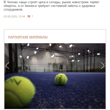
В Челнах чаще строят цеха и склады, рынок новостроек теряет
обороты, а от бизнеса требуют системной заботы о здоровье
сотрудников.
03.08.2026, 13:44
7
ПАРТНЕРСКИЕ МАТЕРИАЛЫ