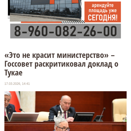
«Это не красит министерство» –
Госсовет раскритиковал доклад о
Тукае
17.03.2026, 14:41