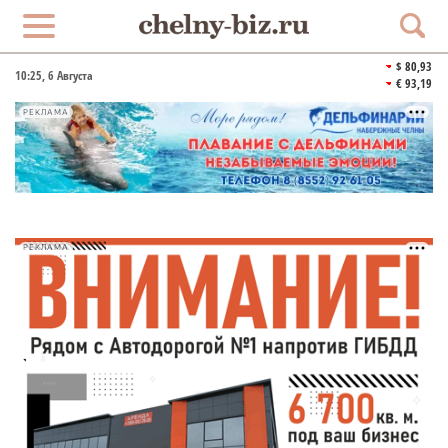
$ 80,93
10:25
, 6 Августа
€ 93,19
РЕКЛАМА
РЕКЛАМА