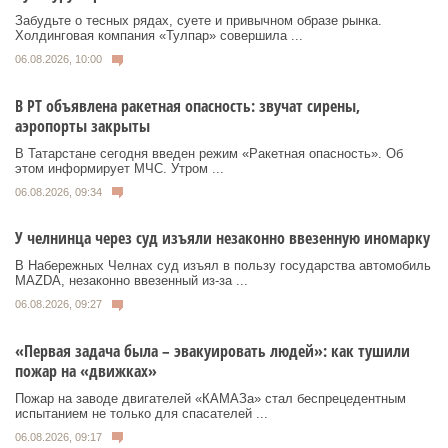
Забудьте о тесных рядах, суете и привычном образе рынка.
Холдинговая компания «Тулпар» совершила ...
06.08.2026, 10:00
В РТ объявлена ракетная опасность: звучат сирены,
аэропорты закрыты
В Татарстане сегодня введен режим «Ракетная опасность». Об
этом информирует МЧС. Утром ...
06.08.2026, 09:34
У челнинца через суд изъяли незаконно ввезенную иномарку
В Набережных Челнах суд изъял в пользу государства автомобиль
MAZDA, незаконно ввезенный из‑за ...
06.08.2026, 09:27
«Первая задача была – эвакуировать людей»: как тушили
пожар на «движках»
Пожар на заводе двигателей «КАМАЗа» стал беспрецедентным
испытанием не только для спасателей ...
06.08.2026, 09:17