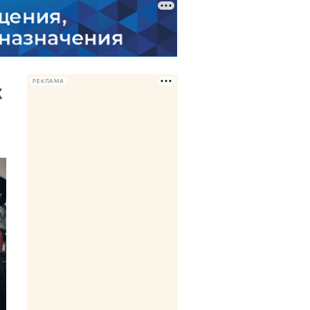
РЕКЛАМА
к