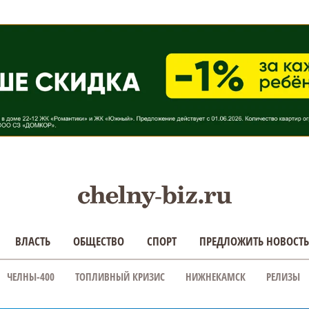
ВЛАСТЬ
ОБЩЕСТВО
СПОРТ
ПРЕДЛОЖИТЬ НОВОСТЬ
ЧЕЛНЫ-400
ТОПЛИВНЫЙ КРИЗИС
НИЖНЕКАМСК
РЕЛИЗЫ