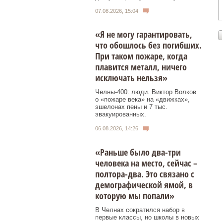
07.08.2026, 15:04
«Я не могу гарантировать,
что обошлось без погибших.
При таком пожаре, когда
плавится металл, ничего
исключать нельзя»
Челны-400: люди. Виктор Волков
о «пожаре века» на «движках»,
эшелонах пены и 7 тыс.
эвакуированных.
06.08.2026, 14:26
«Раньше было два-три
человека на место, сейчас –
полтора-два. Это связано с
демографической ямой, в
которую мы попали»
В Челнах сократился набор в
первые классы, но школы в новых