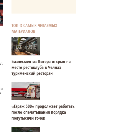
ТОП-3 САМЫХ ЧИТАЕМЫХ
МАТЕРИАЛОВ
Бизнесмен из Питера открыл на
нд
месте рестоклуба в Челнах
туркменский ресторан
 и
к
«Гараж 500» продолжает работать
после опечатывания порядка
полутысячи точек