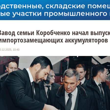
Завод семьи Коробченко начал выпус
импортозамещающих аккумуляторов
0.12.2025, 10:40