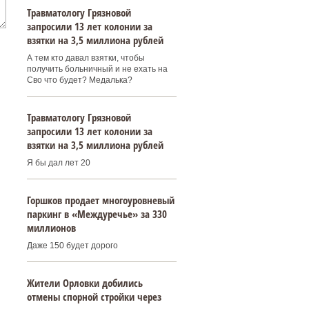
Травматологу Грязновой
запросили 13 лет колонии за
взятки на 3,5 миллиона рублей
А тем кто давал взятки, чтобы
получить больничный и не ехать на
Сво что будет? Медалька?
Травматологу Грязновой
запросили 13 лет колонии за
взятки на 3,5 миллиона рублей
Я бы дал лет 20
Горшков продает многоуровневый
паркинг в «Междуречье» за 330
миллионов
Даже 150 будет дорого
Жители Орловки добились
отмены спорной стройки через