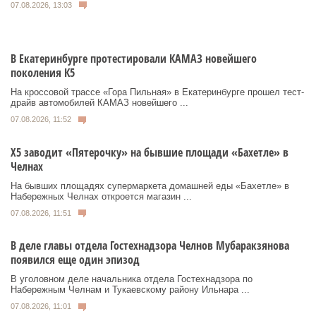
07.08.2026, 13:03
В Екатеринбурге протестировали КАМАЗ новейшего
поколения К5
На кроссовой трассе «Гора Пильная» в Екатеринбурге прошел тест-
драйв автомобилей КАМАЗ новейшего ...
07.08.2026, 11:52
Х5 заводит «Пятерочку» на бывшие площади «Бахетле» в
Челнах
На бывших площадях супермаркета домашней еды «Бахетле» в
Набережных Челнах откроется магазин ...
07.08.2026, 11:51
В деле главы отдела Гостехнадзора Челнов Мубаракзянова
появился еще один эпизод
В уголовном деле начальника отдела Гостехнадзора по
Набережным Челнам и Тукаевскому району Ильнара ...
07.08.2026, 11:01