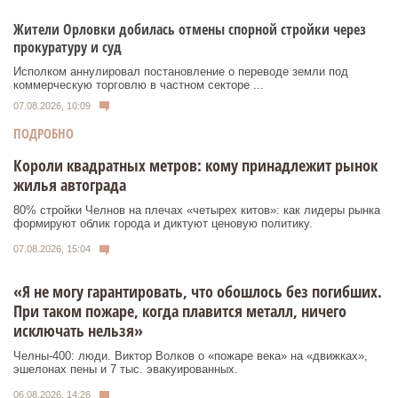
Жители Орловки добилась отмены спорной стройки через
прокуратуру и суд
Исполком аннулировал постановление о переводе земли под
коммерческую торговлю в частном секторе ...
07.08.2026, 10:09
ПОДРОБНО
Короли квадратных метров: кому принадлежит рынок
жилья автограда
80% стройки Челнов на плечах «четырех китов»: как лидеры рынка
формируют облик города и диктуют ценовую политику.
07.08.2026, 15:04
«Я не могу гарантировать, что обошлось без погибших.
При таком пожаре, когда плавится металл, ничего
исключать нельзя»
Челны-400: люди. Виктор Волков о «пожаре века» на «движках»,
эшелонах пены и 7 тыс. эвакуированных.
06.08.2026, 14:26