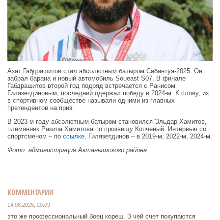
Азат Габдрашитов стал абсолютным батыром Сабантуя-2025. Он
забрал барана и новый автомобиль Soueast S07. В финале
Габдрашитов второй год подряд встречается с Ранисом
Гилязетдиновым, последний одержал победу в 2024-м. К слову, их
в спортивном сообществе называли одними из главных
претендентов на приз.
В 2023-м году абсолютным батыром становился Эльдар Хамитов,
племянник Ракипа Хамитова по прозвищу Копченый. Интервью со
спортсменом – по
ссылке
. Гилязетдинов – в 2019-м, 2022-м, 2024-м.
Фото: администрация Актанышского района
КОММЕНТАРИИ
14.06.2025, 20:09
это же профессиональный боец кореш. З чей счет покупаются