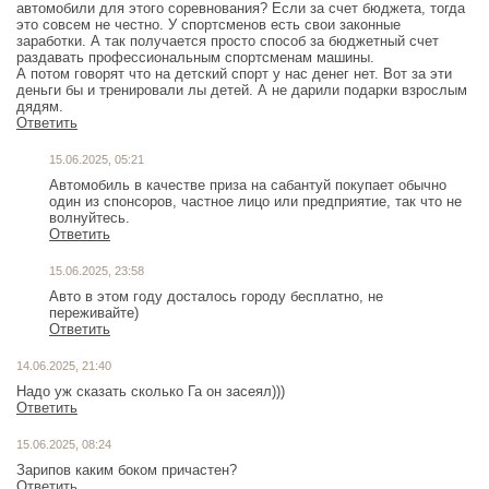
автомобили для этого соревнования? Если за счет бюджета, тогда
это совсем не честно. У спортсменов есть свои законные
заработки. А так получается просто способ за бюджетный счет
раздавать профессиональным спортсменам машины.
А потом говорят что на детский спорт у нас денег нет. Вот за эти
деньги бы и тренировали лы детей. А не дарили подарки взрослым
дядям.
Ответить
15.06.2025, 05:21
Автомобиль в качестве приза на сабантуй покупает обычно
один из спонсоров, частное лицо или предприятие, так что не
волнуйтесь.
Ответить
15.06.2025, 23:58
Авто в этом году досталось городу бесплатно, не
переживайте)
Ответить
14.06.2025, 21:40
Надо уж сказать сколько Га он засеял)))
Ответить
15.06.2025, 08:24
Зарипов каким боком причастен?
Ответить