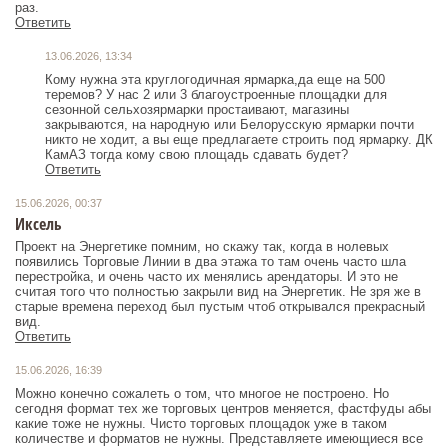
раз.
Ответить
13.06.2026, 13:34
Кому нужна эта круглогодичная ярмарка,да еще на 500
теремов? У нас 2 или 3 благоустроенные площадки для
сезонной сельхозярмарки простаивают, магазины
закрываются, на народную или Белорусскую ярмарки почти
никто не ходит, а вы еще предлагаете строить под ярмарку. ДК
КамАЗ тогда кому свою площадь сдавать будет?
Ответить
15.06.2026, 00:37
Иксель
Проект на Энергетике помним, но скажу так, когда в нолевых
появились Торговые Линии в два этажа то там очень часто шла
перестройка, и очень часто их менялись арендаторы. И это не
считая того что полностью закрыли вид на Энергетик. Не зря же в
старые времена переход был пустым чтоб открывался прекрасный
Ответить
15.06.2026, 16:39
Можно конечно сожалеть о том, что многое не построено. Но
сегодня формат тех же торговых центров меняется, фастфуды абы
какие тоже не нужны. Чисто торговых площадок уже в таком
количестве и форматов не нужны. Представляете имеющиеся все