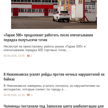
«Гараж 500» продолжает работать после опечатывания
порядка полутысячи точек
Несмотря на приостановку работы рынка «Гараж 500» и
опечатывание порядка 500 торговых точек, ...
06.08.2026, 13:55
1
В Нижнекамске усилят рейды против ночных нарушителей на
байках
В Нижнекамске намерены усилить контроль за нарушителями на
мотоциклах, которые гоняют по городу в ...
06.08.2026, 12:33
3
Челнинцы построили под Заинском центр реабилитации для