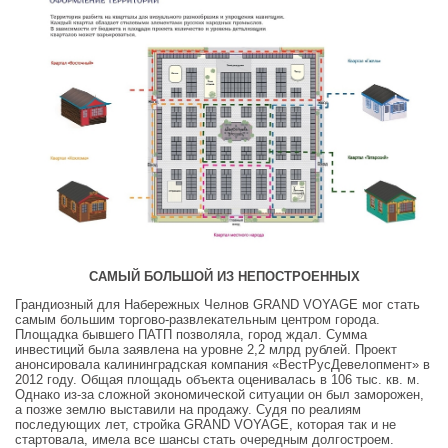
САМЫЙ БОЛЬШОЙ ИЗ НЕПОСТРОЕННЫХ
Грандиозный для Набережных Челнов GRAND VOYAGE мог стать
самым большим торгово-развлекательным центром города.
Площадка бывшего ПАТП позволяла, город ждал. Сумма
инвестиций была заявлена на уровне 2,2 млрд рублей. Проект
анонсировала калининградская компания «ВестРусДевелопмент» в
2012 году. Общая площадь объекта оценивалась в 106 тыс. кв. м.
Однако из-за сложной экономической ситуации он был заморожен,
а позже землю выставили на продажу. Судя по реалиям
последующих лет, стройка GRAND VOYAGE, которая так и не
стартовала, имела все шансы стать очередным долгостроем.