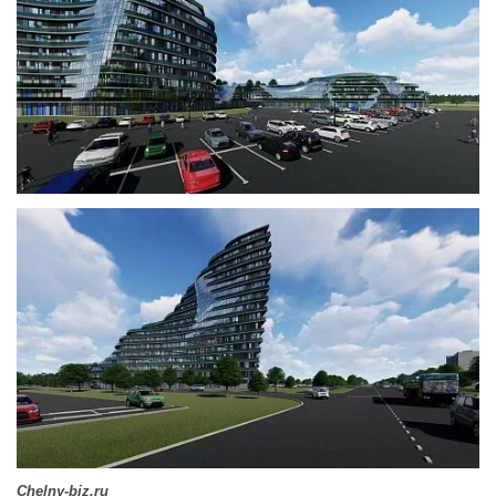
Chelny-biz.ru