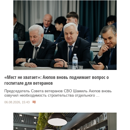
«Мест не хватает»: Аюпов вновь поднимает вопрос о
госпитале для ветеранов
Председатель Совета ветеранов СВО Шамиль Аюпов вновь
озвучил необходимость строительства отдельного ...
06.08.2026, 15:43