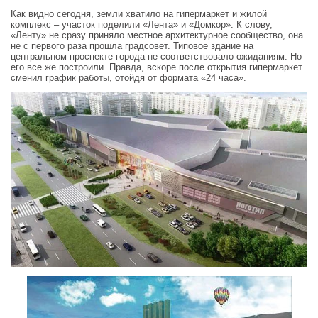
Как видно сегодня, земли хватило на гипермаркет и жилой
комплекс – участок поделили «Лента» и «Домкор». К слову,
«Ленту» не сразу приняло местное архитектурное сообщество, она
не с первого раза прошла градсовет. Типовое здание на
центральном проспекте города не соответствовало ожиданиям. Но
его все же построили. Правда, вскоре после открытия гипермаркет
сменил график работы, отойдя от формата «24 часа».