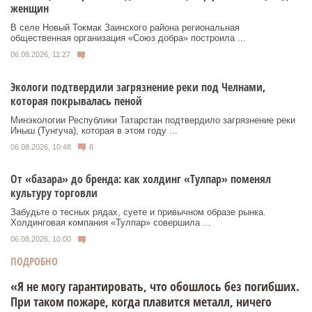
женщин
В селе Новый Токмак Заинского района региональная
общественная организация «Союз добра» построила ...
06.08.2026, 11:27
Экологи подтвердили загрязнение реки под Челнами,
которая покрывалась пеной
Минэкологии Республики Татарстан подтвердило загрязнение реки
Иныш (Тунгуча), которая в этом году ...
06.08.2026, 10:48
8
От «базара» до бренда: как холдинг «Тулпар» поменял
культуру торговли
Забудьте о тесных рядах, суете и привычном образе рынка.
Холдинговая компания «Тулпар» совершила ...
06.08.2026, 10:00
ПОДРОБНО
«Я не могу гарантировать, что обошлось без погибших.
При таком пожаре, когда плавится металл, ничего