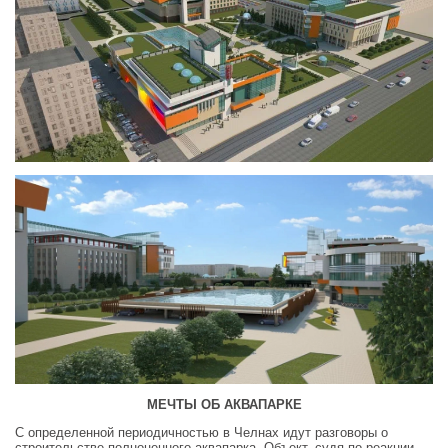
МЕЧТЫ ОБ АКВАПАРКЕ
С определенной периодичностью в Челнах идут разговоры о
строительстве полноценного аквапарка. Объект, судя по реакции