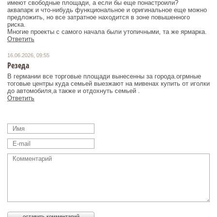
имеют свободные площади, а если бы еще понастроили?
аквапарк и что-нибудь функциональное и оригинальное еще можно
предложить, но все затратное находится в зоне повышенного
риска.
Многие проекты с самого начала были утопичными, та же ярмарка.
Ответить
16.06.2026, 09:55
Резеда
В германии все торговые площади вынесенны за города.огрмные
тоговые центры куда семьей выезжают на мивенах купить от иголки
до автомобиля,а также и отдохнуть семьей .
Ответить