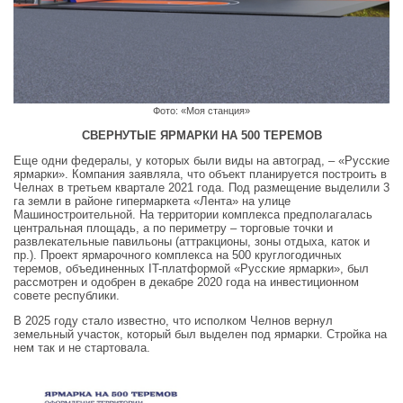
Фото: «Моя станция»
СВЕРНУТЫЕ ЯРМАРКИ НА 500 ТЕРЕМОВ
Еще одни федералы, у которых были виды на автоград, – «Русские
ярмарки». Компания заявляла, что объект планируется построить в
Челнах в третьем квартале 2021 года. Под размещение выделили 3
га земли в районе гипермаркета «Лента» на улице
Машиностроительной. На территории комплекса предполагалась
центральная площадь, а по периметру – торговые точки и
развлекательные павильоны (аттракционы, зоны отдыха, каток и
пр.). Проект ярмарочного комплекса на 500 круглогодичных
теремов, объединенных IT-платформой «Русские ярмарки», был
рассмотрен и одобрен в декабре 2020 года на инвестиционном
совете республики.
В 2025 году стало известно, что исполком Челнов вернул
земельный участок, который был выделен под ярмарки. Стройка на
нем так и не стартовала.