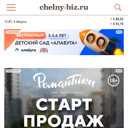
$ 80,93
13:07
, 6 Августа
€ 93,19
РЕКЛАМА
РЕКЛАМА