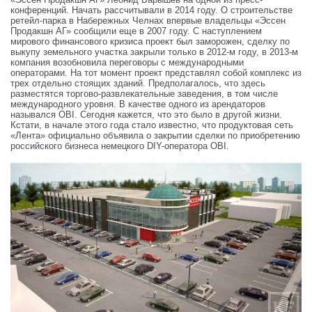
конференций. Начать рассчитывали в 2014 году. О строительстве
ретейл-парка в Набережных Челнах впервые владельцы «Эссен
Продакшн АГ» сообщили еще в 2007 году. С наступлением
мирового финансового кризиса проект был заморожен, сделку по
выкупу земельного участка закрыли только в 2012-м году, в 2013-м
компания возобновила переговоры с международными
операторами. На тот момент проект представлял собой комплекс из
трех отдельно стоящих зданий. Предполагалось, что здесь
разместятся торгово-развлекательные заведения, в том числе
международного уровня. В качестве одного из арендаторов
назывался OBI. Сегодня кажется, что это было в другой жизни.
Кстати, в начале этого года стало известно, что продуктовая сеть
«Лента» официально объявила о закрытии сделки по приобретению
российского бизнеса немецкого DIY-оператора OBI.