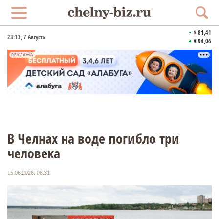
$ 81,41
23:13
, 7 Августа
€ 94,06
РЕКЛАМА
В Челнах на воде погибло три
человека
15.06.2026, 08:31