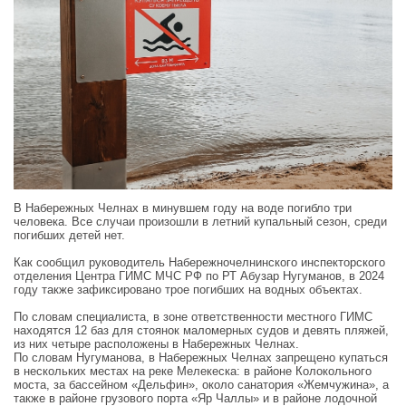
В Набережных Челнах в минувшем году на воде погибло три
человека. Все случаи произошли в летний купальный сезон, среди
погибших детей нет.
Как сообщил руководитель Набережночелнинского инспекторского
отделения Центра ГИМС МЧС РФ по РТ Абузар Нугуманов, в 2024
году также зафиксировано трое погибших на водных объектах.
По словам специалиста, в зоне ответственности местного ГИМС
находятся 12 баз для стоянок маломерных судов и девять пляжей,
из них четыре расположены в Набережных Челнах.
По словам Нугуманова, в Набережных Челнах запрещено купаться
в нескольких местах на реке Мелекеска: в районе Колокольного
моста, за бассейном «Дельфин», около санатория «Жемчужина», а
также в районе грузового порта «Яр Чаллы» и в районе лодочной