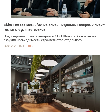
«Мест не хватает»: Аюпов вновь поднимает вопрос о новом
госпитале для ветеранов
Председатель Совета ветеранов СВО Шамиль Аюпов вновь
озвучил необходимость строительства отдельного ...
06.08.2026, 15:43
2