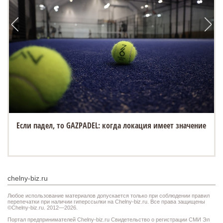
Если падел, то GAZPADEL: когда локация имеет значение
chelny-biz.ru
Любое использование материалов допускается только при соблюдении правил
перепечатки при наличии гиперссылки на Chelny-biz.ru. Все права защищены
©Chelny-biz.ru. 2012—2026.
Портал предпринимателей Chelny-biz.ru Свидетельство о регистрации СМИ Эл