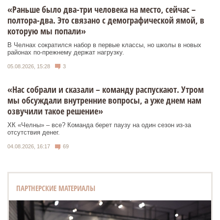
«Раньше было два-три человека на место, сейчас –
полтора-два. Это связано с демографической ямой, в
которую мы попали»
В Челнах сократился набор в первые классы, но школы в новых
районах по-прежнему держат нагрузку.
05.08.2026, 15:28
3
«Нас собрали и сказали – команду распускают. Утром
мы обсуждали внутренние вопросы, а уже днем нам
озвучили такое решение»
ХК «Челны» – все? Команда берет паузу на один сезон из-за
отсутствия денег.
04.08.2026, 16:17
69
ПАРТНЕРСКИЕ МАТЕРИАЛЫ