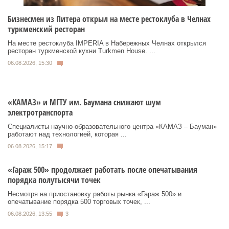
Бизнесмен из Питера открыл на месте рестоклуба в Челнах
туркменский ресторан
На месте рестоклуба IMPERIA в Набережных Челнах открылся
ресторан туркменской кухни Turkmen House. ...
06.08.2026, 15:30
«КАМАЗ» и МГТУ им. Баумана снижают шум
электротранспорта
Специалисты научно-образовательного центра «КАМАЗ – Бауман»
работают над технологией, которая ...
06.08.2026, 15:17
«Гараж 500» продолжает работать после опечатывания
порядка полутысячи точек
Несмотря на приостановку работы рынка «Гараж 500» и
опечатывание порядка 500 торговых точек, ...
06.08.2026, 13:55
3