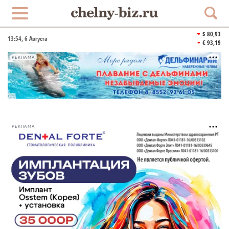
$ 80,93
13:54
, 6 Августа
€ 93,19
РЕКЛАМА
РЕКЛАМА