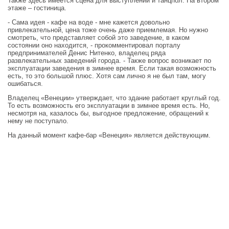
Также здесь имеется сцена для выступлений и танцпол. На втором
этаже – гостиница.
- Сама идея - кафе на воде - мне кажется довольно
привлекательной, цена тоже очень даже приемлемая. Но нужно
смотреть, что представляет собой это заведение, в каком
состоянии оно находится, - прокомментировал порталу
предпринимателей Денис Нитенко, владелец ряда
развлекательных заведений города. - Также вопрос возникает по
эксплуатации заведения в зимнее время. Если такая возможность
есть, то это большой плюс. Хотя сам лично я не был там, могу
ошибаться.
Владелец «Венеции» утверждает, что здание работает круглый год.
То есть возможность его эксплуатации в зимнее время есть. Но,
несмотря на, казалось бы, выгодное предложение, обращений к
нему не поступало.
На данный момент кафе-бар «Венеция» является действующим.