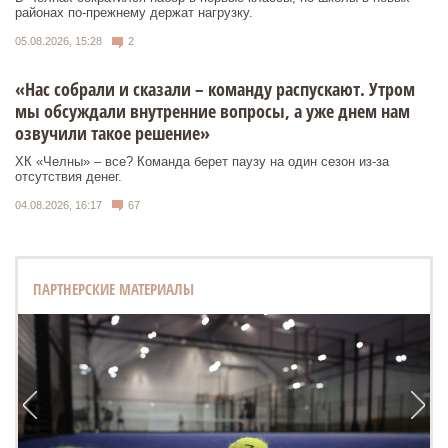
районах по-прежнему держат нагрузку.
05.08.2026, 15:28
2
«Нас собрали и сказали – команду распускают. Утром
мы обсуждали внутренние вопросы, а уже днем нам
озвучили такое решение»
ХК «Челны» – все? Команда берет паузу на один сезон из-за
отсутствия денег.
04.08.2026, 16:17
67
ПАРТНЕРСКИЕ МАТЕРИАЛЫ