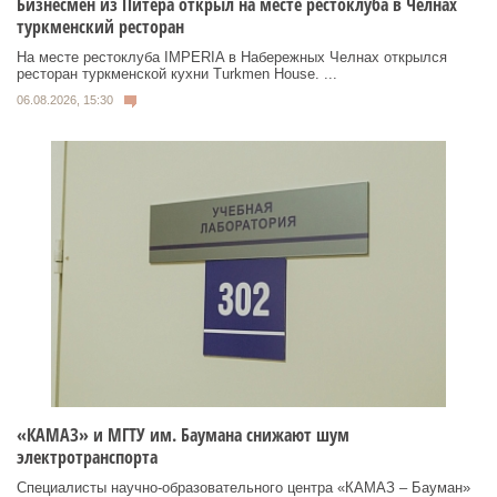
Бизнесмен из Питера открыл на месте рестоклуба в Челнах
туркменский ресторан
На месте рестоклуба IMPERIA в Набережных Челнах открылся
ресторан туркменской кухни Turkmen House. ...
06.08.2026, 15:30
«КАМАЗ» и МГТУ им. Баумана снижают шум
электротранспорта
Специалисты научно-образовательного центра «КАМАЗ – Бауман»