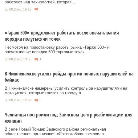
работают над технологией, которая ...
06.08.2026, 15:17
«Гараж 500» продолжает работать после опечатывания
порядка полутысячи точек
Несмотря на приостановку работы рынка «Гараж 500» и
опечатывание порядка 500 торговых точек, ...
06.08.2026, 13:55
1
В Нижнекамске усилят рейды против ночных нарушителей на
байках
В Нижнекамске намерены усилить контроль за нарушителями на
мотоциклах, которые гоняют по городу в ...
06.08.2026, 12:33
5
Челнинцы построили под Заинском центр реабилитации для
женщин
В селе Новый Токмак Заинского района региональная
общественная организация «Союз добра» построила ...