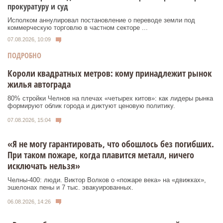
прокуратуру и суд
Исполком аннулировал постановление о переводе земли под
коммерческую торговлю в частном секторе ...
07.08.2026, 10:09
ПОДРОБНО
Короли квадратных метров: кому принадлежит рынок
жилья автограда
80% стройки Челнов на плечах «четырех китов»: как лидеры рынка
формируют облик города и диктуют ценовую политику.
07.08.2026, 15:04
«Я не могу гарантировать, что обошлось без погибших.
При таком пожаре, когда плавится металл, ничего
исключать нельзя»
Челны-400: люди. Виктор Волков о «пожаре века» на «движках»,
эшелонах пены и 7 тыс. эвакуированных.
06.08.2026, 14:26