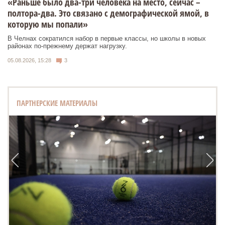
«Раньше было два-три человека на место, сейчас –
полтора-два. Это связано с демографической ямой, в
которую мы попали»
В Челнах сократился набор в первые классы, но школы в новых
районах по-прежнему держат нагрузку.
05.08.2026, 15:28
3
ПАРТНЕРСКИЕ МАТЕРИАЛЫ