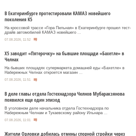
В Екатеринбурге протестировали КАМАЗ новейшего
поколения К5
На кроссовой трассе «Гора Пильная» в Екатеринбурге прошел тест-
драйв автомобилей КАМАЗ новейшего ...
07.08.2026, 11:52
Х5 заводит «Пятерочку» на бывшие площади «Бахетле» в
Челнах
На бывших площадях супермаркета домашней еды «Бахетле» в
Набережных Челнах откроется магазин ...
07.08.2026, 11:51
В деле главы отдела Гостехнадзора Челнов Мубаракзянова
появился еще один эпизод
В уголовном деле начальника отдела Гостехнадзора по
Набережным Челнам и Тукаевскому району Ильнара ...
07.08.2026, 11:01
Жители Орловки добилась отмены спорной стройки через