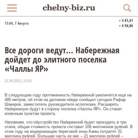
$ 81,41
13:04
, 7 Августа
€ 94,06
Все дороги ведут... Набережная
дойдет до элитного поселка
«Чаллы ЯР»
21.08.2012, 15:53
В следующем году протяженность Набережной увеличится еще на
485 метров, об этом на деловом обеде сообщил сегодня Рафар
Шакиров, заместитель руководителя исполкома. Расширять
Набережную будут в сторону поселка «Чаллы ЯР». Он станет
конечным пунктом проекта.
Напомним, что обустройство Набережной будет проходить в три
этапа, общая стоимость проекта составит 106 миллионов рублей. В
этом году на модернизацию береговой зоны Камы потратят 31
миллион рублей. Большая часть из них – 21 миллион рублей –