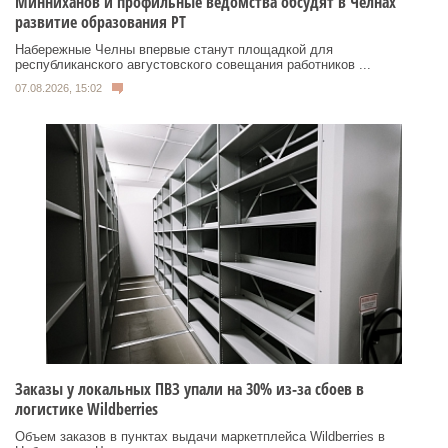
Минниханов и профильные ведомства обсудят в Челнах
развитие образования РТ
Набережные Челны впервые станут площадкой для
республиканского августовского совещания работников ...
07.08.2026, 15:02
Заказы у локальных ПВЗ упали на 30% из-за сбоев в
логистике Wildberries
Объем заказов в пунктах выдачи маркетплейса Wildberries в