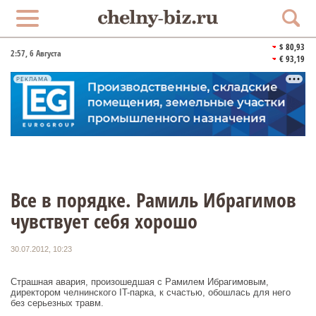
$ 80,93
2:57
, 6 Августа
€ 93,19
РЕКЛАМА
Все в порядке. Рамиль Ибрагимов
чувствует себя хорошо
30.07.2012, 10:23
Страшная авария, произошедшая с Рамилем Ибрагимовым,
директором челнинского IT-парка, к счастью, обошлась для него
без серьезных травм.