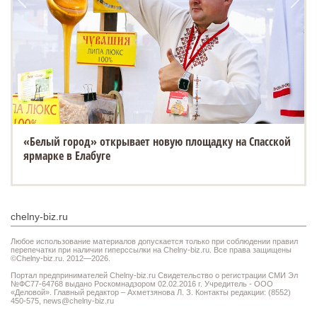
«Белый город» открывает новую площадку на Спасской
ярмарке в Елабуге
chelny-biz.ru
Любое использование материалов допускается только при соблюдении правил
перепечатки при наличии гиперссылки на Chelny-biz.ru. Все права защищены
©Chelny-biz.ru. 2012—2026.
Портал предпринимателей Chelny-biz.ru Свидетельство о регистрации СМИ Эл
№ФС77-64768 выдано Роскомнадзором 02.02.2016 г. Учредитель - ООО
«Деловой». Главный редактор – Ахметзянова Л. З. Контакты редакции: (8552)
450-575,
news@chelny-biz.ru