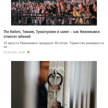
Тhe Нatters, Тямаев, Тухватуллин и салют – как Нижнекамск
отметит юбилей
15 августа Нижнекамск празднует 60‑летие. Торжества развернутся
на ...
05.08.2026, 16:49