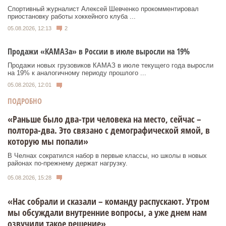
Спортивный журналист Алексей Шевченко прокомментировал
приостановку работы хоккейного клуба ...
05.08.2026, 12:13
2
Продажи «КАМАЗа» в России в июле выросли на 19%
Продажи новых грузовиков КАМАЗ в июле текущего года выросли
на 19% к аналогичному периоду прошлого ...
05.08.2026, 12:01
ПОДРОБНО
«Раньше было два-три человека на место, сейчас –
полтора-два. Это связано с демографической ямой, в
которую мы попали»
В Челнах сократился набор в первые классы, но школы в новых
районах по-прежнему держат нагрузку.
05.08.2026, 15:28
«Нас собрали и сказали – команду распускают. Утром
мы обсуждали внутренние вопросы, а уже днем нам
озвучили такое решение»