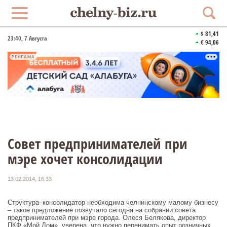
$ 81,41
23:40
, 7 Августа
€ 94,06
РЕКЛАМА
Совет предпринимателей при
мэре хочет консолидации
13.02.2014, 16:33
Структура–консолидатор необходима челнинскому малому бизнесу
– такое предложение позвучало сегодня на собрании совета
предпринимателей при мэре города. Олеся Белякова, директор
ПКФ «Мой Дом», уверена, что нужно перенимать опыт розничных