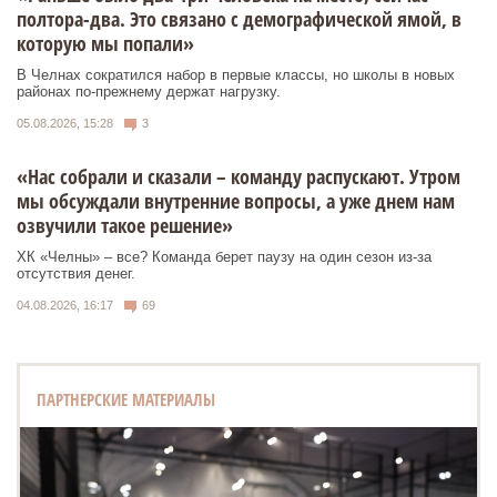
полтора-два. Это связано с демографической ямой, в
которую мы попали»
В Челнах сократился набор в первые классы, но школы в новых
районах по-прежнему держат нагрузку.
05.08.2026, 15:28
3
«Нас собрали и сказали – команду распускают. Утром
мы обсуждали внутренние вопросы, а уже днем нам
озвучили такое решение»
ХК «Челны» – все? Команда берет паузу на один сезон из-за
отсутствия денег.
04.08.2026, 16:17
69
ПАРТНЕРСКИЕ МАТЕРИАЛЫ