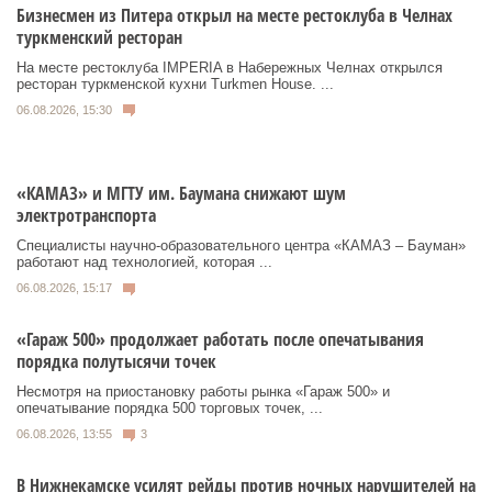
Бизнесмен из Питера открыл на месте рестоклуба в Челнах
туркменский ресторан
На месте рестоклуба IMPERIA в Набережных Челнах открылся
ресторан туркменской кухни Turkmen House. ...
06.08.2026, 15:30
«КАМАЗ» и МГТУ им. Баумана снижают шум
электротранспорта
Специалисты научно-образовательного центра «КАМАЗ – Бауман»
работают над технологией, которая ...
06.08.2026, 15:17
«Гараж 500» продолжает работать после опечатывания
порядка полутысячи точек
Несмотря на приостановку работы рынка «Гараж 500» и
опечатывание порядка 500 торговых точек, ...
06.08.2026, 13:55
3
В Нижнекамске усилят рейды против ночных нарушителей на