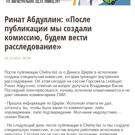
Ринат Абдуллин: «После
публикации мы создали
комиссию, будем вести
расследование»
22.10.2015, 09:30
После публикации Chelny-biz.ru о Денисе Щербе в исполкоме
создана специальная комиссия, которая проводит внутреннее
расследование. Об этом сегодня на сессии Горсовета сообщил
Ринат Абдуллин, отвечая на вопрос депутата Владимира Васев.
Последний поинтересовался, почему исполком отмалчивается и не
дает никаких комментариев СМИ.
- Прошла информация по Щербе. Исполком ответа не дал,
хотелось бы, чтобы были какие-то комментарии: либо
опровержение, либо подтверждение. Молчание недопустимо, -
сказал Васев.
- На следующий день после публикации в Chelny-biz.ru мы создали
специальную комиссию, в состав вошли работники исполкома и
депутаты. Сегодня после сессии будет заседание, проведем