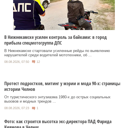
В Нижнекамске усилен контроль за байками: в город
прибыла спецмотогруппа ДПС
В Нижнекамске стартовали усиленные рейды по выявлению
нарушителей среди водителей мототехники, об ...
08.08.2026, 07:50
12
Протест подростков, митинг у мэрии и мода 90-х: страницы
истории Челнов
От туристического энтузиазма 1980‑х до острых социальных
вызовов и модных трендов ...
08.08.2026, 07:23
1
Фото: как строится высотка экс-директора ПАД Фарида
Киямова в Челнах