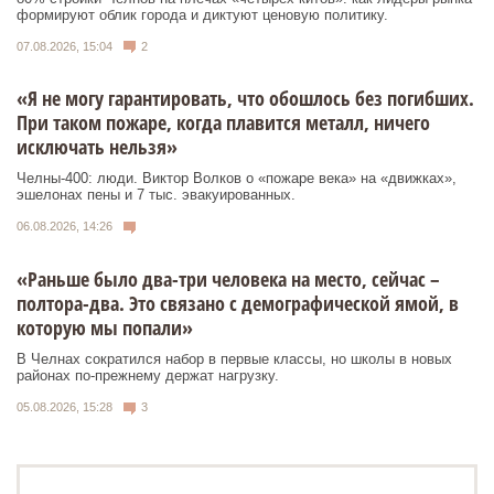
формируют облик города и диктуют ценовую политику.
07.08.2026, 15:04
2
«Я не могу гарантировать, что обошлось без погибших.
При таком пожаре, когда плавится металл, ничего
исключать нельзя»
Челны-400: люди. Виктор Волков о «пожаре века» на «движках»,
эшелонах пены и 7 тыс. эвакуированных.
06.08.2026, 14:26
«Раньше было два-три человека на место, сейчас –
полтора-два. Это связано с демографической ямой, в
которую мы попали»
В Челнах сократился набор в первые классы, но школы в новых
районах по-прежнему держат нагрузку.
05.08.2026, 15:28
3