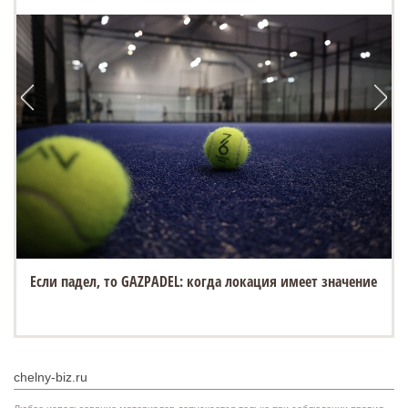
Если падел, то GAZPADEL: когда локация имеет значение
chelny-biz.ru