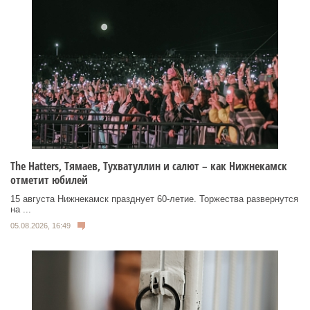
Тhe Нatters, Тямаев, Тухватуллин и салют – как Нижнекамск
отметит юбилей
15 августа Нижнекамск празднует 60‑летие. Торжества развернутся
на ...
05.08.2026, 16:49