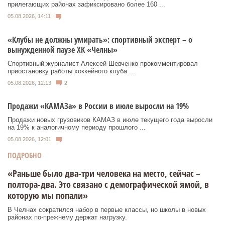
прилегающих районах зафиксировано более 160 ...
05.08.2026, 14:11
«Клубы не должны умирать»: спортивный эксперт – о
вынужденной паузе ХК «Челны»
Спортивный журналист Алексей Шевченко прокомментировал
приостановку работы хоккейного клуба ...
05.08.2026, 12:13
2
Продажи «КАМАЗа» в России в июле выросли на 19%
Продажи новых грузовиков КАМАЗ в июле текущего года выросли
на 19% к аналогичному периоду прошлого ...
05.08.2026, 12:01
ПОДРОБНО
«Раньше было два-три человека на место, сейчас –
полтора-два. Это связано с демографической ямой, в
которую мы попали»
В Челнах сократился набор в первые классы, но школы в новых
районах по-прежнему держат нагрузку.