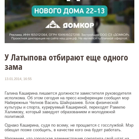
У Латыпова отбирают еще одного
зама
13.01.2014, 16:55
Галина Каширина лишается должности заместителя руководителя
исполкома. Об этом сегодня на пресс-конференции сообщил мэр
Набережных Челнов Василь Шайхразиев. Блок физической
культуры и спорта, курируемый Кашириной, переходят Рамилю
Халимову, который заведует образованием и молодежной
политикой.
Однако Каширина, судя по всему, не прощается с госслужбой. Мэр
обещал позже сообщить, в качестве кого она будет работать.
Напомним, что городская администрация сократила свой штат на