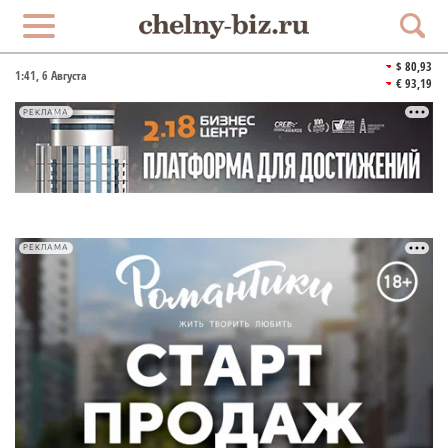
$ 80,93
1:41
, 6 Августа
€ 93,19
РЕКЛАМА
РЕКЛАМА