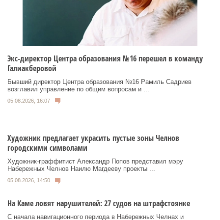
Экс-директор Центра образования №16 перешел в команду
Галиакберовой
Бывший директор Центра образования №16 Рамиль Садриев
возглавил управление по общим вопросам и ...
05.08.2026, 16:07
Художник предлагает украсить пустые зоны Челнов
городскими символами
Художник‑граффитист Александр Попов представил мэру
Набережных Челнов Наилю Магдееву проекты ...
05.08.2026, 14:50
На Каме ловят нарушителей: 27 судов на штрафстоянке
С начала навигационного периода в Набережных Челнах и