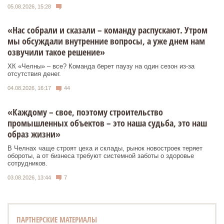
05.08.2026, 15:28
«Нас собрали и сказали – команду распускают. Утром
мы обсуждали внутренние вопросы, а уже днем нам
озвучили такое решение»
ХК «Челны» – все? Команда берет паузу на один сезон из-за
отсутствия денег.
04.08.2026, 16:17
44
«Каждому – свое, поэтому строительство
промышленных объектов – это наша судьба, это наш
образ жизни»
В Челнах чаще строят цеха и склады, рынок новостроек теряет
обороты, а от бизнеса требуют системной заботы о здоровье
сотрудников.
03.08.2026, 13:44
7
ПАРТНЕРСКИЕ МАТЕРИАЛЫ