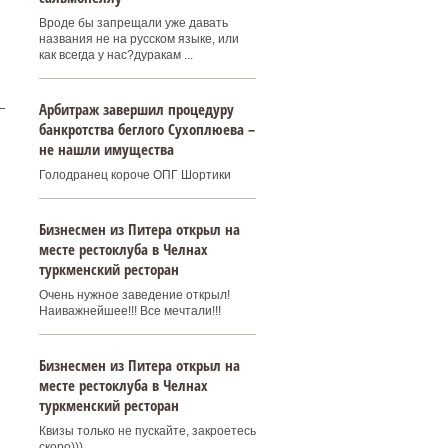
Вроде бы запрещали уже давать
названия не на русском языке, или
как всегда у нас?дуракам ...
Арбитраж завершил процедуру
–
банкротства беглого Сухоплюева –
не нашли имущества
Голодранец короче ОПГ Шортики
Бизнесмен из Питера открыл на
месте рестоклуба в Челнах
туркменский ресторан
Очень нужное заведение открыл!
Наиважнейшее!!! Все мечтали!!!
Бизнесмен из Питера открыл на
месте рестоклуба в Челнах
туркменский ресторан
Квизы только не пускайте, закроетесь
скоро)))