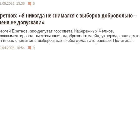
5.05.2026, 13:36
6
ретнов: «Я никогда не снимался с выборов добровольно –
еня не допускали»
ергей Еретнов, экс‑депутат горсовета Набережных Челнов,
рокомментировал высказывания «доброжелателей», утверждающих, что
н вновь снимется с выборов, как якобы делал это раньше. Политик ...
0.04.2026, 16:54
9