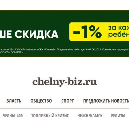
ВЛАСТЬ
ОБЩЕСТВО
СПОРТ
ПРЕДЛОЖИТЬ НОВОСТЬ
ЧЕЛНЫ-400
ТОПЛИВНЫЙ КРИЗИС
НИЖНЕКАМСК
РЕЛИЗЫ