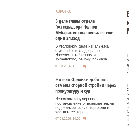
КОРОТКО
В деле главы отдела
Гостехнадзора Челнов
Мубаракзянова появился еще
один эпизод
0
В уголовном деле начальника
отдела Гостехнадзора по
Набережным Челнам и
П
Тукаевскому району Ильнара ...
г
д
07.08.2026, 11:01
п
с
Жители Орловки добилась
-
отмены спорной стройки через
Н
C
прокуратуру и суд
б
л
Исполком аннулировал
и
постановление о переводе земли
к
под коммерческую торговлю в
С
частном секторе ...
м
07.08.2026, 10:09
п
г