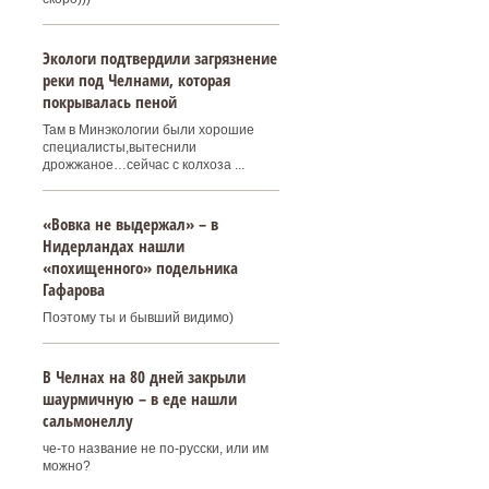
Экологи подтвердили загрязнение
реки под Челнами, которая
покрывалась пеной
Там в Минэкологии были хорошие
специалисты,вытеснили
дрожжаное…сейчас с колхоза ...
«Вовка не выдержал» – в
Нидерландах нашли
«похищенного» подельника
Гафарова
Поэтому ты и бывший видимо)
В Челнах на 80 дней закрыли
шаурмичную – в еде нашли
сальмонеллу
че-то название не по-русски, или им
можно?