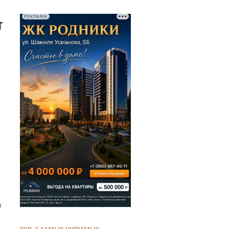
РЕКЛАМА
т
и