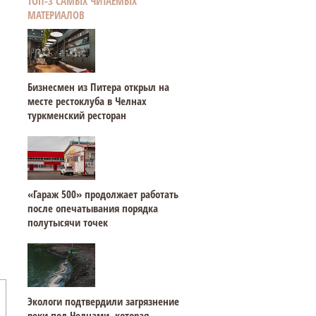
ТОП-3 САМЫХ ЧИТАЕМЫХ
МАТЕРИАЛОВ
Бизнесмен из Питера открыл на
месте рестоклуба в Челнах
туркменский ресторан
«Гараж 500» продолжает работать
после опечатывания порядка
полутысячи точек
Экологи подтвердили загрязнение
реки под Челнами, которая