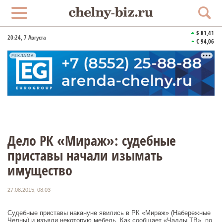
$ 81,41
20:24
, 7 Августа
€ 94,06
РЕКЛАМА
Дело РК «Мираж»: судебные
приставы начали изымать
имущество
27.08.2015, 08:03
Судебные приставы накануне явились в РК «Мираж» (Набережные
Челны)
и изъяли некоторую мебель. Как сообщает «Чаллы ТВ», по