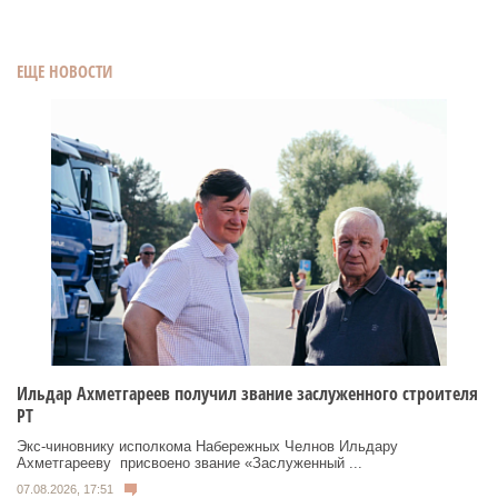
ЕЩЕ НОВОСТИ
Ильдар Ахметгареев получил звание заслуженного строителя
РТ
Экс‑чиновнику исполкома Набережных Челнов Ильдару
Ахметгарееву присвоено звание «Заслуженный ...
07.08.2026, 17:51