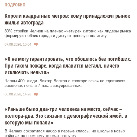
ПОДРОБНО
Короли квадратных метров: кому принадлежит рынок
жилья автограда
80% стройки Челнов на плечах «четырех китов»: как лидеры рынка
формируют облик города и диктуют ценовую политику.
07.08.2026, 15:04
«Я не могу гарантировать, что обошлось без погибших.
При таком пожаре, когда плавится металл, ничего
исключать нельзя»
Челны-400: люди. Виктор Волков о «пожаре века» на «движках»,
эшелонах пены и 7 тыс. эвакуированных.
06.08.2026, 14:26
«Раньше было два-три человека на место, сейчас –
полтора-два. Это связано с демографической ямой, в
которую мы попали»
В Челнах сократился набор в первые классы, но школы в новых
районах по-прежнему держат нагрузку.