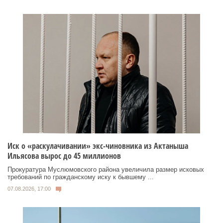
Иск о «раскулачивании» экс-чиновника из Актаныша
Ильясова вырос до 45 миллионов
Прокуратура Муслюмовского района увеличила размер исковых
требований по гражданскому иску к бывшему ...
07.08.2026, 17:00