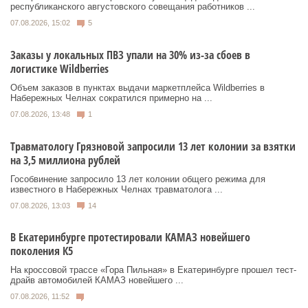
республиканского августовского совещания работников ...
07.08.2026, 15:02
5
Заказы у локальных ПВЗ упали на 30% из-за сбоев в
логистике Wildberries
Объем заказов в пунктах выдачи маркетплейса Wildberries в
Набережных Челнах сократился примерно на ...
07.08.2026, 13:48
1
Травматологу Грязновой запросили 13 лет колонии за взятки
на 3,5 миллиона рублей
Гособвинение запросило 13 лет колонии общего режима для
известного в Набережных Челнах травматолога ...
07.08.2026, 13:03
14
В Екатеринбурге протестировали КАМАЗ новейшего
поколения К5
На кроссовой трассе «Гора Пильная» в Екатеринбурге прошел тест-
драйв автомобилей КАМАЗ новейшего ...
07.08.2026, 11:52