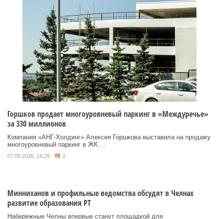
Горшков продает многоуровневый паркинг в «Междуречье»
за 330 миллионов
Компания «АНГ-Холдинг» Алексея Горшкова выставила на продажу
многоуровневый паркинг в ЖК ...
07.08.2026, 16:29
2
Минниханов и профильные ведомства обсудят в Челнах
развитие образования РТ
Набережные Челны впервые станут площадкой для