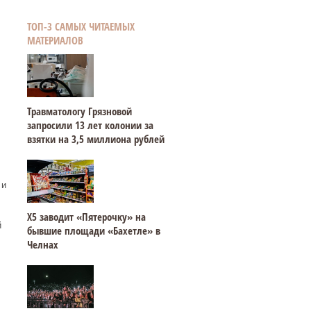
ТОП-3 САМЫХ ЧИТАЕМЫХ
МАТЕРИАЛОВ
Травматологу Грязновой
запросили 13 лет колонии за
взятки на 3,5 миллиона рублей
 и
Х5 заводит «Пятерочку» на
й
бывшие площади «Бахетле» в
Челнах