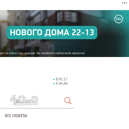
$ 82,17
€ 94,84
ВСЕ СЮЖЕТЫ