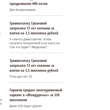
празднования 400‑летия
Для бездельников....
Травматологу Грязновой
запросили 13 лет колонии за
взятки на 3,5 миллиона рублей
т
А тем кто давал взятки, чтобы
получить больничный и не ехать на
Сво что будет? Медалька?
Травматологу Грязновой
запросили 13 лет колонии за
взятки на 3,5 миллиона рублей
.
Я бы дал лет 20
Горшков продает многоуровневый
паркинг в «Междуречье» за 330
миллионов
го
о
Даже 150 будет дорого