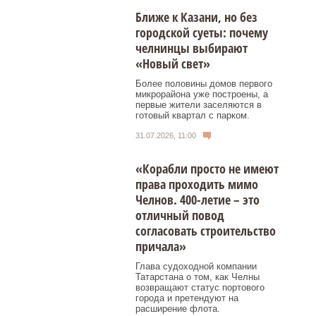
Ближе к Казани, но без
городской суеты: почему
челнинцы выбирают
«Новый свет»
Более половины домов первого
микрорайона уже построены, а
первые жители заселяются в
готовый квартал с парком.
31.07.2026, 11:00
«Корабли просто не имеют
права проходить мимо
Челнов. 400-летие – это
отличный повод
согласовать строительство
причала»
Глава судоходной компании
Татарстана о том, как Челны
возвращают статус портового
города и претендуют на
расширение флота.