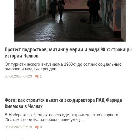
Протест подростков, митинг у мэрии и мода 90-х: страницы
истории Челнов
От туристического энтузиазма 1980‑х до острых социальных
вызовов и модных трендов ...
08.08.2026, 07:23
1
Фото: как строится высотка экс-директора ПАД Фарида
Киямова в Челнах
В Набережных Челнах вовсю идет строительство спорного
25‑этажного дома на пересечении улиц ...
08.08.2026, 07:19
4