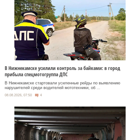
В Нижнекамске усилили контроль за байками: в город
прибыла спецмотогруппа ДПС
В Нижнекамске стартовали усиленные рейды по выявлению
нарушителей среди водителей мототехники, об ...
08.08.2026, 07:50
4