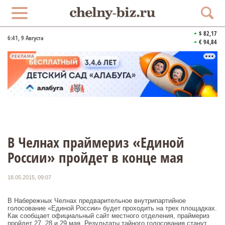
$ 82,17
6:41
, 9 Августа
€ 94,84
РЕКЛАМА
В Челнах праймериз «Единой
России» пройдет в конце мая
18.05.2015, 09:07
В Набережных Челнах предварительное внутрипартийное
голосование «Единой России» будет проходить на трех площадках.
Как сообщает официальный сайт местного отделения, праймериз
пройдет 27, 28 и 29 мая. Результаты тайного голосования станут