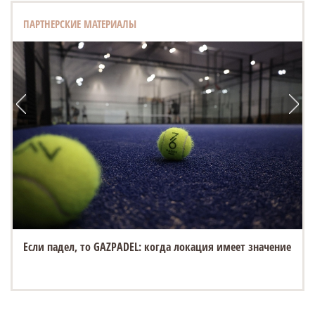
ПАРТНЕРСКИЕ МАТЕРИАЛЫ
Если падел, то GAZPADEL: когда локация имеет значение