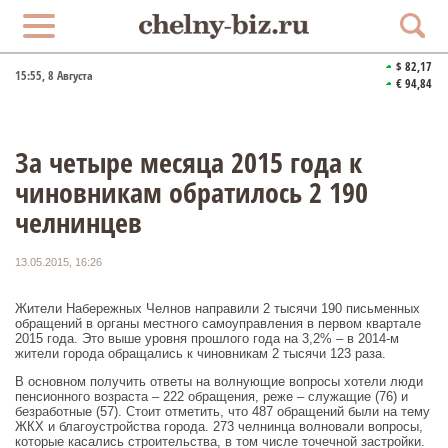
$ 82,17
15:55
, 8 Августа
€ 94,84
За четыре месяца 2015 года к
чиновникам обратилось 2 190
челнинцев
13.05.2015, 16:26
Жители Набережных Челнов направили 2 тысячи 190 письменных
обращений в органы местного самоуправления в первом квартале
2015 года. Это выше уровня прошлого года на 3,2% – в 2014-м
жители города обращались к чиновникам 2 тысячи 123 раза.
В основном получить ответы на волнующие вопросы хотели люди
пенсионного возраста – 222 обращения, реже – служащие (76) и
безработные (57). Стоит отметить, что 487 обращений были на тему
ЖКХ и благоустройства города. 273 челнинца волновали вопросы,
которые касались строительства, в том числе точечной застройки.