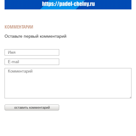
КОММЕНТАРИИ
Оставьте первый комментарий