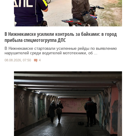
В Нижнекамске усилили контроль за байками: в город
прибыла спецмотогруппа ДПС
В Нижнекамске стартовали усиленные рейды по выявлению
нарушителей среди водителей мототехники, об ...
08.08.2026, 07:50
4