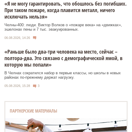
«Я не могу гарантировать, что обошлось без погибших.
При таком пожаре, когда плавится металл, ничего
исключать нельзя»
Челны-400: люди. Виктор Волков о «пожаре века» на «движках»,
эшелонах пены и 7 тыс. эвакуированных.
06.08.2026, 14:26
«Раньше было два-три человека на место, сейчас –
полтора-два. Это связано с демографической ямой, в
которую мы попали»
В Челнах сократился набор в первые классы, но школы в новых
районах по-прежнему держат нагрузку.
05.08.2026, 15:28
3
ПАРТНЕРСКИЕ МАТЕРИАЛЫ