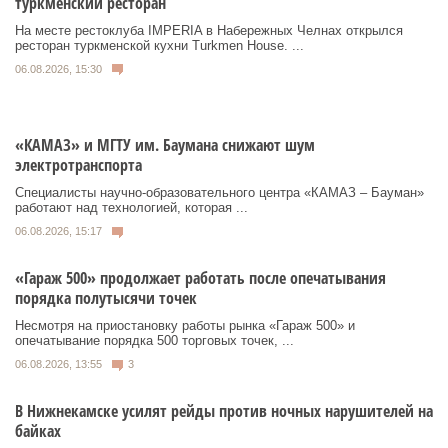
туркменский ресторан
На месте рестоклуба IMPERIA в Набережных Челнах открылся
ресторан туркменской кухни Turkmen House. ...
06.08.2026, 15:30
«КАМАЗ» и МГТУ им. Баумана снижают шум
электротранспорта
Специалисты научно-образовательного центра «КАМАЗ – Бауман»
работают над технологией, которая ...
06.08.2026, 15:17
«Гараж 500» продолжает работать после опечатывания
порядка полутысячи точек
Несмотря на приостановку работы рынка «Гараж 500» и
опечатывание порядка 500 торговых точек, ...
06.08.2026, 13:55
3
В Нижнекамске усилят рейды против ночных нарушителей на
байках