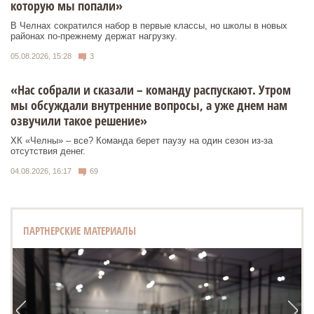
которую мы попали»
В Челнах сократился набор в первые классы, но школы в новых
районах по-прежнему держат нагрузку.
05.08.2026, 15:28
3
«Нас собрали и сказали – команду распускают. Утром
мы обсуждали внутренние вопросы, а уже днем нам
озвучили такое решение»
ХК «Челны» – все? Команда берет паузу на один сезон из-за
отсутствия денег.
04.08.2026, 16:17
69
ПАРТНЕРСКИЕ МАТЕРИАЛЫ