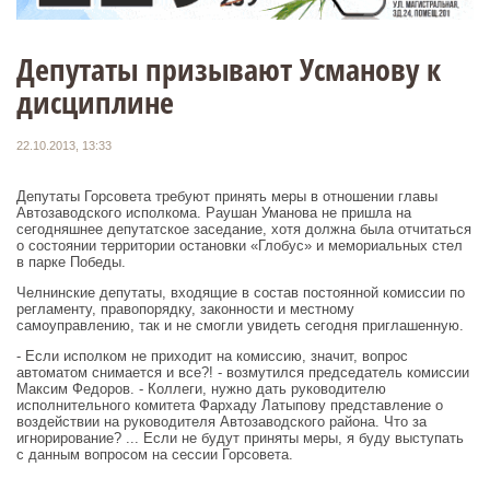
Депутаты призывают Усманову к
дисциплине
22.10.2013, 13:33
Депутаты Горсовета требуют принять меры в отношении главы
Автозаводского исполкома. Раушан Уманова не пришла на
сегодняшнее депутатское заседание, хотя должна была отчитаться
о состоянии территории остановки «Глобус» и мемориальных стел
в парке Победы.
Челнинские депутаты, входящие в состав постоянной комиссии по
регламенту, правопорядку, законности и местному
самоуправлению, так и не смогли увидеть сегодня приглашенную.
- Если исполком не приходит на комиссию, значит, вопрос
автоматом снимается и все?! - возмутился председатель комиссии
Максим Федоров. - Коллеги, нужно дать руководителю
исполнительного комитета Фархаду Латыпову представление о
воздействии на руководителя Автозаводского района. Что за
игнорирование? ... Если не будут приняты меры, я буду выступать
с данным вопросом на сессии Горсовета.