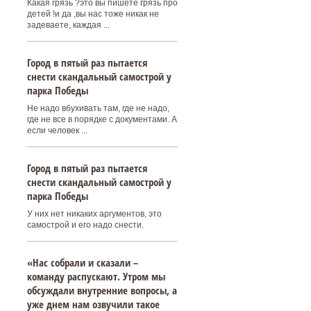
Какая грязь ?это вы пишете грязь про
детей !и да ,вы нас тоже никак не
задеваете, каждая ...
Город в пятый раз пытается
снести скандальный самострой у
парка Победы
Не надо вбухивать там, где не надо,
где не все в порядке с документами. А
если человек ...
Город в пятый раз пытается
снести скандальный самострой у
парка Победы
У них нет никаких аргументов, это
самострой и его надо снести.
«Нас собрали и сказали –
команду распускают. Утром мы
обсуждали внутренние вопросы, а
уже днем нам озвучили такое