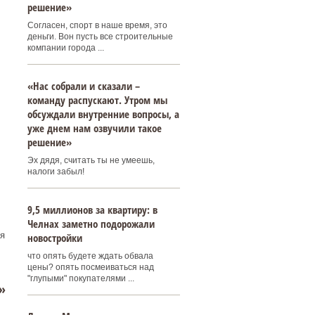
решение»
Согласен, спорт в наше время, это
деньги. Вон пусть все строительные
компании города ...
«Нас собрали и сказали –
команду распускают. Утром мы
обсуждали внутренние вопросы, а
уже днем нам озвучили такое
решение»
Эх дядя, считать ты не умеешь,
налоги забыл!
9,5 миллионов за квартиру: в
Челнах заметно подорожали
я
новостройки
что опять будете ждать обвала
цены? опять посмеиваться над
"глупыми" покупателями ...
»