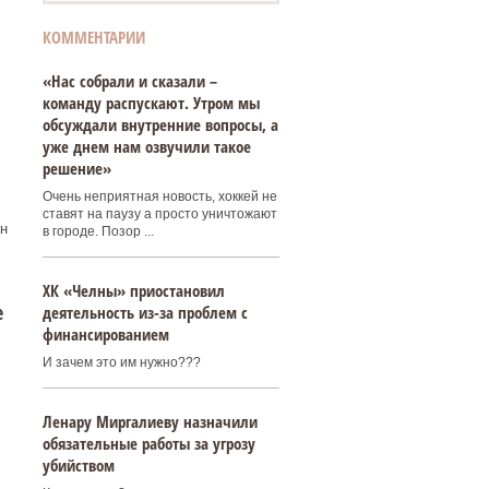
КОММЕНТАРИИ
«Нас собрали и сказали –
команду распускают. Утром мы
обсуждали внутренние вопросы, а
уже днем нам озвучили такое
решение»
Очень неприятная новость, хоккей не
ставят на паузу а просто уничтожают
н
в городе. Позор ...
ХК «Челны» приостановил
е
деятельность из-за проблем с
финансированием
И зачем это им нужно???
Ленару Миргалиеву назначили
обязательные работы за угрозу
убийством