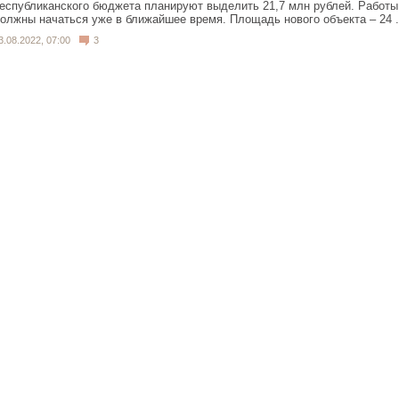
еспубликанского бюджета планируют выделить 21,7 млн рублей. Работы
олжны начаться уже в ближайшее время. Площадь нового объекта – 24 .
3.08.2022, 07:00
3