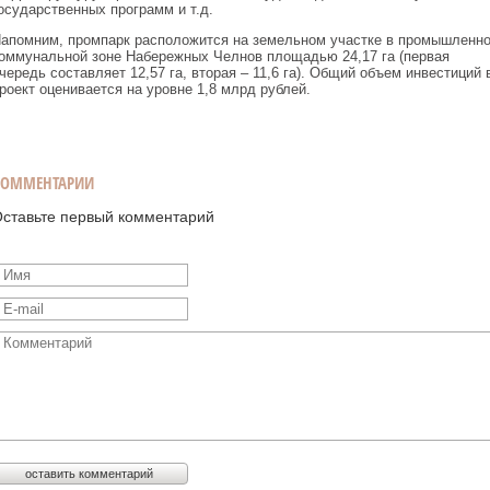
осударственных программ и т.д.
апомним, промпарк расположится на земельном участке в промышленно
оммунальной зоне Набережных Челнов площадью 24,17 га (первая
чередь составляет 12,57 га, вторая – 11,6 га). Общий объем инвестиций 
роект оценивается на уровне 1,8 млрд рублей.
КОММЕНТАРИИ
ставьте первый комментарий