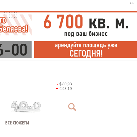
$ 80,93
€ 93,19
ВСЕ СЮЖЕТЫ