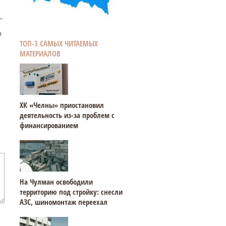
-
в
ТОП-3 САМЫХ ЧИТАЕМЫХ
МАТЕРИАЛОВ
ХК «Челны» приостановил
деятельность из-за проблем с
финансированием
На Чулман освободили
территорию под стройку: снесли
АЗС, шиномонтаж переехал