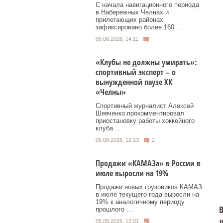
С начала навигационного периода
в Набережных Челнах и
прилегающих районах
зафиксировано более 160 ...
05.08.2026, 14:11
«Клубы не должны умирать»:
спортивный эксперт – о
вынужденной паузе ХК
«Челны»
Спортивный журналист Алексей
Шевченко прокомментировал
приостановку работы хоккейного
клуба ...
05.08.2026, 12:13
2
Продажи «КАМАЗа» в России в
июле выросли на 19%
Продажи новых грузовиков КАМАЗ
в июле текущего года выросли на
19% к аналогичному периоду
В
прошлого ...
05.08.2026, 12:01