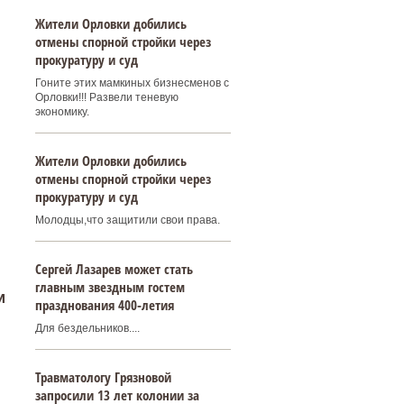
Жители Орловки добились
отмены спорной стройки через
прокуратуру и суд
Гоните этих мамкиных бизнесменов с
Орловки!!! Развели теневую
экономику.
Жители Орловки добились
отмены спорной стройки через
прокуратуру и суд
Молодцы,что защитили свои права.
Сергей Лазарев может стать
главным звездным гостем
и
празднования 400‑летия
Для бездельников....
Травматологу Грязновой
запросили 13 лет колонии за