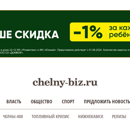
ВЛАСТЬ
ОБЩЕСТВО
СПОРТ
ПРЕДЛОЖИТЬ НОВОСТЬ
ЧЕЛНЫ-400
ТОПЛИВНЫЙ КРИЗИС
НИЖНЕКАМСК
РЕЛИЗЫ