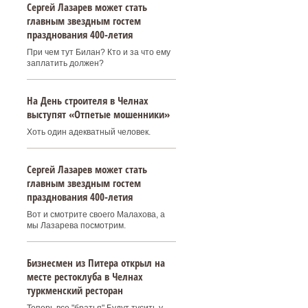
Сергей Лазарев может стать
главным звездным гостем
празднования 400‑летия
При чем тут Билан? Кто и за что ему
заплатить должен?
На День строителя в Челнах
выступят «Отпетые мошенники»
Хоть один адекватный человек.
Сергей Лазарев может стать
главным звездным гостем
празднования 400‑летия
Вот и смотрите своего Малахова, а
мы Лазарева посмотрим.
Бизнесмен из Питера открыл на
месте рестоклуба в Челнах
туркменский ресторан