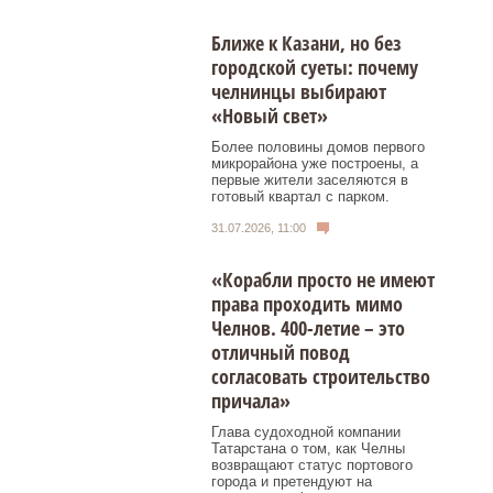
Ближе к Казани, но без
городской суеты: почему
челнинцы выбирают
«Новый свет»
Более половины домов первого
микрорайона уже построены, а
первые жители заселяются в
готовый квартал с парком.
31.07.2026, 11:00
«Корабли просто не имеют
права проходить мимо
Челнов. 400-летие – это
отличный повод
согласовать строительство
причала»
Глава судоходной компании
Татарстана о том, как Челны
возвращают статус портового
города и претендуют на