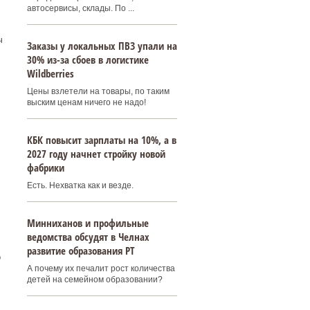
автосервисы, склады. По ...
ч
Заказы у локальных ПВЗ упали на
30% из-за сбоев в логистике
Wildberries
Цены взлетели на товары, по таким
выским ценам ничего не надо!
КБК повысит зарплаты на 10%, а в
2027 году начнет стройку новой
фабрики
Есть. Нехватка как и везде.
Минниханов и профильные
ведомства обсудят в Челнах
развитие образования РТ
о
А почему их печалит рост количества
детей на семейном образовании?