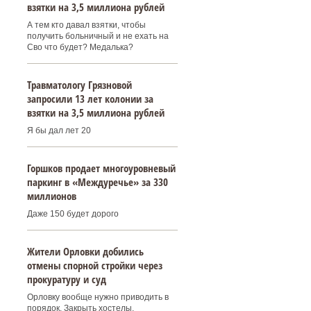
взятки на 3,5 миллиона рублей
А тем кто давал взятки, чтобы
получить больничный и не ехать на
Сво что будет? Медалька?
Травматологу Грязновой
запросили 13 лет колонии за
взятки на 3,5 миллиона рублей
Я бы дал лет 20
Горшков продает многоуровневый
паркинг в «Междуречье» за 330
миллионов
Даже 150 будет дорого
Жители Орловки добились
отмены спорной стройки через
прокуратуру и суд
Орловку вообще нужно приводить в
порядок. Закрыть хостелы,