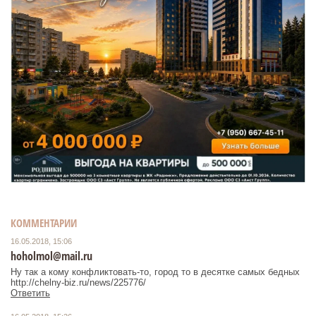
КОММЕНТАРИИ
16.05.2018, 15:06
hoholmol@mail.ru
Ну так а кому конфликтовать-то, город то в десятке самых бедных
http://chelny-biz.ru/news/225776/
Ответить