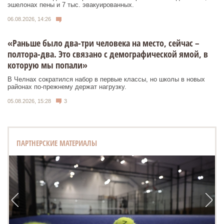
эшелонах пены и 7 тыс. эвакуированных.
06.08.2026, 14:26
«Раньше было два-три человека на место, сейчас –
полтора-два. Это связано с демографической ямой, в
которую мы попали»
В Челнах сократился набор в первые классы, но школы в новых
районах по-прежнему держат нагрузку.
05.08.2026, 15:28
3
ПАРТНЕРСКИЕ МАТЕРИАЛЫ