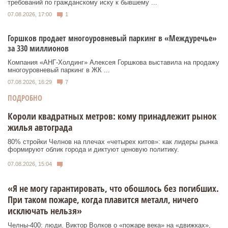
требований по гражданскому иску к бывшему ...
07.08.2026, 17:00
1
Горшков продает многоуровневый паркинг в «Междуречье»
за 330 миллионов
Компания «АНГ-Холдинг» Алексея Горшкова выставила на продажу
многоуровневый паркинг в ЖК ...
07.08.2026, 16:29
7
ПОДРОБНО
Короли квадратных метров: кому принадлежит рынок
жилья автограда
80% стройки Челнов на плечах «четырех китов»: как лидеры рынка
формируют облик города и диктуют ценовую политику.
07.08.2026, 15:04
«Я не могу гарантировать, что обошлось без погибших.
При таком пожаре, когда плавится металл, ничего
исключать нельзя»
Челны-400: люди. Виктор Волков о «пожаре века» на «движках»,