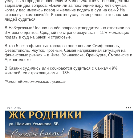
услуг в 79 городах с населением более 250 тысяч. Респондентам
задавали два вопроса: «Были ли за последние пару лет случаи,
когда у вас имелись повод и желание подать в суд на банк? На
страховую компанию?». Качество услуг измерялось готовностью
людей судиться.
В Набережных Челнах на оба вопроса утвердительно ответили по
8% респондентов. Средний по стране результат – 11% желающих
подать в суд на банки и страховые.
В топ-5 неконфликтных городов также попали Симферополь,
Севастополь, Якутск, Грозный. Самая напряженная ситуация на
финансовых рынках – в Чите, Ульяновске, Оренбурге, Смоленске и
Архангельске.
В Казани судились или собираются судиться с банками 9%
жителей, со страховщиками – 13%.
Фото: «Комсомольская правда»
РЕКЛАМА