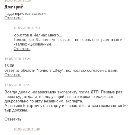
16.05.2018, 15:26
Дмитрий
Надо юристов завезти
Ответить
16.05.2018, 16:53
юристов в Челнах много...
Только, как бы помягче сказать...не очень они грамотные и
квалифицированные...
Ответить
16.05.2018, 17:24
15:06
ответ из области "точно в 10-ку". полностью согласен с вами.
Ответить
17.05.2018, 06:21
Всегда делаю независимую экспертизу после ДТП. Первые раз
через суд отдали, в следующий раз страховая оплачивает
добровольно по акту независим. эксперта.
А раньше 5 тыр кинут на карту и я счастлив, а там оказывается 50
тыр должны.
Ответить
18.05.2018, 13:49