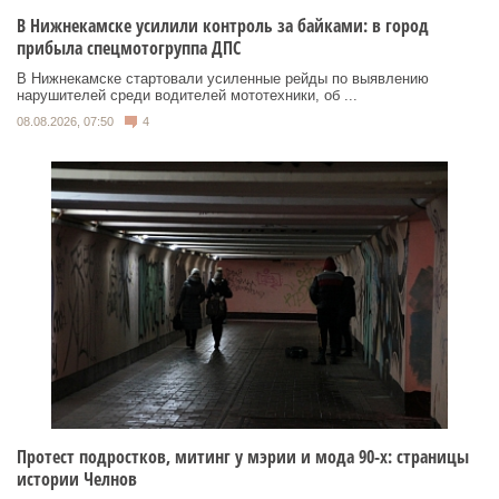
В Нижнекамске усилили контроль за байками: в город
прибыла спецмотогруппа ДПС
В Нижнекамске стартовали усиленные рейды по выявлению
нарушителей среди водителей мототехники, об ...
08.08.2026, 07:50
4
Протест подростков, митинг у мэрии и мода 90-х: страницы
истории Челнов