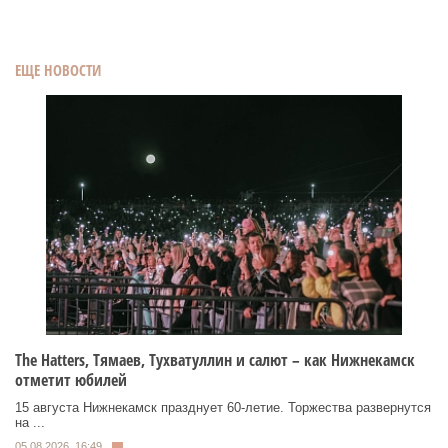
ЕЩЕ НОВОСТИ
Тhe Нatters, Тямаев, Тухватуллин и салют – как Нижнекамск
отметит юбилей
15 августа Нижнекамск празднует 60‑летие. Торжества развернутся
на ...
05.08.2026, 16:49