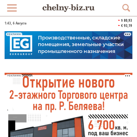
$ 80,93
1:43
, 6 Августа
€ 93,19
РЕКЛАМА
РЕКЛАМА