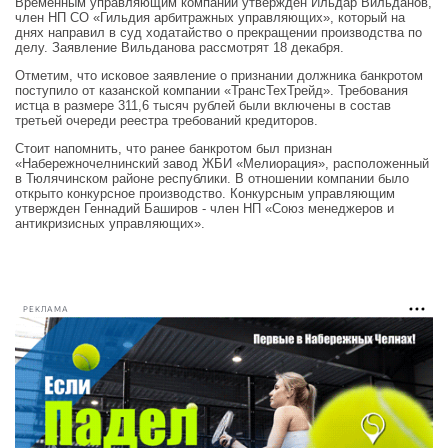
Временным управляющим компании утвержден Ильдар Вильданов,
член НП СО «Гильдия арбитражных управляющих», который на
днях направил в суд ходатайство о прекращении производства по
делу. Заявление Вильданова рассмотрят 18 декабря.
Отметим, что исковое заявление о признании должника банкротом
поступило от казанской компании «ТрансТехТрейд». Требования
истца в размере 311,6 тысяч рублей были включены в состав
третьей очереди реестра требований кредиторов.
Стоит напомнить, что ранее банкротом был признан
«Набережночелнинский завод ЖБИ «Мелиорация», расположенный
в Тюлячинском районе республики. В отношении компании было
открыто конкурсное производство. Конкурсным управляющим
утвержден Геннадий Баширов - член НП «Союз менеджеров и
антикризисных управляющих».
РЕКЛАМА