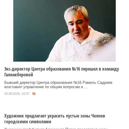
Экс-директор Центра образования №16 перешел в команду
Галиакберовой
Бывший директор Центра образования №16 Рамиль Садриев
возглавил управление по общим вопросам и ...
05.08.2026, 16:07
Художник предлагает украсить пустые зоны Челнов
городскими символами