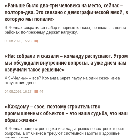
«Раньше было два-три человека на место, сейчас –
полтора-два. Это связано с демографической ямой, в
которую мы попали»
В Челнах сократился набор в первые классы, но школы в новых
районах по-прежнему держат нагрузку.
05.08.2026, 15:28
«Нас собрали и сказали – команду распускают. Утром
мы обсуждали внутренние вопросы, а уже днем нам
озвучили такое решение»
ХК «Челны» – все? Команда берет паузу на один сезон из-за
отсутствия денег.
04.08.2026, 16:17
44
«Каждому – свое, поэтому строительство
промышленных объектов – это наша судьба, это наш
образ жизни»
В Челнах чаще строят цеха и склады, рынок новостроек теряет
обороты, а от бизнеса требуют системной заботы о здоровье
сотрудников.