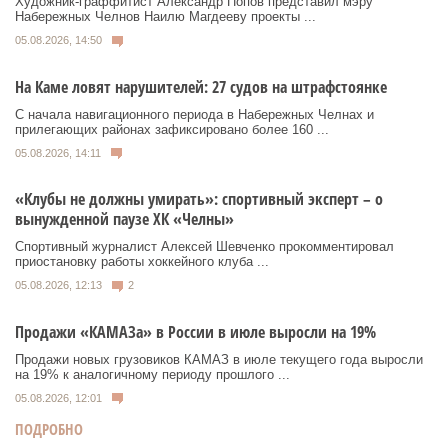
Художник‑граффитист Александр Попов представил мэру
Набережных Челнов Наилю Магдееву проекты ...
05.08.2026, 14:50
На Каме ловят нарушителей: 27 судов на штрафстоянке
С начала навигационного периода в Набережных Челнах и
прилегающих районах зафиксировано более 160 ...
05.08.2026, 14:11
«Клубы не должны умирать»: спортивный эксперт – о
вынужденной паузе ХК «Челны»
Спортивный журналист Алексей Шевченко прокомментировал
приостановку работы хоккейного клуба ...
05.08.2026, 12:13
2
Продажи «КАМАЗа» в России в июле выросли на 19%
Продажи новых грузовиков КАМАЗ в июле текущего года выросли
на 19% к аналогичному периоду прошлого ...
05.08.2026, 12:01
ПОДРОБНО