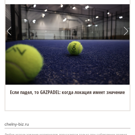
Если падел, то GAZPADEL: когда локация имеет значение
chelny-biz.ru
Любое использование материалов допускается только при соблюдении правил