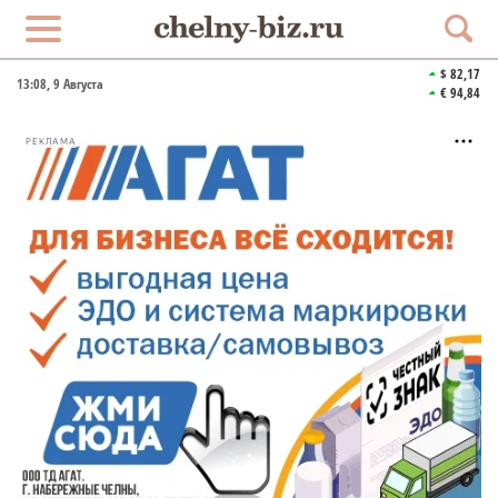
$ 82,17
13:08
, 9 Августа
€ 94,84
РЕКЛАМА