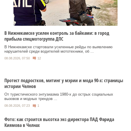
В Нижнекамске усилен контроль за байками: в город
прибыла спецмотогруппа ДПС
В Нижнекамске стартовали усиленные рейды по выявлению
нарушителей среди водителей мототехники, об ...
08.08.2026, 07:50
12
Протест подростков, митинг у мэрии и мода 90-х: страницы
истории Челнов
От туристического энтузиазма 1980‑х до острых социальных
вызовов и модных трендов ...
08.08.2026, 07:23
1
Фото: как строится высотка экс-директора ПАД Фарида
Киямова в Челнах