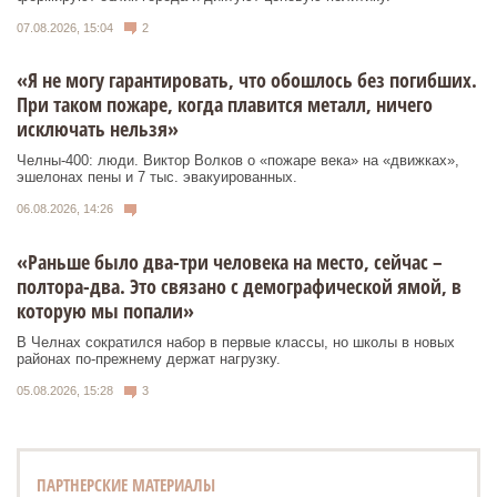
07.08.2026, 15:04
2
«Я не могу гарантировать, что обошлось без погибших.
При таком пожаре, когда плавится металл, ничего
исключать нельзя»
Челны-400: люди. Виктор Волков о «пожаре века» на «движках»,
эшелонах пены и 7 тыс. эвакуированных.
06.08.2026, 14:26
«Раньше было два-три человека на место, сейчас –
полтора-два. Это связано с демографической ямой, в
которую мы попали»
В Челнах сократился набор в первые классы, но школы в новых
районах по-прежнему держат нагрузку.
05.08.2026, 15:28
3
ПАРТНЕРСКИЕ МАТЕРИАЛЫ