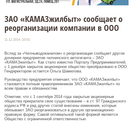
ЗАО «КАМАЗжилбыт» сообщает о
реорганизации компании в ООО
11.12.2014, 10:51
Вслед за «Челныводоканалом» о реорганизации сообщает другое
дочернее предприятие челнинского автогиганта – ЗАО
«КАМАЗжилбыт». Как стало известно Порталу Предпринимателей,
с 1 декабря закрытое акционерное общество преобразовано в ООО.
Гендиректором остается Ольга Шамилова.
Руководство предприятия отмечает, что ООО «КАМАЗжилбыт»
становится полным правопреемником ЗАО «КАМАЗжилбыт» по
всем правам и обязанностям.
Отметим, что с 1 сентября 2014 года закрытые акционерные
общества прекратили свое существование – в ст. 97 Гражданского
кодекса РФ и ряд других статей внесены изменения, которые
обязывают ЗАО реорганизоваться в другую организационно-
правовую форму. Самой оптимальной такой формой является
Общество с ограниченной ответственностью.