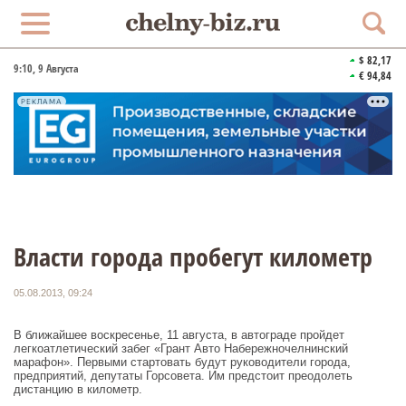
$ 82,17
9:10
, 9 Августа
€ 94,84
РЕКЛАМА
Власти города пробегут километр
05.08.2013, 09:24
В ближайшее воскресенье, 11 августа, в автограде пройдет
легкоатлетический забег «Грант Авто Набережночелнинский
марафон». Первыми стартовать будут руководители города,
предприятий, депутаты Горсовета. Им предстоит преодолеть
дистанцию в километр.