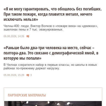
«Я не могу гарантировать, что обошлось без погибших.
При таком пожаре, когда плавится металл, ничего
исключать нельзя»
Челны-400: люди. Виктор Волков о «пожаре века» на «движках»,
эшелонах пены и 7 тыс. эвакуированных.
06.08.2026, 14:26
«Раньше было два-три человека на место, сейчас –
полтора-два. Это связано с демографической ямой, в
которую мы попали»
В Челнах сократился набор в первые классы, но школы в новых
районах по-прежнему держат нагрузку.
05.08.2026, 15:28
3
ПАРТНЕРСКИЕ МАТЕРИАЛЫ