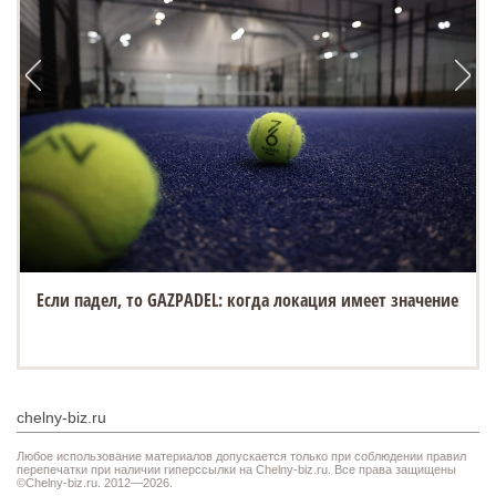
Если падел, то GAZPADEL: когда локация имеет значение
chelny-biz.ru
Любое использование материалов допускается только при соблюдении правил
перепечатки при наличии гиперссылки на Chelny-biz.ru. Все права защищены
©Chelny-biz.ru. 2012—2026.