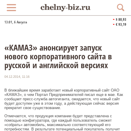
$ 80,93
13:01
, 6 Августа
€ 93,19
«КАМАЗ» анонсирует запуск
нового корпоративного сайта в
русской и английской версиях
04.12.2014, 11:16
В ближайшее время заработает новый корпоративный сайт ОАО
«КАМАЗ», о чем Портал Предпринимателей писал еще в мае. Как
сообщает пресс-служба автогиганта, ожидается, что новый сайт
будет доступен уже в этом году, а действующая сейчас версия
прекратит свое существование.
Отмечается, что продукция компании будет представлена с
помощью конфигуратора, где каждый пользователь сможет
«собрать» автомобиль, максимально соответствующий его
потребностям. В результате потенциальный покупатель получит