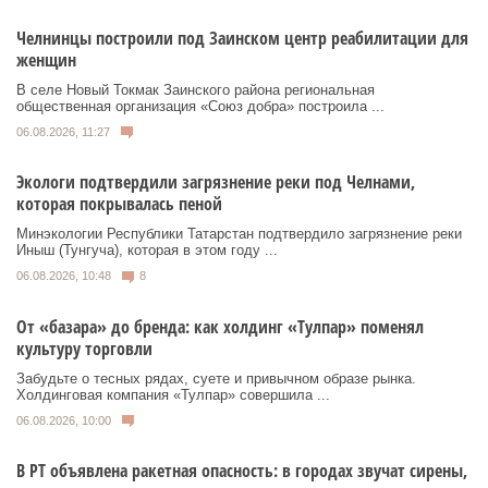
Челнинцы построили под Заинском центр реабилитации для
женщин
В селе Новый Токмак Заинского района региональная
общественная организация «Союз добра» построила ...
06.08.2026, 11:27
Экологи подтвердили загрязнение реки под Челнами,
которая покрывалась пеной
Минэкологии Республики Татарстан подтвердило загрязнение реки
Иныш (Тунгуча), которая в этом году ...
06.08.2026, 10:48
8
От «базара» до бренда: как холдинг «Тулпар» поменял
культуру торговли
Забудьте о тесных рядах, суете и привычном образе рынка.
Холдинговая компания «Тулпар» совершила ...
06.08.2026, 10:00
В РТ объявлена ракетная опасность: в городах звучат сирены,