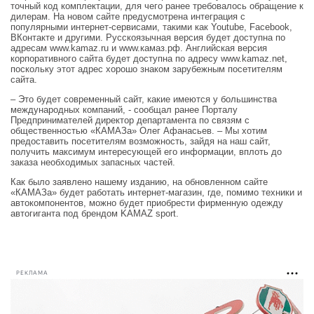
точный код комплектации, для чего ранее требовалось обращение к
дилерам. На новом сайте предусмотрена интеграция с
популярными интернет-сервисами, такими как Youtube, Facebook,
ВКонтакте и другими. Русскоязычная версия будет доступна по
адресам www.kamaz.ru и www.камаз.рф. Английская версия
корпоративного сайта будет доступна по адресу www.kamaz.net,
поскольку этот адрес хорошо знаком зарубежным посетителям
сайта.
– Это будет современный сайт, какие имеются у большинства
международных компаний, - сообщал ранее Порталу
Предпринимателей директор департамента по связям с
общественностью «КАМАЗа» Олег Афанасьев. – Мы хотим
предоставить посетителям возможность, зайдя на наш сайт,
получить максимум интересующей его информации, вплоть до
заказа необходимых запасных частей.
Как было заявлено нашему изданию, на обновленном сайте
«КАМАЗа» будет работать интернет-магазин, где, помимо техники и
автокомпонентов, можно будет приобрести фирменную одежду
автогиганта под брендом KAMAZ sport.
РЕКЛАМА