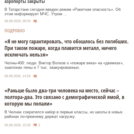
аэропорты закрыты
В Татарстане сегодня введен режим «Ракетная опасность». Об
этом информирует МЧС. Утром ...
06.08.2026, 09:34
ПОДРОБНО
«Я не могу гарантировать, что обошлось без погибших.
При таком пожаре, когда плавится металл, ничего
исключать нельзя»
Челны-400: люди. Виктор Волков о «пожаре века» на «движках»,
эшелонах пены и 7 тыс. эвакуированных.
06.08.2026, 14:26
«Раньше было два-три человека на место, сейчас –
полтора-два. Это связано с демографической ямой, в
которую мы попали»
В Челнах сократился набор в первые классы, но школы в новых
районах по-прежнему держат нагрузку.
05.08.2026, 15:28
2