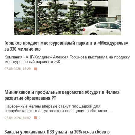
Горшков продает многоуровневый паркинг в «Междуречье»
за 330 миллионов
Компания «АНГ-Холдинг» Алексея Горшкова выставила на продажу
многоуровневый паркинг в ЖК ...
07.08.2026, 16:29
Минниханов и профильные ведомства обсудят в Челнах
развитие образования РТ
Набережные Челны впервые станут площадкой для
республиканского августовского совещания работников ...
07.08.2026, 15:02
2
Заказы у локальных ПВЗ упали на 30% из-за сбоев в