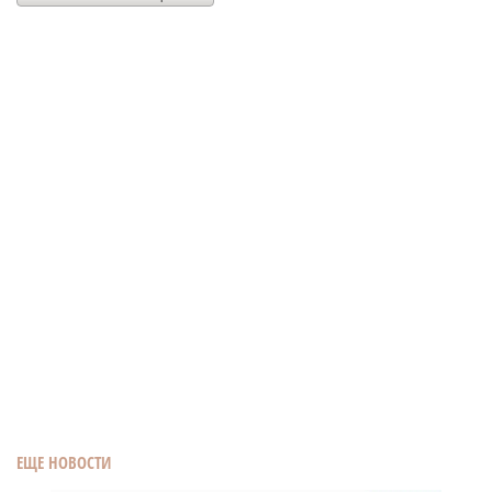
ЕЩЕ НОВОСТИ