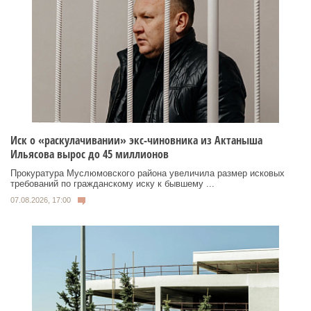
Иск о «раскулачивании» экс-чиновника из Актаныша
Ильясова вырос до 45 миллионов
Прокуратура Муслюмовского района увеличила размер исковых
требований по гражданскому иску к бывшему ...
07.08.2026, 17:00