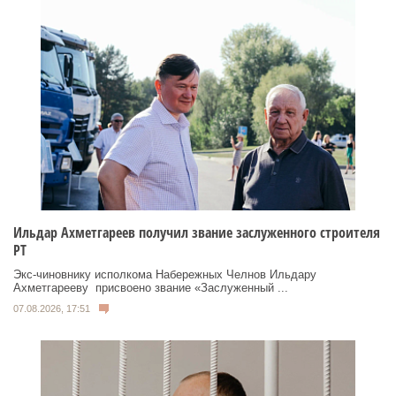
Ильдар Ахметгареев получил звание заслуженного строителя
РТ
Экс‑чиновнику исполкома Набережных Челнов Ильдару
Ахметгарееву присвоено звание «Заслуженный ...
07.08.2026, 17:51