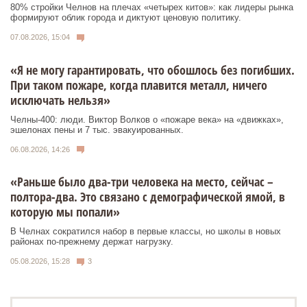
80% стройки Челнов на плечах «четырех китов»: как лидеры рынка
формируют облик города и диктуют ценовую политику.
07.08.2026, 15:04
«Я не могу гарантировать, что обошлось без погибших.
При таком пожаре, когда плавится металл, ничего
исключать нельзя»
Челны-400: люди. Виктор Волков о «пожаре века» на «движках»,
эшелонах пены и 7 тыс. эвакуированных.
06.08.2026, 14:26
«Раньше было два-три человека на место, сейчас –
полтора-два. Это связано с демографической ямой, в
которую мы попали»
В Челнах сократился набор в первые классы, но школы в новых
районах по-прежнему держат нагрузку.
05.08.2026, 15:28
3