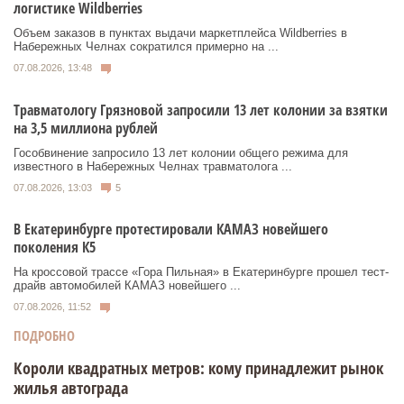
логистике Wildberries
Объем заказов в пунктах выдачи маркетплейса Wildberries в
Набережных Челнах сократился примерно на ...
07.08.2026, 13:48
Травматологу Грязновой запросили 13 лет колонии за взятки
на 3,5 миллиона рублей
Гособвинение запросило 13 лет колонии общего режима для
известного в Набережных Челнах травматолога ...
07.08.2026, 13:03
5
В Екатеринбурге протестировали КАМАЗ новейшего
поколения К5
На кроссовой трассе «Гора Пильная» в Екатеринбурге прошел тест-
драйв автомобилей КАМАЗ новейшего ...
07.08.2026, 11:52
ПОДРОБНО
Короли квадратных метров: кому принадлежит рынок
жилья автограда