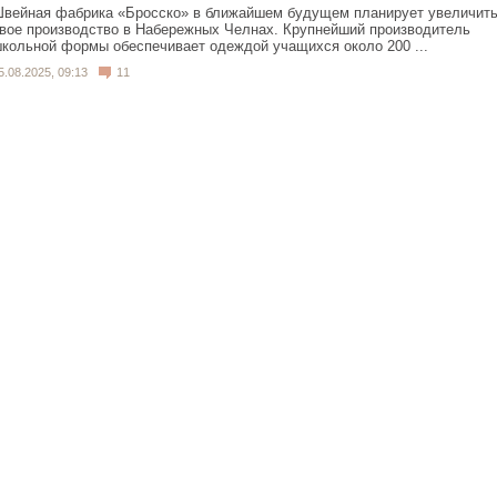
вейная фабрика «Бросско» в ближайшем будущем планирует увеличит
вое производство в Набережных Челнах. Крупнейший производитель
кольной формы обеспечивает одеждой учащихся около 200 ...
5.08.2025, 09:13
11