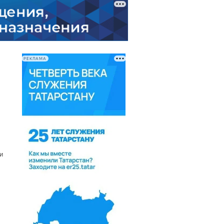
РЕКЛАМА
и