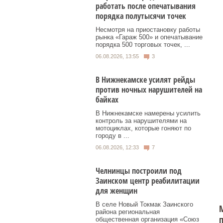
работать после опечатывания
порядка полутысячи точек
Несмотря на приостановку работы
рынка «Гараж 500» и опечатывание
порядка 500 торговых точек, ...
06.08.2026, 13:55
3
В Нижнекамске усилят рейды
против ночных нарушителей на
байках
В Нижнекамске намерены усилить
контроль за нарушителями на
мотоциклах, которые гоняют по
городу в ...
06.08.2026, 12:33
7
Челнинцы построили под
Заинском центр реабилитации
для женщин
В селе Новый Токмак Заинского
района региональная
общественная организация «Союз