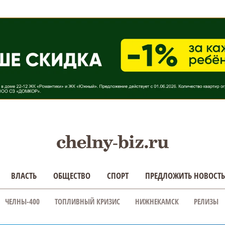
ВЛАСТЬ
ОБЩЕСТВО
СПОРТ
ПРЕДЛОЖИТЬ НОВОСТЬ
ЧЕЛНЫ-400
ТОПЛИВНЫЙ КРИЗИС
НИЖНЕКАМСК
РЕЛИЗЫ