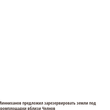
Минниханов предложил зарезервировать земли под
промплощадки вблизи Челнов