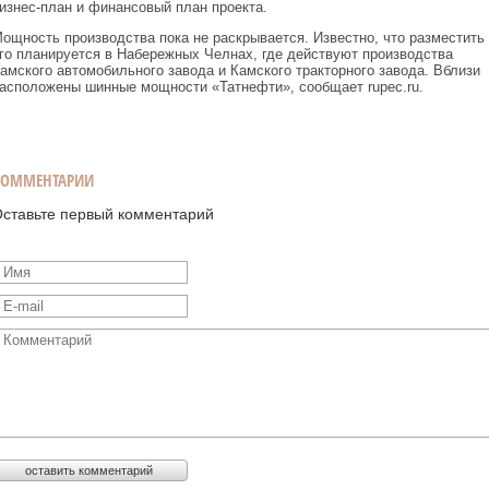
изнес-план и финансовый план проекта.
ощность производства пока не раскрывается. Известно, что разместить
го планируется в Набережных Челнах, где действуют производства
амского автомобильного завода и Камского тракторного завода. Вблизи
асположены шинные мощности «Татнефти», сообщает rupec.ru.
КОММЕНТАРИИ
ставьте первый комментарий