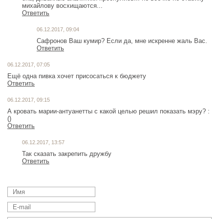
михайлову восхищаются...
Ответить
06.12.2017, 09:04
Сафронов Ваш кумир? Если да, мне искренне жаль Вас.
Ответить
06.12.2017, 07:05
Ещё одна пивка хочет присосаться к бюджету
Ответить
06.12.2017, 09:15
А кровать марии-антуанетты с какой целью решил показать мэру? :
()
Ответить
06.12.2017, 13:57
Так сказать закрепить дружбу
Ответить