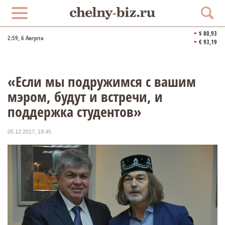
$ 80,93
2:59
, 6 Августа
€ 93,19
«Если мы подружимся с вашим
мэром, будут и встречи, и
поддержка студентов»
05.12.2017, 18:45