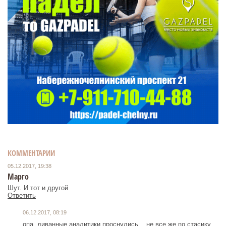
КОММЕНТАРИИ
05.12.2017, 19:38
Марго
Шут. И тот и другой
Ответить
06.12.2017, 08:19
опа, диванные аналитики проснулись... не все же по стасику