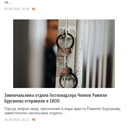
на ...
05.08.2026, 16:49
Замначальника отдела Гостехнадзора Челнов Рамиля
Бурганова отправили в СИЗО
Горсуд избрал меру пресечения в виде ареста Рамилю Бурганову,
заместителю начальника отдела ...
05.08.2026, 16:21