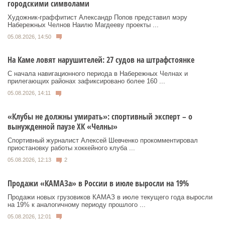
городскими символами
Художник‑граффитист Александр Попов представил мэру
Набережных Челнов Наилю Магдееву проекты ...
05.08.2026, 14:50
На Каме ловят нарушителей: 27 судов на штрафстоянке
С начала навигационного периода в Набережных Челнах и
прилегающих районах зафиксировано более 160 ...
05.08.2026, 14:11
«Клубы не должны умирать»: спортивный эксперт – о
вынужденной паузе ХК «Челны»
Спортивный журналист Алексей Шевченко прокомментировал
приостановку работы хоккейного клуба ...
05.08.2026, 12:13
2
Продажи «КАМАЗа» в России в июле выросли на 19%
Продажи новых грузовиков КАМАЗ в июле текущего года выросли
на 19% к аналогичному периоду прошлого ...
05.08.2026, 12:01