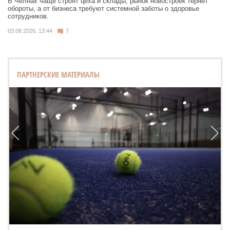
В Челнах чаще строят цеха и склады, рынок новостроек теряет
обороты, а от бизнеса требуют системной заботы о здоровье
сотрудников.
03.08.2026, 13:44
7
ПАРТНЕРСКИЕ МАТЕРИАЛЫ