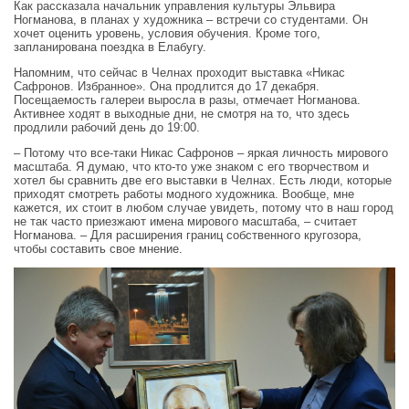
Как рассказала начальник управления культуры Эльвира
Ногманова, в планах у художника – встречи со студентами. Он
хочет оценить уровень, условия обучения. Кроме того,
запланирована поездка в Елабугу.
Напомним, что сейчас в Челнах проходит выставка «Никас
Сафронов. Избранное». Она продлится до 17 декабря.
Посещаемость галереи выросла в разы, отмечает Ногманова.
Активнее ходят в выходные дни, не смотря на то, что здесь
продлили рабочий день до 19:00.
– Потому что все-таки Никас Сафронов – яркая личность мирового
масштаба. Я думаю, что кто-то уже знаком с его творчеством и
хотел бы сравнить две его выставки в Челнах. Есть люди, которые
приходят смотреть работы модного художника. Вообще, мне
кажется, их стоит в любом случае увидеть, потому что в наш город
не так часто приезжают имена мирового масштаба, – считает
Ногманова. – Для расширения границ собственного кругозора,
чтобы составить свое мнение.