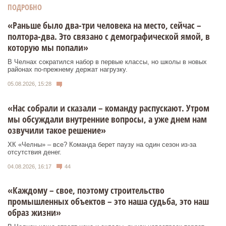
ПОДРОБНО
«Раньше было два-три человека на место, сейчас –
полтора-два. Это связано с демографической ямой, в
которую мы попали»
В Челнах сократился набор в первые классы, но школы в новых
районах по-прежнему держат нагрузку.
05.08.2026, 15:28
«Нас собрали и сказали – команду распускают. Утром
мы обсуждали внутренние вопросы, а уже днем нам
озвучили такое решение»
ХК «Челны» – все? Команда берет паузу на один сезон из-за
отсутствия денег.
04.08.2026, 16:17
44
«Каждому – свое, поэтому строительство
промышленных объектов – это наша судьба, это наш
образ жизни»