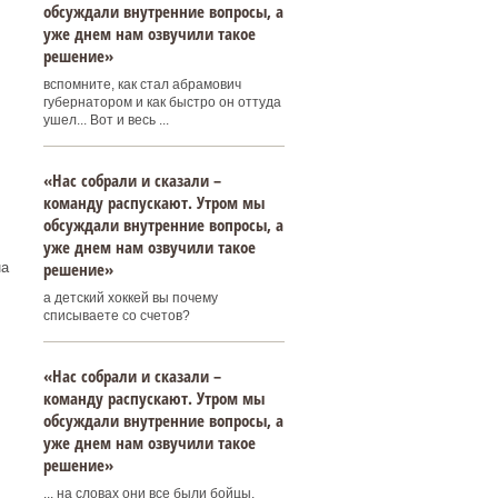
обсуждали внутренние вопросы, а
уже днем нам озвучили такое
решение»
вспомните, как стал абрамович
губернатором и как быстро он оттуда
ушел... Вот и весь ...
«Нас собрали и сказали –
команду распускают. Утром мы
обсуждали внутренние вопросы, а
уже днем нам озвучили такое
решение»
на
а детский хоккей вы почему
списываете со счетов?
«Нас собрали и сказали –
команду распускают. Утром мы
обсуждали внутренние вопросы, а
уже днем нам озвучили такое
решение»
... на словах они все были бойцы,