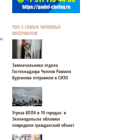
ТОП-3 САМЫХ ЧИТАЕМЫХ
МАТЕРИАЛОВ
но
Замначальника отдела
Гостехнадзора Челнов Рамиля
Бурганова отправили в СИЗО
Угроза БПЛА в 10 городах: в
Зеленодольске обломки
повредили гражданский объект