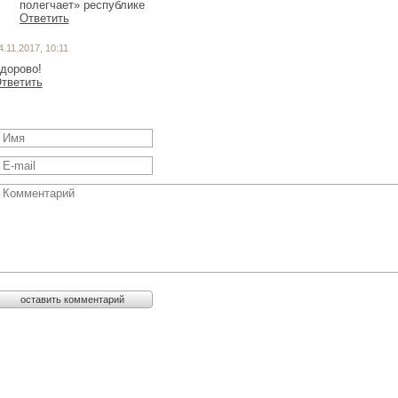
полегчает» республике
Ответить
4.11.2017, 10:11
дорово!
тветить