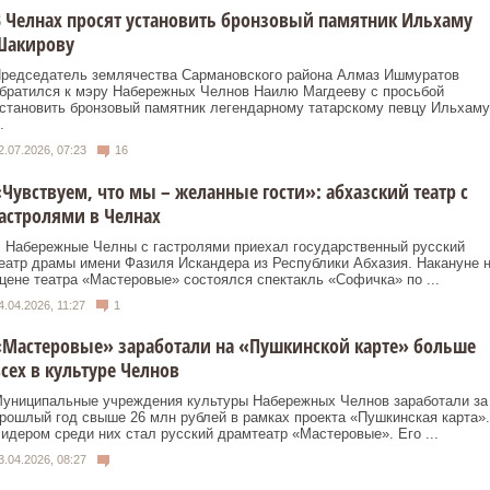
 Челнах просят установить бронзовый памятник Ильхаму
Шакирову
редседатель землячества Сармановского района Алмаз Ишмуратов
братился к мэру Набережных Челнов Наилю Магдееву с просьбой
становить бронзовый памятник легендарному татарскому певцу Ильхаму
.
2.07.2026, 07:23
16
Чувствуем, что мы – желанные гости»: абхазский театр с
астролями в Челнах
 Набережные Челны с гастролями приехал государственный русский
еатр драмы имени Фазиля Искандера из Республики Абхазия. Накануне 
цене театра «Мастеровые» состоялся спектакль «Софичка» по ...
4.04.2026, 11:27
1
«Мастеровые» заработали на «Пушкинской карте» больше
сех в культуре Челнов
униципальные учреждения культуры Набережных Челнов заработали за
рошлый год свыше 26 млн рублей в рамках проекта «Пушкинская карта».
идером среди них стал русский драмтеатр «Мастеровые». Его ...
3.04.2026, 08:27