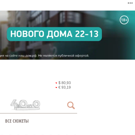
$ 80,93
€ 93,19
ВСЕ СЮЖЕТЫ