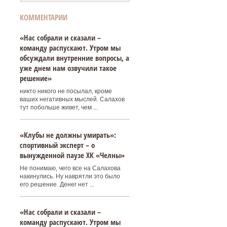
КОММЕНТАРИИ
«Нас собрали и сказали –
команду распускают. Утром мы
обсуждали внутренние вопросы, а
уже днем нам озвучили такое
решение»
никто никого не посылал, кроме
ваших негативных мыслей. Салахов
тут побольше живет, чем ...
«Клубы не должны умирать»:
спортивный эксперт – о
вынужденной паузе ХК «Челны»
Не понимаю, чего все на Салахова
накинулись. Ну наврятли это было
его решение. Денег нет ...
«Нас собрали и сказали –
команду распускают. Утром мы