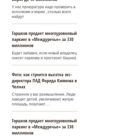
У нас прокуратуре надо проверить в
исполкоме и мэрии , столько всего
найдут
Горшков продает многоуровневый
паркинг в «Междуречье» за 330
миллионов
Будет забавно, если новый владелец
снесет парковку и простроит башню)
Фото: как строится высотка экс-
директора ПАД Фарида Киямова в
Челнах
Странное у вас размышление. Люди
заводят детей, увеличивают жилую
площадь, покупают ...
Горшков продает многоуровневый
паркинг в «Междуречье» за 330
миллионов