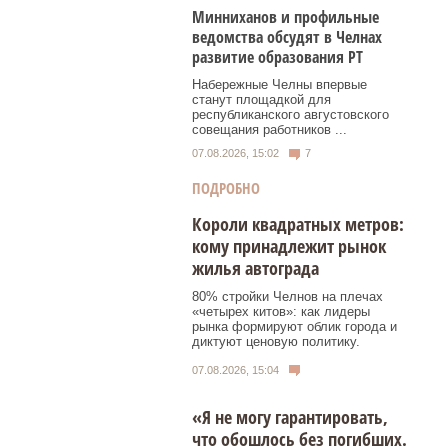
Минниханов и профильные
ведомства обсудят в Челнах
развитие образования РТ
Набережные Челны впервые
станут площадкой для
республиканского августовского
совещания работников ...
07.08.2026, 15:02
7
ПОДРОБНО
Короли квадратных метров:
кому принадлежит рынок
жилья автограда
80% стройки Челнов на плечах
«четырех китов»: как лидеры
рынка формируют облик города и
диктуют ценовую политику.
07.08.2026, 15:04
«Я не могу гарантировать,
что обошлось без погибших.