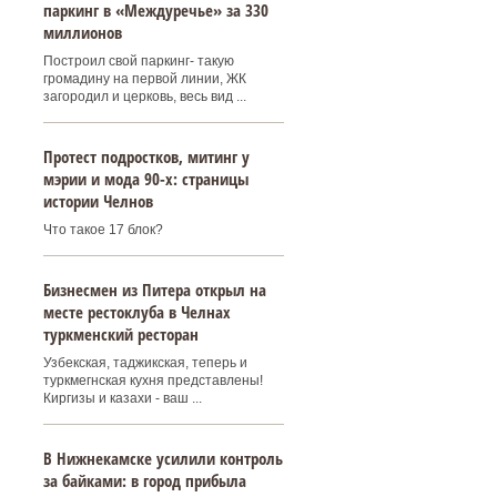
паркинг в «Междуречье» за 330
миллионов
Построил свой паркинг- такую
громадину на первой линии, ЖК
загородил и церковь, весь вид ...
Протест подростков, митинг у
мэрии и мода 90-х: страницы
истории Челнов
Что такое 17 блок?
Бизнесмен из Питера открыл на
месте рестоклуба в Челнах
туркменский ресторан
Узбекская, таджикская, теперь и
туркмегнская кухня представлены!
Киргизы и казахи - ваш ...
В Нижнекамске усилили контроль
за байками: в город прибыла