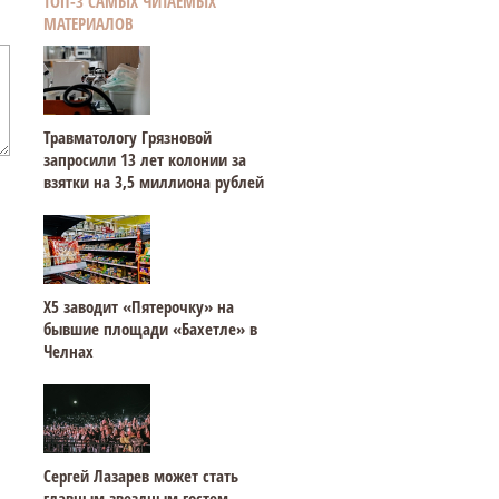
ТОП-3 САМЫХ ЧИТАЕМЫХ
МАТЕРИАЛОВ
Травматологу Грязновой
запросили 13 лет колонии за
взятки на 3,5 миллиона рублей
Х5 заводит «Пятерочку» на
бывшие площади «Бахетле» в
Челнах
Сергей Лазарев может стать
главным звездным гостем