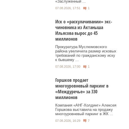
«Заслуженный ...
07.08.2026, 17:51
1
Иск о «раскулачивании» экс-
чиновника из Актаныша
Ильясова вырос до 45
миллионов
Прокуратура Муслюмовского
района увеличила размер исковых
требований по гражданскому иску
к бывшему ...
07.08.2026, 17:00
1
Горшков продает
многоуровневый паркинг в
«Междуречье» за 330
миллионов
Компания «АНГ-Холдинг» Алексея
Горшкова выставила на продажу
многоуровневый паркинг в ЖК ...
07.08.2026, 16:29
7