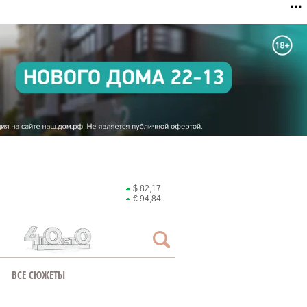
$ 82,17
€ 94,84
ВСЕ СЮЖЕТЫ