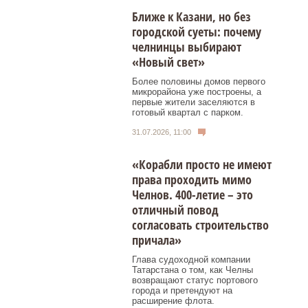
Ближе к Казани, но без
городской суеты: почему
челнинцы выбирают
«Новый свет»
Более половины домов первого
микрорайона уже построены, а
первые жители заселяются в
готовый квартал с парком.
31.07.2026, 11:00
«Корабли просто не имеют
права проходить мимо
Челнов. 400-летие – это
отличный повод
согласовать строительство
причала»
Глава судоходной компании
Татарстана о том, как Челны
возвращают статус портового
города и претендуют на
расширение флота.