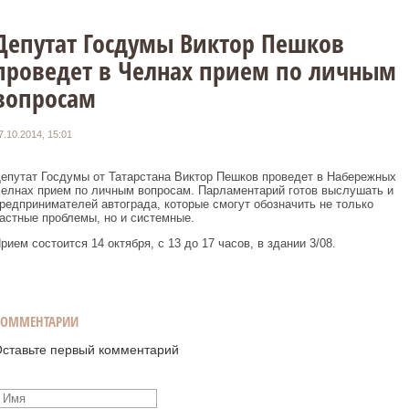
Депутат Госдумы Виктор Пешков
проведет в Челнах прием по личным
вопросам
7.10.2014, 15:01
епутат Госдумы от Татарстана Виктор Пешков проведет в Набережных
елнах прием по личным вопросам. Парламентарий готов выслушать и
редпринимателей автограда, которые смогут обозначить не только
астные проблемы, но и системные.
рием состоится 14 октября, с 13 до 17 часов, в здании 3/08.
КОММЕНТАРИИ
ставьте первый комментарий