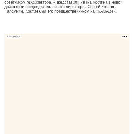
советником гендиректора. «Представил» Ивана Костина в новой
должности председатель совета директоров Сергей Когогин.
Напомним, Костин был его предшественником на «КАМАЗе».
РЕКЛАМА