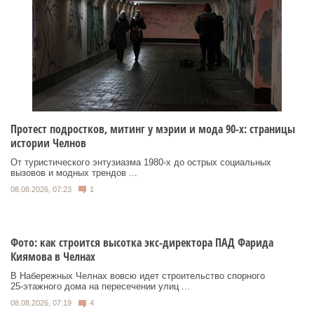
Протест подростков, митинг у мэрии и мода 90-х: страницы
истории Челнов
От туристического энтузиазма 1980‑х до острых социальных
вызовов и модных трендов ...
08.08.2026, 07:23
1
Фото: как строится высотка экс-директора ПАД Фарида
Киямова в Челнах
В Набережных Челнах вовсю идет строительство спорного
25‑этажного дома на пересечении улиц ...
08.08.2026, 07:19
4