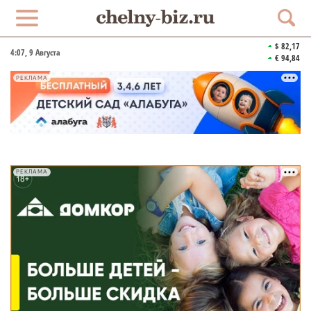
$ 82,17
4:07
, 9 Августа
€ 94,84
РЕКЛАМА
РЕКЛАМА