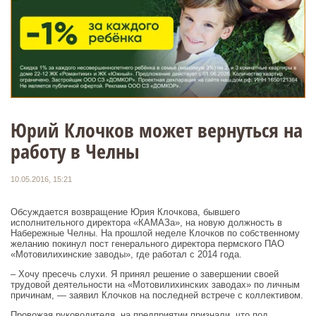
Юрий Клочков может вернуться на
работу в Челны
10.05.2016, 15:21
Обсуждается возвращение Юрия Клочкова, бывшего
исполнительного директора «КАМАЗа», на новую должность в
Набережные Челны. На прошлой неделе Клочков по собственному
желанию покинул пост генерального директора пермского ПАО
«Мотовилихинские заводы», где работал с 2014 года.
– Хочу пресечь слухи. Я принял решение о завершении своей
трудовой деятельности на «Мотовилихинских заводах» по личным
причинам, — заявил Клочков на последней встрече с коллективом.
Провожая руководителя, на предприятии признали, что под