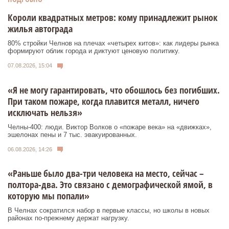
Короли квадратных метров: кому принадлежит рынок
жилья автограда
80% стройки Челнов на плечах «четырех китов»: как лидеры рынка
формируют облик города и диктуют ценовую политику.
07.08.2026, 15:04
«Я не могу гарантировать, что обошлось без погибших.
При таком пожаре, когда плавится металл, ничего
исключать нельзя»
Челны-400: люди. Виктор Волков о «пожаре века» на «движках»,
эшелонах пены и 7 тыс. эвакуированных.
06.08.2026, 14:26
«Раньше было два-три человека на место, сейчас –
полтора-два. Это связано с демографической ямой, в
которую мы попали»
В Челнах сократился набор в первые классы, но школы в новых
районах по-прежнему держат нагрузку.