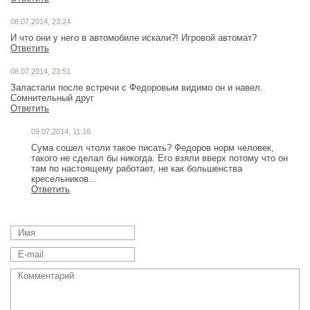
08.07.2014, 23:24
И что они у него в автомобиле искали?! Игровой автомат?
Ответить
08.07.2014, 23:51
Заластали после встречи с Федоровым видимо он и навел.
Сомнительный друг
Ответить
09.07.2014, 11:16
Сума сошел чтоли такое писать? Федоров норм человек,
такого не сделал бы никогда. Его взяли вверх потому что он
там по настоящему работает, не как большенства
кресельников...
Ответить