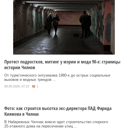
Протест подростков, митинг у мэрии и мода 90-х: страницы
истории Челнов
От туристического энтузиазма 1980‑х до острых социальных
вызовов и модных трендов ...
08.08.2026, 07:23
1
Фото: как строится высотка экс-директора ПАД Фарида
Киямова в Челнах
В Набережных Челнах вовсю идет строительство спорного
25‑этажного дома на пересечении улиц ...