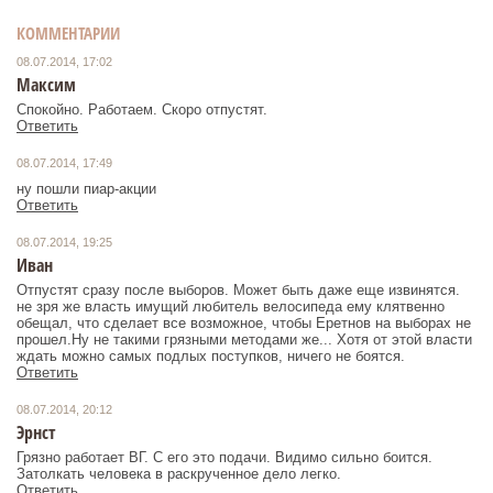
КОММЕНТАРИИ
08.07.2014, 17:02
Максим
Спокойно. Работаем. Скоро отпустят.
Ответить
08.07.2014, 17:49
ну пошли пиар-акции
Ответить
08.07.2014, 19:25
Иван
Отпустят сразу после выборов. Может быть даже еще извинятся.
не зря же власть имущий любитель велосипеда ему клятвенно
обещал, что сделает все возможное, чтобы Еретнов на выборах не
прошел.Ну не такими грязными методами же... Хотя от этой власти
ждать можно самых подлых поступков, ничего не боятся.
Ответить
08.07.2014, 20:12
Эрнст
Грязно работает ВГ. С его это подачи. Видимо сильно боится.
Затолкать человека в раскрученное дело легко.
Ответить