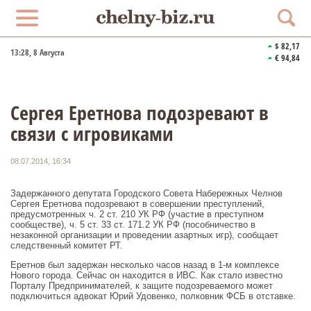
$ 82,17
13:28
, 8 Августа
€ 94,84
Сергея Еретнова подозревают в
связи с игровиками
08.07.2014, 16:34
Задержанного депутата Городского Совета Набережных Челнов
Сергея Еретнова подозревают в совершении преступлений,
предусмотренных ч. 2 ст. 210 УК РФ (участие в преступном
сообществе), ч. 5 ст. 33 ст. 171.2 УК РФ (пособничество в
незаконной организации и проведении азартных игр), сообщает
следственный комитет РТ.
Еретнов был задержан несколько часов назад в 1-м комплексе
Нового города. Сейчас он находится в ИВС. Как стало известно
Порталу Предпринимателей, к защите подозреваемого может
подключиться адвокат Юрий Удовенко, полковник ФСБ в отставке.