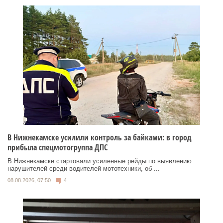
В Нижнекамске усилили контроль за байками: в город
прибыла спецмотогруппа ДПС
В Нижнекамске стартовали усиленные рейды по выявлению
нарушителей среди водителей мототехники, об ...
08.08.2026, 07:50
4