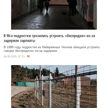
В 90-е подростки грозились устроить «беспредел» из-за
задержек зарплаты
В 1998 году подростки из Набережных Челнов обещали устроить
«акцию беспредела» из‑за задержек ...
06.08.2026, 07:13