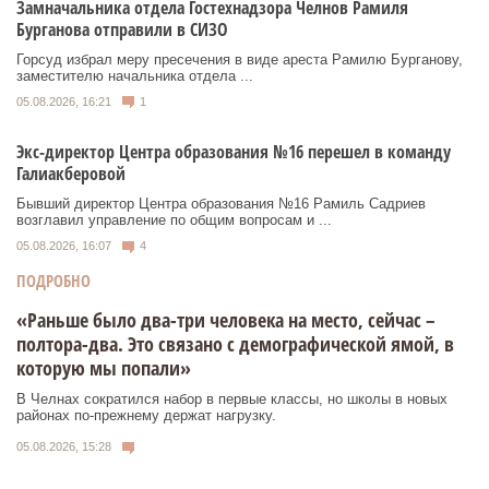
Замначальника отдела Гостехнадзора Челнов Рамиля
Бурганова отправили в СИЗО
Горсуд избрал меру пресечения в виде ареста Рамилю Бурганову,
заместителю начальника отдела ...
05.08.2026, 16:21
1
Экс-директор Центра образования №16 перешел в команду
Галиакберовой
Бывший директор Центра образования №16 Рамиль Садриев
возглавил управление по общим вопросам и ...
05.08.2026, 16:07
4
ПОДРОБНО
«Раньше было два-три человека на место, сейчас –
полтора-два. Это связано с демографической ямой, в
которую мы попали»
В Челнах сократился набор в первые классы, но школы в новых
районах по-прежнему держат нагрузку.
05.08.2026, 15:28