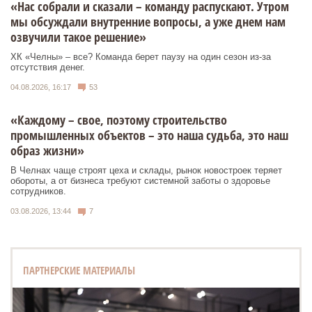
«Нас собрали и сказали – команду распускают. Утром
мы обсуждали внутренние вопросы, а уже днем нам
озвучили такое решение»
ХК «Челны» – все? Команда берет паузу на один сезон из-за
отсутствия денег.
04.08.2026, 16:17
53
«Каждому – свое, поэтому строительство
промышленных объектов – это наша судьба, это наш
образ жизни»
В Челнах чаще строят цеха и склады, рынок новостроек теряет
обороты, а от бизнеса требуют системной заботы о здоровье
сотрудников.
03.08.2026, 13:44
7
ПАРТНЕРСКИЕ МАТЕРИАЛЫ