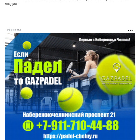
люди» .
РЕКЛАМА