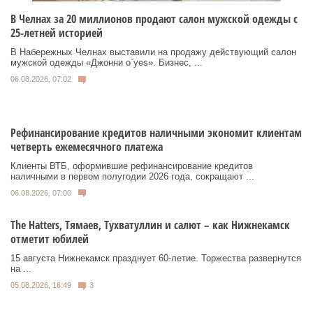
В Челнах за 20 миллионов продают салон мужской одежды с
25-летней историей
В Набережных Челнах выставили на продажу действующий салон
мужской одежды «Джонни о`yes». Бизнес, ...
06.08.2026, 07:02
Рефинансирование кредитов наличными экономит клиентам
четверть ежемесячного платежа
Клиенты ВТБ, оформившие рефинансирование кредитов
наличными в первом полугодии 2026 года, сокращают ...
06.08.2026, 07:00
Тhe Нatters, Тямаев, Тухватуллин и салют – как Нижнекамск
отметит юбилей
15 августа Нижнекамск празднует 60‑летие. Торжества развернутся
на ...
05.08.2026, 16:49
3