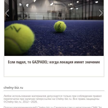
Если падел, то GAZPADEL: когда локация имеет значение
chelny-biz.ru
Любое использование материалов допускается только при соблюдении правил
перепечатки при наличии гиперссылки на Chelny-biz.ru. Все права защищены
©Chelny-biz.ru. 2012—2026.
Портал предпринимателей Chelny-biz.ru Свидетельство о регистрации СМИ Эл