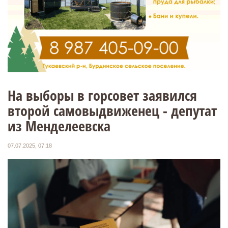
На выборы в горсовет заявился
второй самовыдвиженец - депутат
из Менделеевска
07.07.2025, 07:18