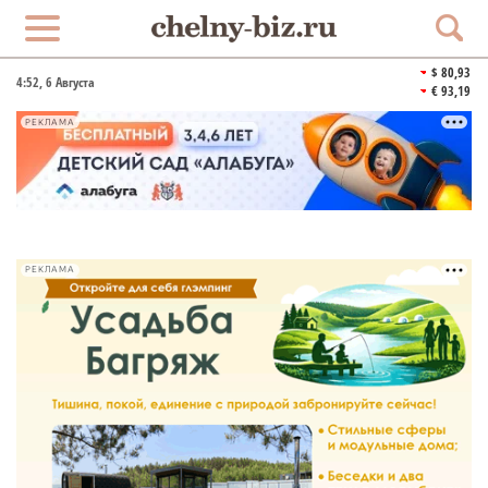
$ 80,93
4:52
, 6 Августа
€ 93,19
РЕКЛАМА
РЕКЛАМА