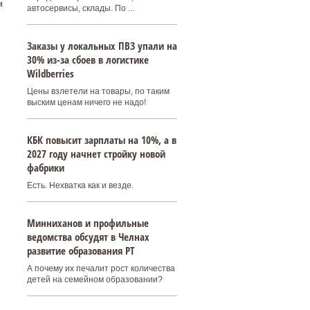
м
автосервисы, склады. По ...
Заказы у локальных ПВЗ упали на
30% из-за сбоев в логистике
Wildberries
Цены взлетели на товары, по таким
выским ценам ничего не надо!
КБК повысит зарплаты на 10%, а в
2027 году начнет стройку новой
фабрики
Есть. Нехватка как и везде.
Минниханов и профильные
ведомства обсудят в Челнах
развитие образования РТ
А почему их печалит рост количества
детей на семейном образовании?