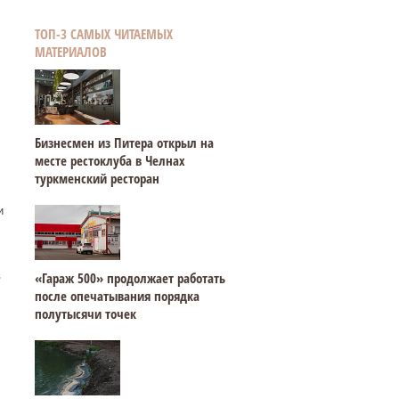
ТОП-3 САМЫХ ЧИТАЕМЫХ
МАТЕРИАЛОВ
Бизнесмен из Питера открыл на
месте рестоклуба в Челнах
туркменский ресторан
и
в
«Гараж 500» продолжает работать
после опечатывания порядка
полутысячи точек