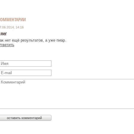
КОММЕНТАРИИ
7.06.2014, 14:16
лег
ак нет ещё результатов, а уже пиар.
тветить