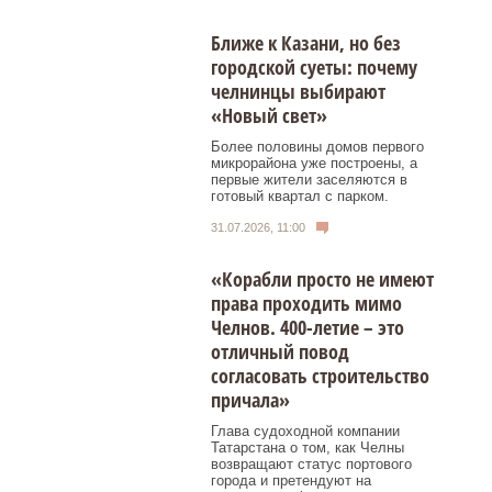
Ближе к Казани, но без
городской суеты: почему
челнинцы выбирают
«Новый свет»
Более половины домов первого
микрорайона уже построены, а
первые жители заселяются в
готовый квартал с парком.
31.07.2026, 11:00
«Корабли просто не имеют
права проходить мимо
Челнов. 400-летие – это
отличный повод
согласовать строительство
причала»
Глава судоходной компании
Татарстана о том, как Челны
возвращают статус портового
города и претендуют на