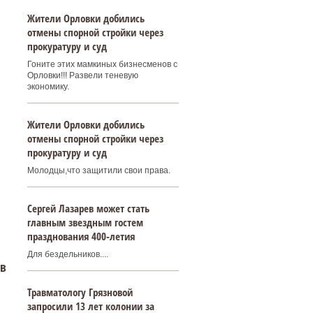
Жители Орловки добились
отмены спорной стройки через
прокуратуру и суд
Гоните этих мамкиных бизнесменов с
Орловки!!! Развели теневую
экономику.
Жители Орловки добились
отмены спорной стройки через
прокуратуру и суд
Молодцы,что защитили свои права.
Сергей Лазарев может стать
главным звездным гостем
празднования 400‑летия
Для бездельников....
 в
Травматологу Грязновой
запросили 13 лет колонии за