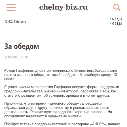
$ 82,17
12:03
, 9 Августа
€ 94,84
За обедом
11.03.2013, 10:34
Роман Гирфанов, директор челнинского бизнес-инкубатора станет
гостем делового обеда, который пройдет в ближайшую среду, 13
марта.
С участниками мероприятия Гирфанов обсудит формы поддержки
предпринимательства бизнес-инкубатором, расскажет о том, как
стать его резидентом, об условиях аренды и многом другом.
Напомним, что во время «делового обеда» запрещается
обращаться друг к другу по отчеству и рекламировать свою
деятельность. Рекомендуется задавать короткие вопросы. На
опоздавших надеваются оранжевые жилеты.
Пройдет встреча предпринимателей в ресторане «АШ СУ», начало