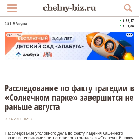
$ 82,17
4:51
, 9 Августа
€ 94,84
РЕКЛАМА
Расследование по факту трагедии в
«Солнечном парке» завершится не
раньше августа
05.06.2014, 15:43
Расследование уголовного дела по факту падения башенного
крана на территории элитного жилого комплекса «Солнечный парк»,