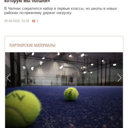
которую мы попали»
В Челнах сократился набор в первые классы, но школы в новых
районах по-прежнему держат нагрузку.
05.08.2026, 15:28
3
ПАРТНЕРСКИЕ МАТЕРИАЛЫ