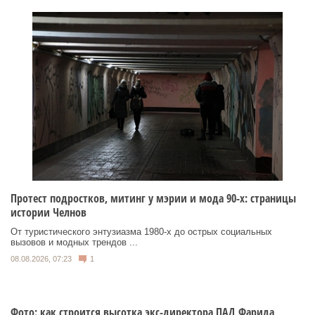
Протест подростков, митинг у мэрии и мода 90-х: страницы
истории Челнов
От туристического энтузиазма 1980‑х до острых социальных
вызовов и модных трендов ...
08.08.2026, 07:23
1
Фото: как строится высотка экс-директора ПАД Фарида