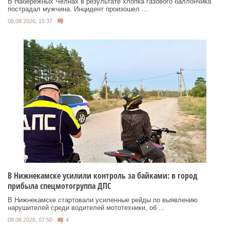
В Набережных Челнах в результате хлопка газового баллончика
пострадал мужчина. Инцидент произошел ...
08.08.2026, 15:37
В Нижнекамске усилили контроль за байками: в город
прибыла спецмотогруппа ДПС
В Нижнекамске стартовали усиленные рейды по выявлению
нарушителей среди водителей мототехники, об ...
08.08.2026, 07:50
4