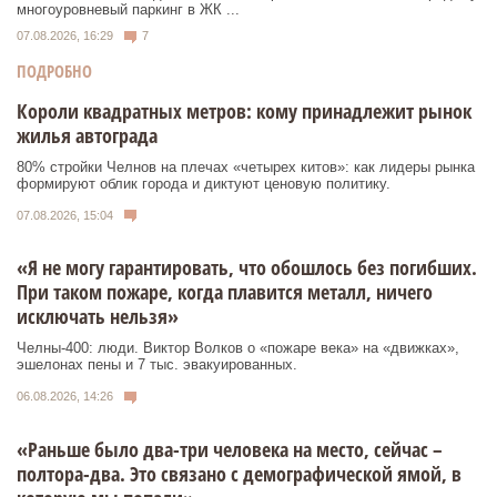
многоуровневый паркинг в ЖК ...
07.08.2026, 16:29
7
ПОДРОБНО
Короли квадратных метров: кому принадлежит рынок
жилья автограда
80% стройки Челнов на плечах «четырех китов»: как лидеры рынка
формируют облик города и диктуют ценовую политику.
07.08.2026, 15:04
«Я не могу гарантировать, что обошлось без погибших.
При таком пожаре, когда плавится металл, ничего
исключать нельзя»
Челны-400: люди. Виктор Волков о «пожаре века» на «движках»,
эшелонах пены и 7 тыс. эвакуированных.
06.08.2026, 14:26
«Раньше было два-три человека на место, сейчас –
полтора-два. Это связано с демографической ямой, в