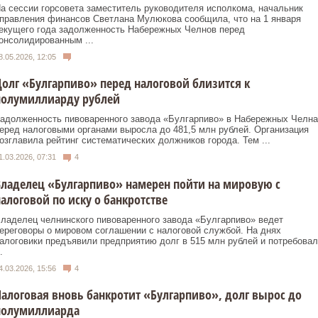
а сессии горсовета заместитель руководителя исполкома, начальник
правления финансов Светлана Мулюкова сообщила, что на 1 января
екущего года задолженность Набережных Челнов перед
онсолидированным ...
8.05.2026, 12:05
олг «Булгарпиво» перед налоговой близится к
полумиллиарду рублей
адолженность пивоваренного завода «Булгарпиво» в Набережных Челна
еред налоговыми органами выросла до 481,5 млн рублей. Организация
озглавила рейтинг систематических должников города. Тем ...
1.03.2026, 07:31
4
ладелец «Булгарпиво» намерен пойти на мировую с
алоговой по иску о банкротстве
ладелец челнинского пивоваренного завода «Булгарпиво» ведет
ереговоры о мировом соглашении с налоговой службой. На днях
алоговики предъявили предприятию долг в 515 млн рублей и потребовал
.
4.03.2026, 15:56
4
алоговая вновь банкротит «Булгарпиво», долг вырос до
полумиллиарда