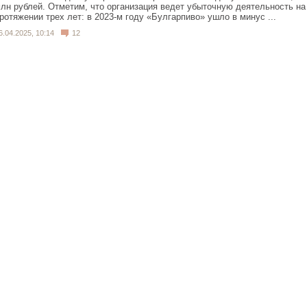
лн рублей. Отметим, что организация ведет убыточную деятельность на
ротяжении трех лет: в 2023-м году «Булгарпиво» ушло в минус ...
6.04.2025, 10:14
12