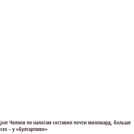
олг Челнов по налогам составил почти миллиард, больше
сех – у «Булгарпиво»