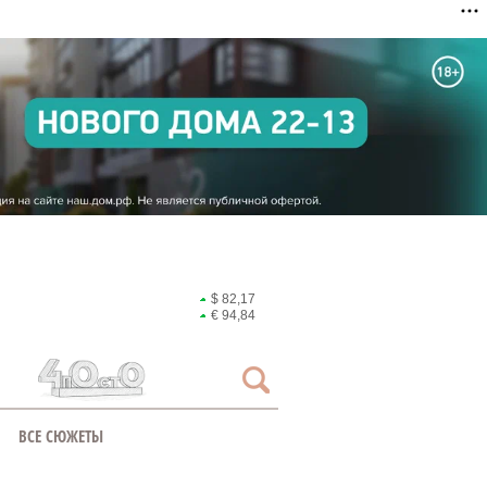
$ 82,17
€ 94,84
ВСЕ СЮЖЕТЫ