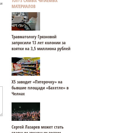
ТОП-3 САМЫХ ЧИТАЕМЫХ
 и
МАТЕРИАЛОВ
Травматологу Грязновой
запросили 13 лет колонии за
взятки на 3,5 миллиона рублей
Х5 заводит «Пятерочку» на
бывшие площади «Бахетле» в
Челнах
Сергей Лазарев может стать
главным звездным гостем