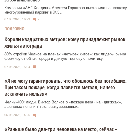
Компания «АНГ-Холдинг» Алексея Горшкова выставила на продажу
многоуровневый паркинг в ЖК ...
07.08.2026, 16:29
7
ПОДРОБНО
Короли квадратных метров: кому принадлежит рынок
жилья автограда
80% стройки Челнов на плечах «четырех китов»: как лидеры рынка
формируют облик города и диктуют ценовую политику.
07.08.2026, 15:04
«Я не могу гарантировать, что обошлось без погибших.
При таком пожаре, когда плавится металл, ничего
исключать нельзя»
Челны-400: люди. Виктор Волков о «пожаре века» на «движках»,
эшелонах пены и 7 тыс. эвакуированных.
06.08.2026, 14:26
«Раньше было два-три человека на место, сейчас –