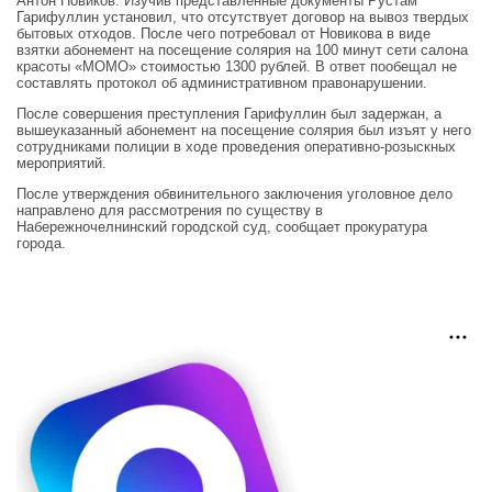
Антон Новиков. Изучив представленные документы Рустам
Гарифуллин установил, что отсутствует договор на вывоз твердых
бытовых отходов. После чего потребовал от Новикова в виде
взятки абонемент на посещение солярия на 100 минут сети салона
красоты «МОМО» стоимостью 1300 рублей. В ответ пообещал не
составлять протокол об административном правонарушении.
После совершения преступления Гарифуллин был задержан, а
вышеуказанный абонемент на посещение солярия был изъят у него
сотрудниками полиции в ходе проведения оперативно-розыскных
мероприятий.
После утверждения обвинительного заключения уголовное дело
направлено для рассмотрения по существу в
Набережночелнинский городской суд, сообщает прокуратура
города.