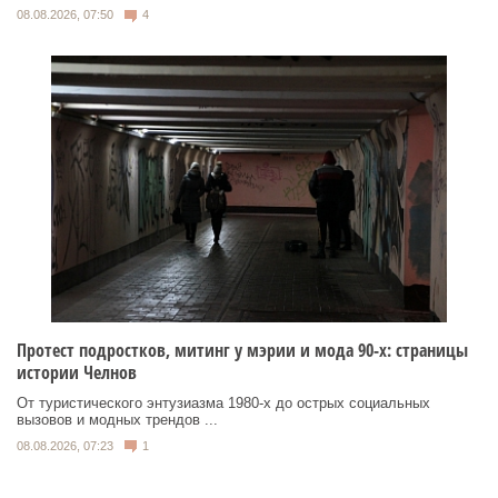
08.08.2026, 07:50
4
Протест подростков, митинг у мэрии и мода 90-х: страницы
истории Челнов
От туристического энтузиазма 1980‑х до острых социальных
вызовов и модных трендов ...
08.08.2026, 07:23
1