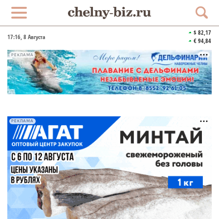
$ 82,17
17:16
, 8 Августа
€ 94,84
РЕКЛАМА
РЕКЛАМА