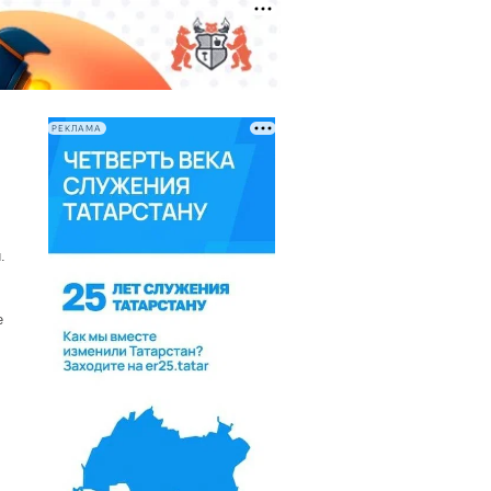
РЕКЛАМА
.
е