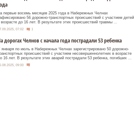
ода
а первые восемь месяцев 2025 года в Набережных Челнах
афиксировано 56 дорожно-транспортных происшествий с участием детей
 возрасте до 16 лет. В результате этих происшествий травмы ...
7.09.2025, 07:02
1
а дорогах Челнов с начала года пострадали 53 ребенка
 января по июль в Набережных Челнах зарегистрировано 50 дорожно-
ранспортных происшествий с участием несовершеннолетних в возрасте
о 16 лет. В результате этих аварий пострадали 53 ребенка, погибших ...
5.08.2025, 09:00