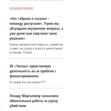
КОММЕНТАРИИ
«Нас собрали и сказали –
команду распускают. Утром мы
обсуждали внутренние вопросы, а
уже днем нам озвучили такое
решение»
Очень неприятная новость, хоккей не
ставят на паузу а просто уничтожают
в городе. Позор ...
.
ХК «Челны» приостановил
деятельность из-за проблем с
финансированием
И зачем это им нужно???
Ленару Миргалиеву назначили
обязательные работы за угрозу
убийством
..