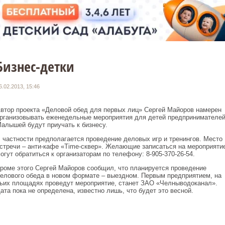
Бизнес-детки
6.02.2013, 15:46
втор проекта «Деловой обед для первых лиц» Сергей Майоров намерен
рганизовывать еженедельные мероприятия для детей предпринимателей
алышей будут приучать к бизнесу.
 частности предполагается проведение деловых игр и тренингов. Место
стречи – анти-кафе «Time-сквер». Желающие записаться на мероприяти
огут обратиться к организаторам по телефону: 8-905-370-26-54.
роме этого Сергей Майоров сообщил, что планируется проведение
елового обеда в новом формате – выездном. Первым предприятием, на
ьих площадях проведут мероприятие, станет ЗАО «Челныводоканал».
ата пока не определена, известно лишь, что будет это весной.