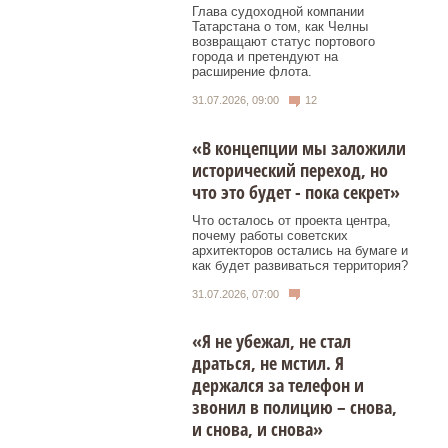
Глава судоходной компании
Татарстана о том, как Челны
возвращают статус портового
города и претендуют на
расширение флота.
31.07.2026, 09:00
12
«В концепции мы заложили
исторический переход, но
что это будет - пока секрет»
Что осталось от проекта центра,
почему работы советских
архитекторов остались на бумаге и
как будет развиваться территория?
31.07.2026, 07:00
«Я не убежал, не стал
драться, не мстил. Я
держался за телефон и
звонил в полицию – снова,
и снова, и снова»