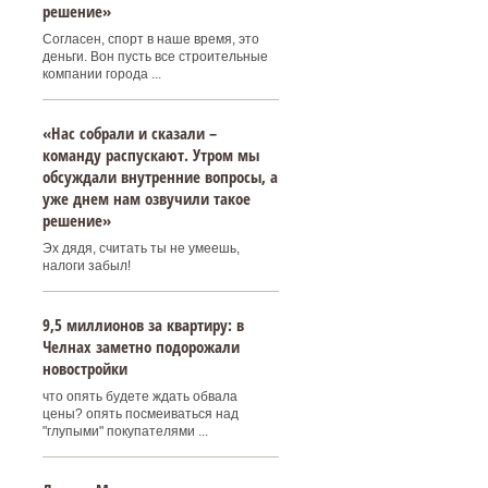
решение»
Согласен, спорт в наше время, это
деньги. Вон пусть все строительные
компании города ...
«Нас собрали и сказали –
команду распускают. Утром мы
обсуждали внутренние вопросы, а
уже днем нам озвучили такое
решение»
Эх дядя, считать ты не умеешь,
налоги забыл!
9,5 миллионов за квартиру: в
Челнах заметно подорожали
новостройки
что опять будете ждать обвала
цены? опять посмеиваться над
"глупыми" покупателями ...