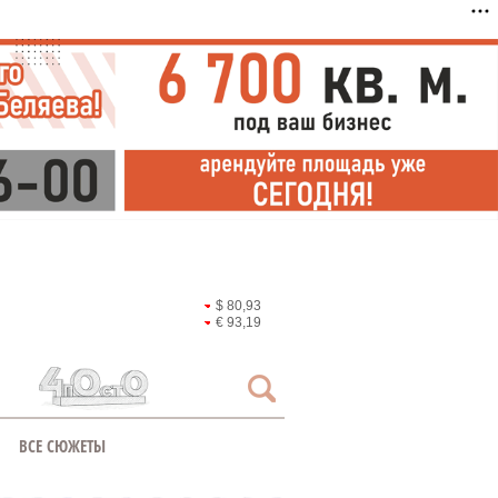
$ 80,93
€ 93,19
ВСЕ СЮЖЕТЫ